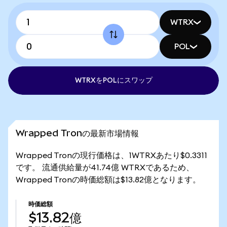
WTRX
POL
WTRXをPOLにスワップ
Wrapped Tronの最新市場情報
Wrapped Tronの現行価格は、1WTRXあたり$0.3311
です。 流通供給量が41.74億 WTRXであるため、
Wrapped Tronの時価総額は$13.82億となります。
時価総額
$13.82億