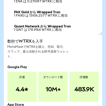
1 ENA は 0.275197 WTRX に相当
PAX Gold から Wrapped Tron
1 PAXG は 13106.2377 WTRX に相当
Quant Network から Wrapped Tron
1 QNT は 178.9156 WTRX に相当
数秒でWTRXを入手
MetaMaskでWTRXを購入、売却、取引、
スワップ。最も信頼される暗号資産ウォレッ
ト。
Google Play
評価
ダウンロード数
評価数
4.4
10M+
483.9K
App Store