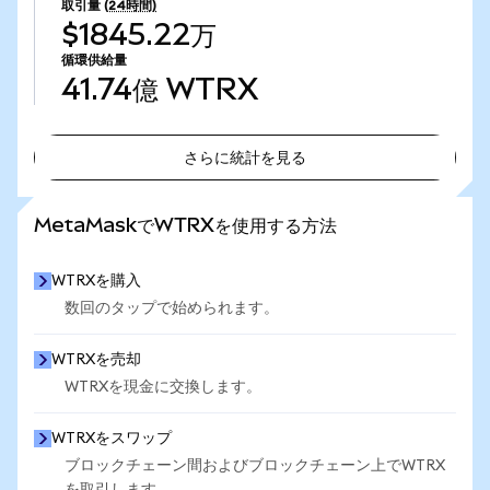
取引量
(24時間)
$1845.22万
循環供給量
41.74億
WTRX
さらに統計を見る
さらに統計を見る
MetaMaskでWTRXを使用する方法
WTRXを購入
数回のタップで始められます。
WTRXを売却
WTRXを現金に交換します。
WTRXをスワップ
ブロックチェーン間およびブロックチェーン上でWTRX