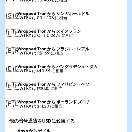
1 WTRX は $0.4692 に相当
Wrapped Tron から シンガポールドル
🇸🇬
1 WTRX は $0.4203 に相当
Wrapped Tron から スイスフラン
🇨🇭
1 WTRX は CHF 0.2675 に相当
Wrapped Tron から ブラジル・レアル
🇧🇷
1 WTRX は R$1.69 に相当
Wrapped Tron から バングラデシュ・タカ
🇧🇩
1 WTRX は ৳40.86 に相当
Wrapped Tron から フィリピン・ペソ
🇵🇭
1 WTRX は ₱20.10 に相当
Wrapped Tron から ポーランド ズロチ
🇵🇱
1 WTRX は zł 1.23 に相当
他の暗号通貨をUSDに変換する
Aave から 米ドル