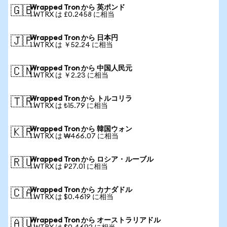
Wrapped Tron から 英ポンド
🇬🇧
1 WTRX は £0.2458 に相当
Wrapped Tron から 日本円
🇯🇵
1 WTRX は ￥52.24 に相当
Wrapped Tron から 中国人民元
🇨🇳
1 WTRX は ￥2.23 に相当
Wrapped Tron から トルコリラ
🇹🇷
1 WTRX は ₺15.79 に相当
Wrapped Tron から 韓国ウォン
🇰🇷
1 WTRX は ₩466.07 に相当
Wrapped Tron から ロシア・ルーブル
🇷🇺
1 WTRX は ₽27.01 に相当
Wrapped Tron から カナダドル
🇨🇦
1 WTRX は $0.4619 に相当
Wrapped Tron から オーストラリアドル
🇦🇺