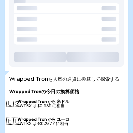
Wrapped Tronを人気の通貨に換算して探索する
Wrapped Tronの今日の換算価格
Wrapped Tron から 米ドル
🇺🇸
1 WTRX は $0.3311 に相当
Wrapped Tron から ユーロ
🇪🇺
1 WTRX は €0.2877 に相当