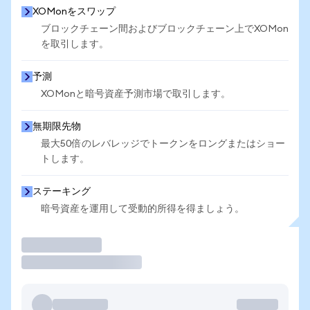
XOMonをスワップ
ブロックチェーン間およびブロックチェーン上でXOMon
を取引します。
予測
XOMonと暗号資産予測市場で取引します。
無期限先物
最大50倍のレバレッジでトークンをロングまたはショー
トします。
ステーキング
暗号資産を運用して受動的所得を得ましょう。
取引