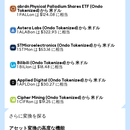
abrdn Physical Palladium Shares ETF (Ondo
Tokenized) から 米ドル
1 PALLon は $124.08 に相当
Astera Labs (Ondo Tokenized) から 米ドル
1 ALABon は $322.93 に相当
STMicroelectronics (Ondo Tokenized) から 米ドル
1 STMon は $53.16 に相当
Bilibili (Ondo Tokenized) から 米ドル
1 BILIon は $18.48 に相当
Applied Digital (Ondo Tokenized) から 米ドル
1 APLDon は $30.27 に相当
Cipher Mining (Ondo Tokenized) から 米ドル
1 CIFRon は $19.25 に相当
さらに変換を探る
アセット変換の高度な機能