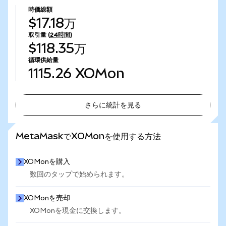
時価総額
$17.18万
取引量
(24時間)
$118.35万
循環供給量
1115.26
XOMon
さらに統計を見る
さらに統計を見る
MetaMaskでXOMonを使用する方法
XOMonを購入
数回のタップで始められます。
XOMonを売却
XOMonを現金に交換します。