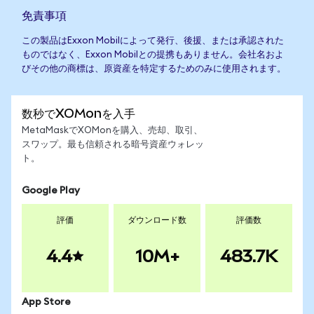
免責事項
この製品はExxon Mobilによって発行、後援、または承認された
ものではなく、Exxon Mobilとの提携もありません。会社名およ
びその他の商標は、原資産を特定するためのみに使用されます。
数秒でXOMonを入手
MetaMaskでXOMonを購入、売却、取引、
スワップ。最も信頼される暗号資産ウォレッ
ト。
Google Play
評価
ダウンロード数
評価数
4.4
10M+
483.7K
App Store