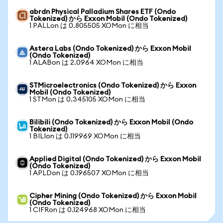
abrdn Physical Palladium Shares ETF (Ondo
Tokenized) から Exxon Mobil (Ondo Tokenized)
1 PALLon は 0.805505 XOMon に相当
Astera Labs (Ondo Tokenized) から Exxon Mobil
(Ondo Tokenized)
1 ALABon は 2.0964 XOMon に相当
STMicroelectronics (Ondo Tokenized) から Exxon
Mobil (Ondo Tokenized)
1 STMon は 0.345105 XOMon に相当
Bilibili (Ondo Tokenized) から Exxon Mobil (Ondo
Tokenized)
1 BILIon は 0.119969 XOMon に相当
Applied Digital (Ondo Tokenized) から Exxon Mobil
(Ondo Tokenized)
1 APLDon は 0.196507 XOMon に相当
Cipher Mining (Ondo Tokenized) から Exxon Mobil
(Ondo Tokenized)
1 CIFRon は 0.124968 XOMon に相当