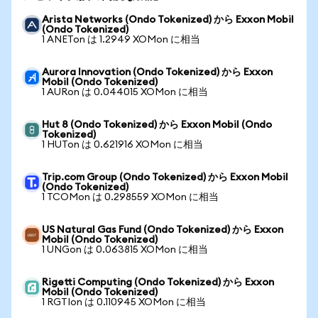
Arista Networks (Ondo Tokenized) から Exxon Mobil
(Ondo Tokenized)
1 ANETon は 1.2949 XOMon に相当
Aurora Innovation (Ondo Tokenized) から Exxon
Mobil (Ondo Tokenized)
1 AURon は 0.044015 XOMon に相当
Hut 8 (Ondo Tokenized) から Exxon Mobil (Ondo
Tokenized)
1 HUTon は 0.621916 XOMon に相当
Trip.com Group (Ondo Tokenized) から Exxon Mobil
(Ondo Tokenized)
1 TCOMon は 0.298559 XOMon に相当
US Natural Gas Fund (Ondo Tokenized) から Exxon
Mobil (Ondo Tokenized)
1 UNGon は 0.063815 XOMon に相当
Rigetti Computing (Ondo Tokenized) から Exxon
Mobil (Ondo Tokenized)
1 RGTIon は 0.110945 XOMon に相当