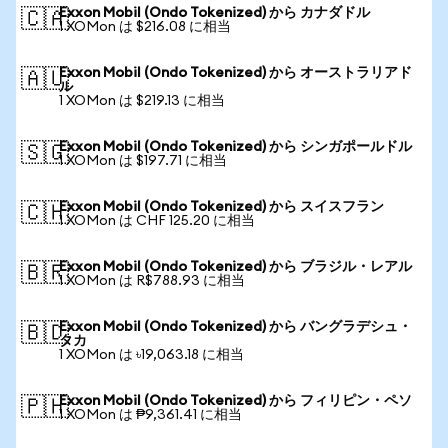
Exxon Mobil (Ondo Tokenized) から カナダドル
🇨🇦
1 XOMon は $216.08 に相当
Exxon Mobil (Ondo Tokenized) から オーストラリアド
🇦🇺
ル
1 XOMon は $219.13 に相当
Exxon Mobil (Ondo Tokenized) から シンガポールドル
🇸🇬
1 XOMon は $197.71 に相当
Exxon Mobil (Ondo Tokenized) から スイスフラン
🇨🇭
1 XOMon は CHF 125.20 に相当
Exxon Mobil (Ondo Tokenized) から ブラジル・レアル
🇧🇷
1 XOMon は R$788.93 に相当
Exxon Mobil (Ondo Tokenized) から バングラデシュ・
🇧🇩
タカ
1 XOMon は ৳19,063.18 に相当
Exxon Mobil (Ondo Tokenized) から フィリピン・ペソ
🇵🇭
1 XOMon は ₱9,361.41 に相当