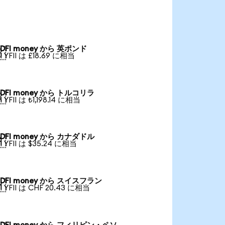
DFI money から 英ポンド

1 YFII は £18.69 に相当
DFI money から トルコリラ

1 YFII は ₺1,198.14 に相当
DFI money から カナダドル

1 YFII は $35.24 に相当
DFI money から スイスフラン

1 YFII は CHF 20.43 に相当