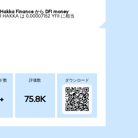
Hakka Finance から DFI money
1 HAKKA は 0.00007152 YFII に相当
ド数
評価数
ダウンロード
+
75.8K