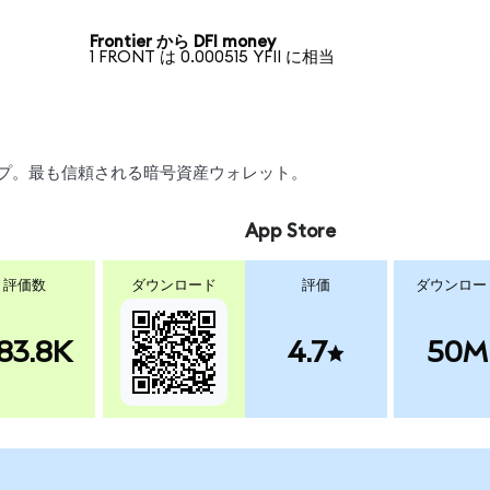
Frontier から DFI money
1 FRONT は 0.000515 YFII に相当
スワップ。最も信頼される暗号資産ウォレット。
App Store
評価数
ダウンロード
評価
ダウンロー
83.8K
4.7
50M