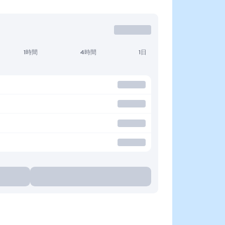
1時間
4時間
1日