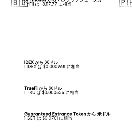
DFI money から バングラデシュ・タカ
🇧🇩
🇵
1 YFII は ৳3,117.77 に相当
IDEX から 米ドル
1 IDEX は $0.000968 に相当
TrueFi から 米ドル
1 TRU は $0.000836 に相当
Guaranteed Entrance Token から 米ドル
1 GET は $0.0701 に相当