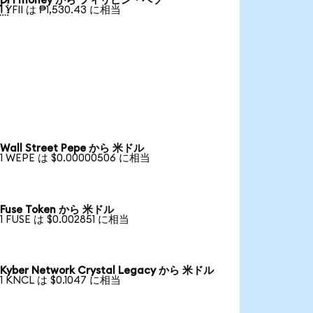
DFI money から フィリピン・ペソ

1 YFII は ₱1,530.43 に相当
Wall Street Pepe から 米ドル
1 WEPE は $0.00000506 に相当
Fuse Token から 米ドル
1 FUSE は $0.002851 に相当
Kyber Network Crystal Legacy から 米ドル
1 KNCL は $0.1047 に相当