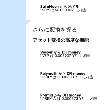
SafeMoon から 米ドル
1 SFM は $0.0000013 に相当
さらに変換を探る
アセット変換の高度な機能
Vesper から DFI money
1 VSP は 0.003907 YFII に相当
Polymath から DFI money
1 POLY は 0.000333 YFII に相当
Premia から DFI money
1 PREMIA は 0.000573 YFII に相当