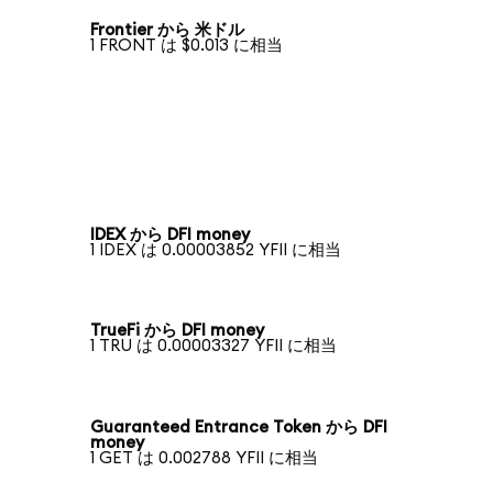
Frontier から 米ドル
1 FRONT は $0.013 に相当
IDEX から DFI money
1 IDEX は 0.00003852 YFII に相当
TrueFi から DFI money
1 TRU は 0.00003327 YFII に相当
Guaranteed Entrance Token から DFI
money
1 GET は 0.002788 YFII に相当