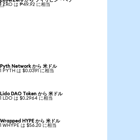
LayerZero から フィリピン・ペソ

1 ZRO は ₱49.92 に相当
Pyth Network から 米ドル
1 PYTH は $0.0391 に相当
Lido DAO Token から 米ドル
1 LDO は $0.2964 に相当
Wrapped HYPE から 米ドル
1 WHYPE は $56.20 に相当