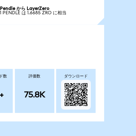
Pendle から LayerZero
1 PENDLE は 1.6685 ZRO に相当
ド数
評価数
ダウンロード
+
75.8K