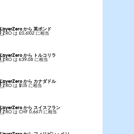
LayerZero から 英ポンド

1 ZRO は £0.6102 に相当
LayerZero から トルコリラ

1 ZRO は ₺39.08 に相当
LayerZero から カナダドル

1 ZRO は $1.15 に相当
LayerZero から スイスフラン

1 ZRO は CHF 0.6671 に相当