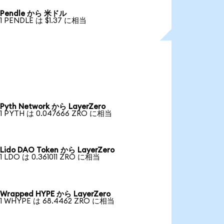
Pendle から 米ドル
1 PENDLE は $1.37 に相当
Pyth Network から LayerZero
1 PYTH は 0.047666 ZRO に相当
Lido DAO Token から LayerZero
1 LDO は 0.361011 ZRO に相当
Wrapped HYPE から LayerZero
1 WHYPE は 68.4462 ZRO に相当