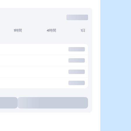
1時間
4時間
1日