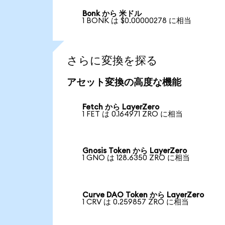
Bonk から 米ドル
1 BONK は $0.00000278 に相当
さらに変換を探る
アセット変換の高度な機能
Fetch から LayerZero
1 FET は 0.164971 ZRO に相当
Gnosis Token から LayerZero
1 GNO は 128.6350 ZRO に相当
Curve DAO Token から LayerZero
1 CRV は 0.259857 ZRO に相当