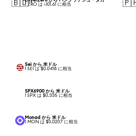
LayerZero から バングラデシュ・タカ
🇧🇩
🇵
1 ZRO は ৳101.61 に相当
Sei から 米ドル
1 SEI は $0.0418 に相当
SPX6900 から 米ドル
1 SPX は $0.335 に相当
Monad から 米ドル
1 MON は $0.0207 に相当