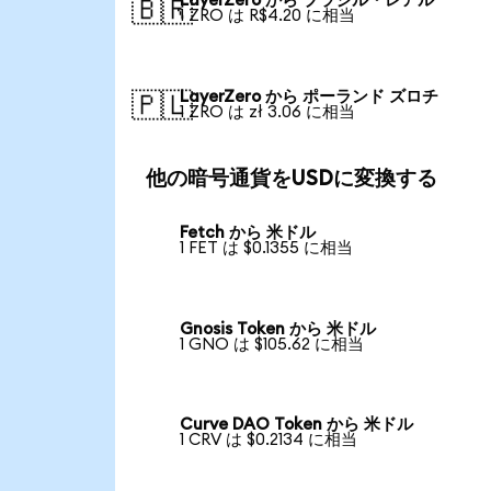
LayerZero から ブラジル・レアル
🇧🇷
1 ZRO は R$4.20 に相当
LayerZero から ポーランド ズロチ
🇵🇱
1 ZRO は zł 3.06 に相当
他の暗号通貨をUSDに変換する
Fetch から 米ドル
1 FET は $0.1355 に相当
Gnosis Token から 米ドル
1 GNO は $105.62 に相当
Curve DAO Token から 米ドル
1 CRV は $0.2134 に相当