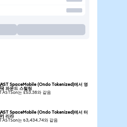
AST SpaceMobile (Ondo Tokenized)에서 영

국 파운드 스털링
1 ASTSon는 £53.38와 같음
AST SpaceMobile (Ondo Tokenized)에서 터

키 리라
1 ASTSon는 ₺3,434.74와 같음