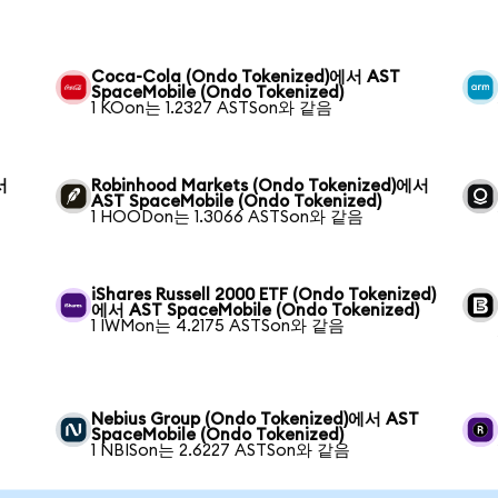
Coca-Cola (Ondo Tokenized)에서 AST
SpaceMobile (Ondo Tokenized)
1 KOon는 1.2327 ASTSon와 같음
서
Robinhood Markets (Ondo Tokenized)에서
AST SpaceMobile (Ondo Tokenized)
1 HOODon는 1.3066 ASTSon와 같음
iShares Russell 2000 ETF (Ondo Tokenized)
에서 AST SpaceMobile (Ondo Tokenized)
1 IWMon는 4.2175 ASTSon와 같음
Nebius Group (Ondo Tokenized)에서 AST
SpaceMobile (Ondo Tokenized)
1 NBISon는 2.6227 ASTSon와 같음