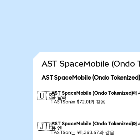
AST SpaceMobile (Ond
AST SpaceMobile (Ondo Tokeni
AST SpaceMobile (Ondo Tokenized)
🇺🇸
국 달러
1 ASTSon는 $72.01와 같음
AST SpaceMobile (Ondo Tokenized)
🇯🇵
본 엔
1 ASTSon는 ¥11,363.67와 같음