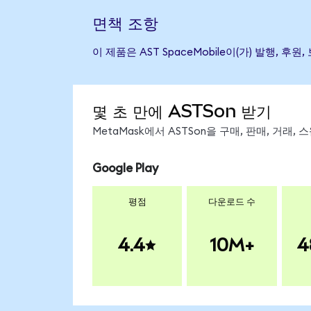
면책 조항
이 제품은 AST SpaceMobile이(가) 발행
몇 초 만에 ASTSon 받기
MetaMask에서 ASTSon을 구매, 판매, 거래
Google Play
평점
다운로드 수
4.4
10M+
4