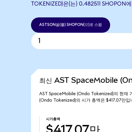
TOKENIZED)은(는) 0.482511 SHOP
ASTSON을(를) SHOPON(으)로 스왑
최신 AST SpaceMobile (O
AST SpaceMobile (Ondo Tokenized)의 현
(Ondo Tokenized)의 시가 총액은 $417.07만입
시가총액
$417.07만