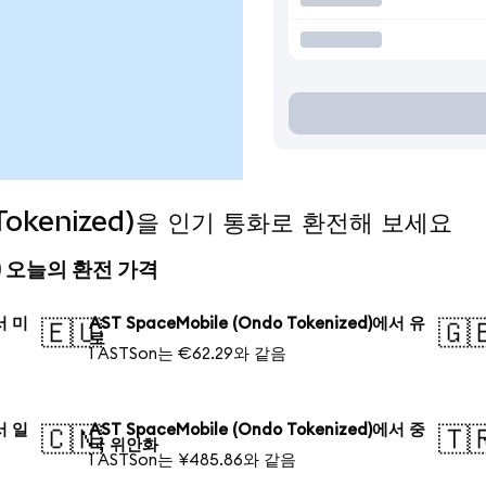
o Tokenized)을 인기 통화로 환전해 보세요
zed) 오늘의 환전 가격
에서 미
AST SpaceMobile (Ondo Tokenized)에서 유
🇪🇺
🇬
로
1 ASTSon는 €62.29와 같음
에서 일
AST SpaceMobile (Ondo Tokenized)에서 중
🇨🇳
🇹
국 위안화
1 ASTSon는 ¥485.86와 같음