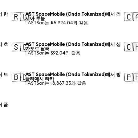
에서 한
AST SpaceMobile (Ondo Tokenized)에서 러
🇷🇺
🇨
시아 루블
1 ASTSon는 ₽5,924.04와 같음
에서 호
AST SpaceMobile (Ondo Tokenized)에서 싱
🇸🇬
🇨
가포르 달러
1 ASTSon는 $92.04와 같음
에서 브
AST SpaceMobile (Ondo Tokenized)에서 방
🇧🇩
🇵
글라데시 타카
1 ASTSon는 ৳8,887.35와 같음
에서 폴