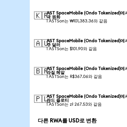
AST SpaceMobile (Ondo Tokenized)
🇰🇷
국 원화
1 ASTSon는 ₩101,383.36와 같음
AST SpaceMobile (Ondo Tokenized)
🇦🇺
주 달러
1 ASTSon는 $101.90와 같음
AST SpaceMobile (Ondo Tokenized)
🇧🇷
라질 헤알
1 ASTSon는 R$367.06와 같음
AST SpaceMobile (Ondo Tokenized)
🇵🇱
란드 즐로티
1 ASTSon는 zł 267.53와 같음
다른 RWA를 USD로 변환