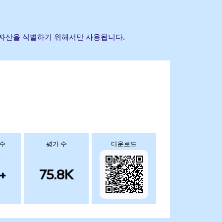
참조 자산을 식별하기 위해서만 사용됩니다.
 수
평가 수
다운로드
+
75.8K