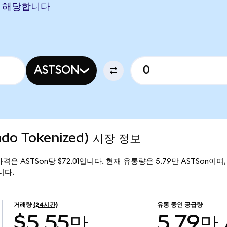
ON에 해당합니다
ASTSON
ndo Tokenized) 시장 정보
재 가격은 ASTSon당 $72.01입니다. 현재 유통량은 5.79만 ASTSon이며, A
니다.
거래량
(24시간)
유통 중인 공급량
$5.55만
5.79만