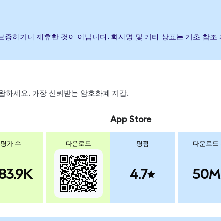
, 후원, 보증하거나 제휴한 것이 아닙니다. 회사명 및 기타 상표는 기초 
, 스왑하세요. 가장 신뢰받는 암호화폐 지갑.
App Store
평가 수
다운로드
평점
다운로드
83.9K
4.7
50M