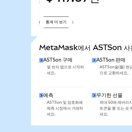
통계 더 보기
통계 더 보기
MetaMask에서 ASTSon 
ASTSon 구매
ASTSon 판매
몇 번의 탭으로 시작하
ASTSon을(를) 현
세요.
으로 교환하세요.
예측
무기한 선물
ASTSon 및 암호화폐
최대 50배 레버리
예측 시장에서 거래하
토큰을 롱 또는 숏 
세요.
세요.