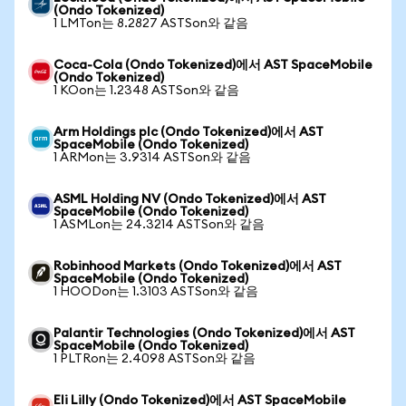
(Ondo Tokenized)
1 LMTon는 8.2827 ASTSon와 같음
Coca-Cola (Ondo Tokenized)에서 AST SpaceMobile
(Ondo Tokenized)
1 KOon는 1.2348 ASTSon와 같음
Arm Holdings plc (Ondo Tokenized)에서 AST
SpaceMobile (Ondo Tokenized)
1 ARMon는 3.9314 ASTSon와 같음
ASML Holding NV (Ondo Tokenized)에서 AST
SpaceMobile (Ondo Tokenized)
1 ASMLon는 24.3214 ASTSon와 같음
Robinhood Markets (Ondo Tokenized)에서 AST
SpaceMobile (Ondo Tokenized)
1 HOODon는 1.3103 ASTSon와 같음
Palantir Technologies (Ondo Tokenized)에서 AST
SpaceMobile (Ondo Tokenized)
1 PLTRon는 2.4098 ASTSon와 같음
Eli Lilly (Ondo Tokenized)에서 AST SpaceMobile