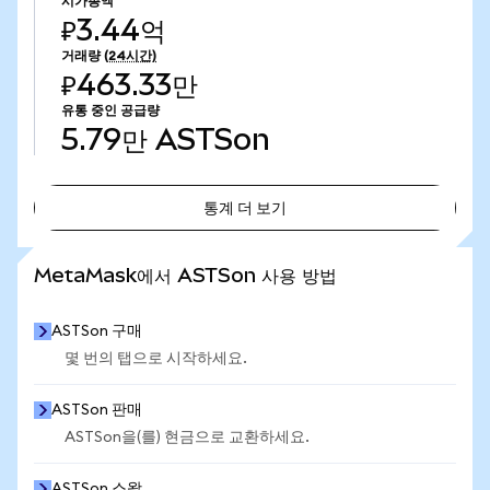
시가총액
₽3.44억
거래량
(24시간)
₽463.33만
유통 중인 공급량
5.79만
ASTSon
통계 더 보기
통계 더 보기
MetaMask에서 ASTSon 사용 방법
ASTSon 구매
몇 번의 탭으로 시작하세요.
ASTSon 판매
ASTSon을(를) 현금으로 교환하세요.
ASTSon 스왑