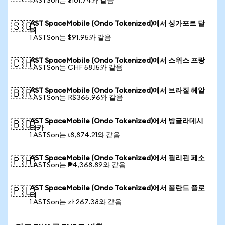
1 ASTSon는 $101.74와 같음
AST SpaceMobile (Ondo Tokenized)에서 싱가포르 달
🇸🇬
러
1 ASTSon는 $91.95와 같음
AST SpaceMobile (Ondo Tokenized)에서 스위스 프랑
🇨🇭
1 ASTSon는 CHF 58.15와 같음
AST SpaceMobile (Ondo Tokenized)에서 브라질 헤알
🇧🇷
1 ASTSon는 R$365.96와 같음
AST SpaceMobile (Ondo Tokenized)에서 방글라데시
🇧🇩
타카
1 ASTSon는 ৳8,874.21와 같음
AST SpaceMobile (Ondo Tokenized)에서 필리핀 페소
🇵🇭
1 ASTSon는 ₱4,368.89와 같음
AST SpaceMobile (Ondo Tokenized)에서 폴란드 즐로
🇵🇱
티
1 ASTSon는 zł 267.38와 같음