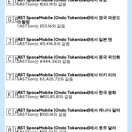
AST SpaceMobile (Ondo Tokenized)에서 유로
🇪🇺
1 ASTSon는 €62.19와 같음
AST SpaceMobile (Ondo Tokenized)에서 영국 파운드
🇬🇧
스털링
1 ASTSon는 £53.16와 같음
AST SpaceMobile (Ondo Tokenized)에서 일본 엔
🇯🇵
1 ASTSon는 ¥11,416.6와 같음
AST SpaceMobile (Ondo Tokenized)에서 중국 위안화
🇨🇳
1 ASTSon는 ¥484.36와 같음
AST SpaceMobile (Ondo Tokenized)에서 터키 리라
🇹🇷
1 ASTSon는 ₺3,425.72와 같음
AST SpaceMobile (Ondo Tokenized)에서 한국 원화
🇰🇷
1 ASTSon는 ₩101,811.81와 같음
AST SpaceMobile (Ondo Tokenized)에서 캐나다 달러
🇨🇦
1 ASTSon는 $100.16와 같음
AST SpaceMobile (Ondo Tokenized)에서 호주 달러
🇦🇺