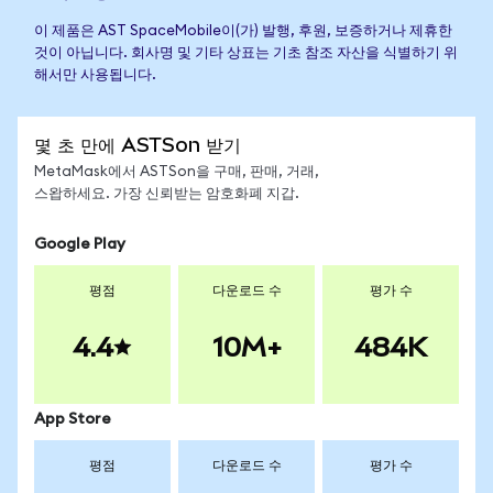
이 제품은 AST SpaceMobile이(가) 발행, 후원, 보증하거나 제휴한
것이 아닙니다. 회사명 및 기타 상표는 기초 참조 자산을 식별하기 위
해서만 사용됩니다.
몇 초 만에 ASTSon 받기
MetaMask에서 ASTSon을 구매, 판매, 거래,
스왑하세요. 가장 신뢰받는 암호화폐 지갑.
Google Play
평점
다운로드 수
평가 수
4.4
10M+
484K
App Store
평점
다운로드 수
평가 수