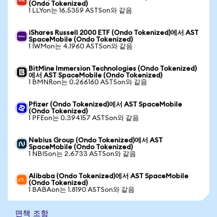
(Ondo Tokenized)
1 LLYon는 16.5359 ASTSon와 같음
iShares Russell 2000 ETF (Ondo Tokenized)에서 AST
SpaceMobile (Ondo Tokenized)
1 IWMon는 4.1960 ASTSon와 같음
BitMine Immersion Technologies (Ondo Tokenized)
에서 AST SpaceMobile (Ondo Tokenized)
1 BMNRon는 0.266160 ASTSon와 같음
Pfizer (Ondo Tokenized)에서 AST SpaceMobile
(Ondo Tokenized)
1 PFEon는 0.394157 ASTSon와 같음
Nebius Group (Ondo Tokenized)에서 AST
SpaceMobile (Ondo Tokenized)
1 NBISon는 2.6733 ASTSon와 같음
Alibaba (Ondo Tokenized)에서 AST SpaceMobile
(Ondo Tokenized)
1 BABAon는 1.8190 ASTSon와 같음
면책 조항