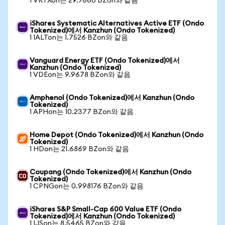
1 VRTXon는 29.7660 BZon와 같음
iShares Systematic Alternatives Active ETF (Ondo
Tokenized)에서 Kanzhun (Ondo Tokenized)
1 IALTon는 1.7526 BZon와 같음
Vanguard Energy ETF (Ondo Tokenized)에서
Kanzhun (Ondo Tokenized)
1 VDEon는 9.9678 BZon와 같음
Amphenol (Ondo Tokenized)에서 Kanzhun (Ondo
Tokenized)
1 APHon는 10.2377 BZon와 같음
Home Depot (Ondo Tokenized)에서 Kanzhun (Ondo
Tokenized)
1 HDon는 21.6869 BZon와 같음
Coupang (Ondo Tokenized)에서 Kanzhun (Ondo
Tokenized)
1 CPNGon는 0.998176 BZon와 같음
iShares S&P Small-Cap 600 Value ETF (Ondo
Tokenized)에서 Kanzhun (Ondo Tokenized)
1 IJSon는 8.5465 BZon와 같음