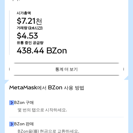
시가총액
$7.21천
거래량
(24시간)
$4.53
유통 중인 공급량
438.44
BZon
통계 더 보기
통계 더 보기
MetaMask에서 BZon 사용 방법
BZon 구매
몇 번의 탭으로 시작하세요.
BZon 판매
BZon을(를) 현금으로 교환하세요.