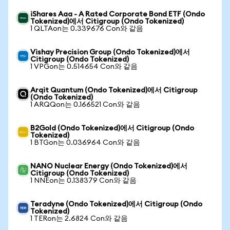
iShares Aaa - A Rated Corporate Bond ETF (Ondo
Tokenized)에서 Citigroup (Ondo Tokenized)
1 QLTAon는 0.339676 Con와 같음
Vishay Precision Group (Ondo Tokenized)에서
Citigroup (Ondo Tokenized)
1 VPGon는 0.514654 Con와 같음
Arqit Quantum (Ondo Tokenized)에서 Citigroup
(Ondo Tokenized)
1 ARQQon는 0.166521 Con와 같음
B2Gold (Ondo Tokenized)에서 Citigroup (Ondo
Tokenized)
1 BTGon는 0.036964 Con와 같음
NANO Nuclear Energy (Ondo Tokenized)에서
Citigroup (Ondo Tokenized)
1 NNEon는 0.138379 Con와 같음
Teradyne (Ondo Tokenized)에서 Citigroup (Ondo
Tokenized)
1 TERon는 2.6824 Con와 같음