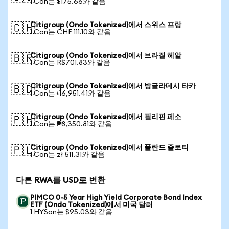
1 Con는 $175.66와 같음
Citigroup (Ondo Tokenized)에서 스위스 프랑
🇨🇭
1 Con는 CHF 111.10와 같음
Citigroup (Ondo Tokenized)에서 브라질 헤알
🇧🇷
1 Con는 R$701.83와 같음
Citigroup (Ondo Tokenized)에서 방글라데시 타카
🇧🇩
1 Con는 ৳16,951.41와 같음
Citigroup (Ondo Tokenized)에서 필리핀 페소
🇵🇭
1 Con는 ₱8,350.81와 같음
Citigroup (Ondo Tokenized)에서 폴란드 즐로티
🇵🇱
1 Con는 zł 511.31와 같음
다른 RWA를 USD로 변환
PIMCO 0-5 Year High Yield Corporate Bond Index
ETF (Ondo Tokenized)에서 미국 달러
1 HYSon는 $95.03와 같음