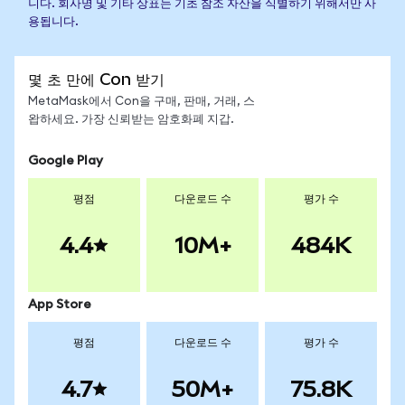
니다. 회사명 및 기타 상표는 기초 참조 자산을 식별하기 위해서만 사
용됩니다.
몇 초 만에 Con 받기
MetaMask에서 Con을 구매, 판매, 거래, 스
왑하세요. 가장 신뢰받는 암호화폐 지갑.
Google Play
평점
다운로드 수
평가 수
4.4
10M+
484K
App Store
평점
다운로드 수
평가 수
4.7
50M+
75.8K