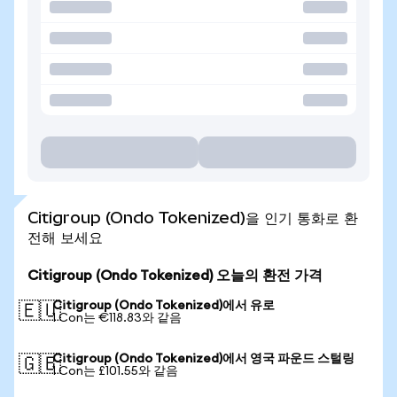
Citigroup (Ondo Tokenized)을 인기 통화로 환
전해 보세요
Citigroup (Ondo Tokenized) 오늘의 환전 가격
Citigroup (Ondo Tokenized)에서 유로
🇪🇺
1 Con는 €118.83와 같음
Citigroup (Ondo Tokenized)에서 영국 파운드 스털링
🇬🇧
1 Con는 £101.55와 같음