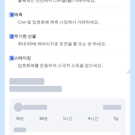
블록체인 전반에서 Con을(를) 거래하세요.
예측
Con 및 암호화폐 예측 시장에서 거래하세요.
무기한 선물
최대 50배 레버리지로 토큰을 롱 또는 숏 하세요.
스테이킹
암호화폐를 운용하여 소극적 소득을 얻으세요.
거래
15분
30분
1시간
4시간
1일