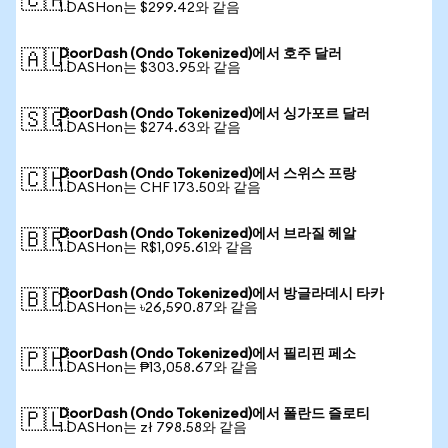
🇨🇦
1 DASHon는 $299.42와 같음
DoorDash (Ondo Tokenized)에서 호주 달러
🇦🇺
1 DASHon는 $303.95와 같음
DoorDash (Ondo Tokenized)에서 싱가포르 달러
🇸🇬
1 DASHon는 $274.63와 같음
DoorDash (Ondo Tokenized)에서 스위스 프랑
🇨🇭
1 DASHon는 CHF 173.50와 같음
DoorDash (Ondo Tokenized)에서 브라질 헤알
🇧🇷
1 DASHon는 R$1,095.61와 같음
DoorDash (Ondo Tokenized)에서 방글라데시 타카
🇧🇩
1 DASHon는 ৳26,590.87와 같음
DoorDash (Ondo Tokenized)에서 필리핀 페소
🇵🇭
1 DASHon는 ₱13,058.67와 같음
DoorDash (Ondo Tokenized)에서 폴란드 즐로티
🇵🇱
1 DASHon는 zł 798.58와 같음