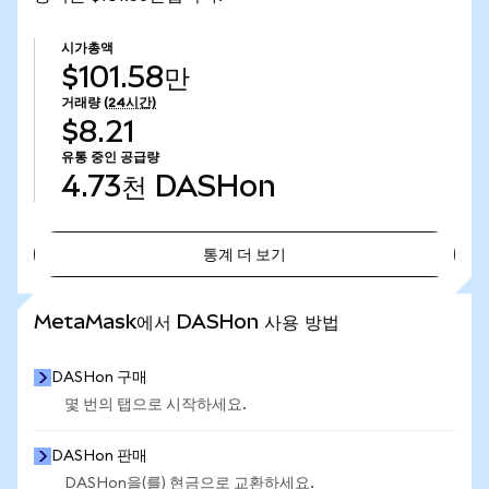
시가총액
$101.58만
거래량
(24시간)
$8.21
유통 중인 공급량
4.73천
DASHon
통계 더 보기
통계 더 보기
MetaMask에서 DASHon 사용 방법
DASHon 구매
몇 번의 탭으로 시작하세요.
DASHon 판매
DASHon을(를) 현금으로 교환하세요.