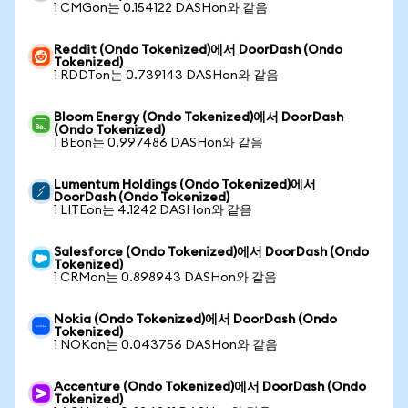
1 CMGon는 0.154122 DASHon와 같음
Reddit (Ondo Tokenized)에서 DoorDash (Ondo
Tokenized)
1 RDDTon는 0.739143 DASHon와 같음
Bloom Energy (Ondo Tokenized)에서 DoorDash
(Ondo Tokenized)
1 BEon는 0.997486 DASHon와 같음
Lumentum Holdings (Ondo Tokenized)에서
DoorDash (Ondo Tokenized)
1 LITEon는 4.1242 DASHon와 같음
Salesforce (Ondo Tokenized)에서 DoorDash (Ondo
Tokenized)
1 CRMon는 0.898943 DASHon와 같음
Nokia (Ondo Tokenized)에서 DoorDash (Ondo
Tokenized)
1 NOKon는 0.043756 DASHon와 같음
Accenture (Ondo Tokenized)에서 DoorDash (Ondo
Tokenized)