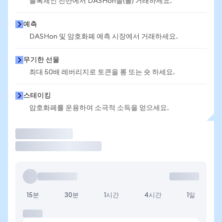
블록체인 전반에서 DASHon을(를) 거래하세요.
예측
DASHon 및 암호화폐 예측 시장에서 거래하세요.
무기한 선물
최대 50배 레버리지로 토큰을 롱 또는 숏 하세요.
스테이킹
암호화폐를 운용하여 소극적 소득을 얻으세요.
거래
15분
30분
1시간
4시간
1일