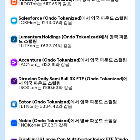
1 RDDTon는 £117.65와 같음
Salesforce (Ondo Tokenized)에서 영국 파운드 스털링
1 CRMon는 £143.09와 같음
Lumentum Holdings (Ondo Tokenized)에서 영국 파운
드 스털링
1 LITEon는 £632.74와 같음
Accenture (Ondo Tokenized)에서 영국 파운드 스털링
1 ACNon는 £132.81와 같음
Direxion Daily Semi Bull 3X ETF (Ondo Tokenized)에
서 영국 파운드 스털링
1 SOXLon는 £100.53와 같음
Eaton (Ondo Tokenized)에서 영국 파운드 스털링
1 ETNon는 £334.42와 같음
Nokia (Ondo Tokenized)에서 영국 파운드 스털링
1 NOKon는 £7.03와 같음
Franklin US Large Cap Multifactor Index ETF (Ondo