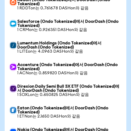
Reddit (Ondo Tokenized)에서 DoorDash (Ondo
Tokenized)
1 RDDTon는 0.761678 DASHon와 같음
Salesforce (Ondo Tokenized)에서 DoorDash (Ondo
Tokenized)
1 CRMon는 0.926351 DASHon와 같음
Lumentum Holdings (Ondo Tokenized)에서
DoorDash (Ondo Tokenized)
1 LITEon는 4.0963 DASHon와 같음
Accenture (Ondo Tokenized)에서 DoorDash (Ondo
Tokenized)
1 ACNon는 0.859820 DASHon와 같음
Direxion Daily Semi Bull 3X ETF (Ondo Tokenized)에
서 DoorDash (Ondo Tokenized)
1 SOXLon는 0.650825 DASHon와 같음
Eaton (Ondo Tokenized)에서 DoorDash (Ondo
Tokenized)
1 ETNon는 2.1650 DASHon와 같음
Nokia (Ondo Tokenized)에서 DoorDash (Ondo