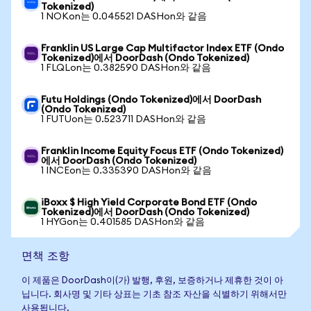
Tokenized)
1 NOKon는 0.045521 DASHon와 같음
Franklin US Large Cap Multifactor Index ETF (Ondo
Tokenized)에서 DoorDash (Ondo Tokenized)
1 FLQLon는 0.382590 DASHon와 같음
Futu Holdings (Ondo Tokenized)에서 DoorDash
(Ondo Tokenized)
1 FUTUon는 0.523711 DASHon와 같음
Franklin Income Equity Focus ETF (Ondo Tokenized)
에서 DoorDash (Ondo Tokenized)
1 INCEon는 0.335390 DASHon와 같음
iBoxx $ High Yield Corporate Bond ETF (Ondo
Tokenized)에서 DoorDash (Ondo Tokenized)
1 HYGon는 0.401585 DASHon와 같음
면책 조항
이 제품은 DoorDash이(가) 발행, 후원, 보증하거나 제휴한 것이 아
닙니다. 회사명 및 기타 상표는 기초 참조 자산을 식별하기 위해서만
사용됩니다.