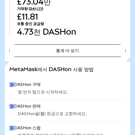
£73.04만
거래량
(24시간)
£11.81
유통 중인 공급량
4.73천
DASHon
통계 더 보기
통계 더 보기
MetaMask에서 DASHon 사용 방법
DASHon 구매
몇 번의 탭으로 시작하세요.
DASHon 판매
DASHon을(를) 현금으로 교환하세요.
DASHon 스왑