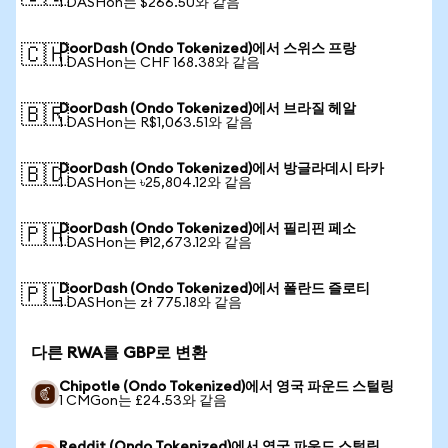
1 DASHon는 $266.50와 같음
DoorDash (Ondo Tokenized)에서 스위스 프랑
🇨🇭
1 DASHon는 CHF 168.38와 같음
DoorDash (Ondo Tokenized)에서 브라질 헤알
🇧🇷
1 DASHon는 R$1,063.51와 같음
DoorDash (Ondo Tokenized)에서 방글라데시 타카
🇧🇩
1 DASHon는 ৳25,804.12와 같음
DoorDash (Ondo Tokenized)에서 필리핀 페소
🇵🇭
1 DASHon는 ₱12,673.12와 같음
DoorDash (Ondo Tokenized)에서 폴란드 즐로티
🇵🇱
1 DASHon는 zł 775.18와 같음
다른 RWA를 GBP로 변환
Chipotle (Ondo Tokenized)에서 영국 파운드 스털링
1 CMGon는 £24.53와 같음
Reddit (Ondo Tokenized)에서 영국 파운드 스털링