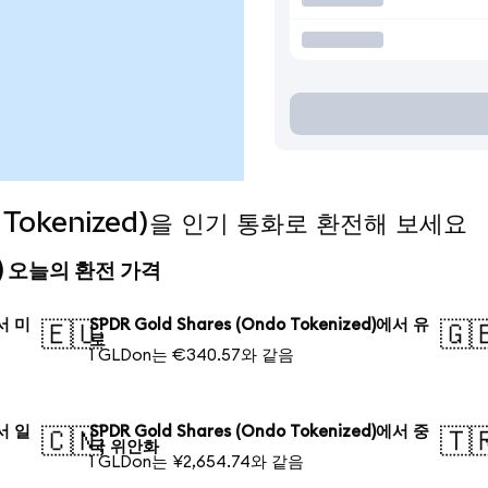
do Tokenized)을 인기 통화로 환전해 보세요
zed) 오늘의 환전 가격
에서 미
SPDR Gold Shares (Ondo Tokenized)에서 유
🇪🇺
🇬
로
1 GLDon는 €340.57와 같음
에서 일
SPDR Gold Shares (Ondo Tokenized)에서 중
🇨🇳
🇹
국 위안화
1 GLDon는 ¥2,654.74와 같음