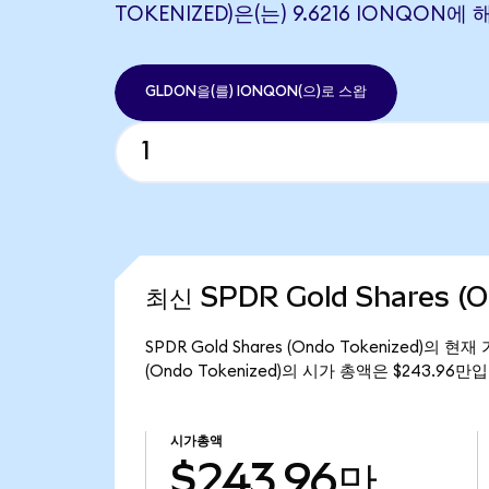
TOKENIZED)은(는) 9.6216 IONQON
GLDON을(를) IONQON(으)로 스왑
최신 SPDR Gold Shares (
SPDR Gold Shares (Ondo Tokenized)의 
(Ondo Tokenized)의 시가 총액은 $243.96만
시가총액
$243.96만