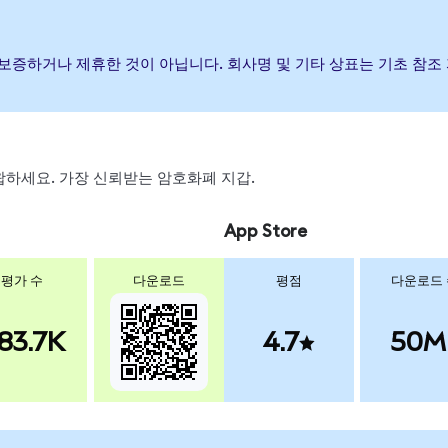
행, 후원, 보증하거나 제휴한 것이 아닙니다. 회사명 및 기타 상표는 기초
 스왑하세요. 가장 신뢰받는 암호화폐 지갑.
App Store
평가 수
다운로드
평점
다운로드
83.7K
4.7
50M