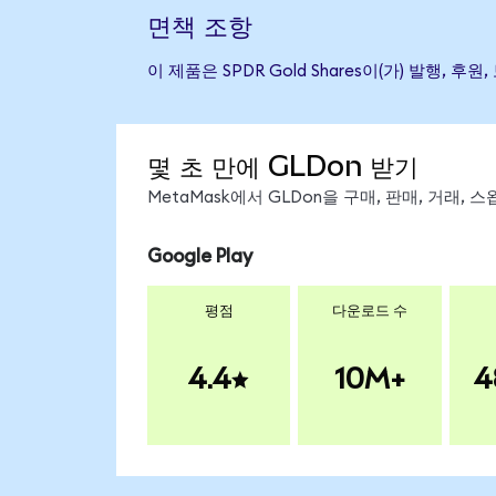
면책 조항
이 제품은 SPDR Gold Shares이(가) 발
몇 초 만에 GLDon 받기
MetaMask에서 GLDon을 구매, 판매, 거래,
Google Play
평점
다운로드 수
4.4
10M+
4