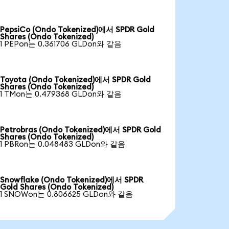
PepsiCo (Ondo Tokenized)에서 SPDR Gold
Shares (Ondo Tokenized)
1 PEPon는 0.361706 GLDon와 같음
Toyota (Ondo Tokenized)에서 SPDR Gold
Shares (Ondo Tokenized)
1 TMon는 0.479368 GLDon와 같음
Petrobras (Ondo Tokenized)에서 SPDR Gold
Shares (Ondo Tokenized)
1 PBRon는 0.048483 GLDon와 같음
Snowflake (Ondo Tokenized)에서 SPDR
Gold Shares (Ondo Tokenized)
1 SNOWon는 0.806625 GLDon와 같음