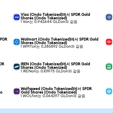
Visa (Ondo Tokenized)에서 SPDR Gold
Shares (Ondo Tokenized)
1 Von는 0.942644 GLDon와 같음
SPDR
Walmart (Ondo Tokenized)에서 SPDR Gold
Shares (Ondo Tokenized)
1 WMTon는 0.285892 GLDon와 같음
DR
IREN (Ondo Tokenized)에서 SPDR Gold
Shares (Ondo Tokenized)
1 IRENon는 0.101975 GLDon와 같음
Wolfspeed (Ondo Tokenized)에서 SPDR
do
Gold Shares (Ondo Tokenized)
1 WOLFon는 0.064297 GLDon와 같음