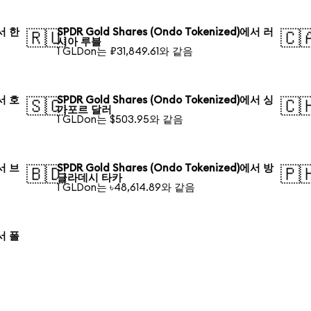
에서 한
SPDR Gold Shares (Ondo Tokenized)에서 러
🇷🇺
🇨
시아 루블
1 GLDon는 ₽31,849.61와 같음
에서 호
SPDR Gold Shares (Ondo Tokenized)에서 싱
🇸🇬
🇨
가포르 달러
1 GLDon는 $503.95와 같음
에서 브
SPDR Gold Shares (Ondo Tokenized)에서 방
🇧🇩
🇵
글라데시 타카
1 GLDon는 ৳48,614.89와 같음
에서 폴