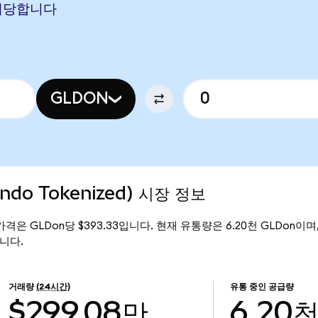
에 해당합니다
GLDON
Ondo Tokenized) 시장 정보
현재 가격은 GLDon당 $393.33입니다. 현재 유통량은 6.20천 GLDon이며, S
입니다.
거래량
(24시간)
유통 중인 공급량
$299.08만
6.20