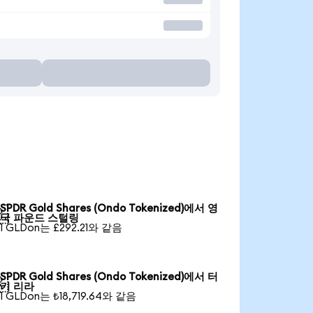
SPDR Gold Shares (Ondo Tokenized)에서 영

국 파운드 스털링
1 GLDon는 £292.21와 같음
SPDR Gold Shares (Ondo Tokenized)에서 터

키 리라
1 GLDon는 ₺18,719.64와 같음