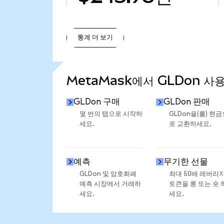
통계 더 보기
통계 더 보기
MetaMask에서 GLDon 사
GLDon 구매
GLDon 판매
몇 번의 탭으로 시작하
GLDon을(를) 현금
세요.
로 교환하세요.
예측
무기한 선물
GLDon 및 암호화폐
최대 50배 레버리
예측 시장에서 거래하
토큰을 롱 또는 숏 
세요.
세요.