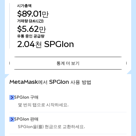
시가총액
$89.01만
거래량
(24시간)
$5.62만
유통 중인 공급량
2.04천
SPGIon
통계 더 보기
통계 더 보기
MetaMask에서 SPGIon 사용 방법
SPGIon 구매
몇 번의 탭으로 시작하세요.
SPGIon 판매
SPGIon을(를) 현금으로 교환하세요.