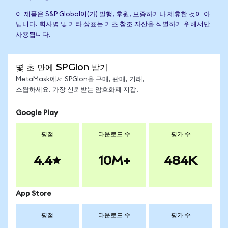
이 제품은 S&P Global이(가) 발행, 후원, 보증하거나 제휴한 것이 아
닙니다. 회사명 및 기타 상표는 기초 참조 자산을 식별하기 위해서만
사용됩니다.
몇 초 만에 SPGIon 받기
MetaMask에서 SPGIon을 구매, 판매, 거래,
스왑하세요. 가장 신뢰받는 암호화폐 지갑.
Google Play
평점
다운로드 수
평가 수
4.4
10M+
484K
App Store
평점
다운로드 수
평가 수