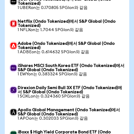
Tokenized)
1 UBERon는 0.170805 SPGIon와 같음
Netflix (Ondo Tokenized)에서 S&P Global (Ondo
Tokenized)
1 NFLXon는 1.7044 SPGIon와 같음
Adobe (Ondo Tokenized)에서 S&P Global (Ondo
Tokenized)
1 ADBEon는 0.614632 SPGIon와 같음
iShares MSCI South Korea ETF (Ondo Tokenized)에서
S&P Global (Ondo Tokenized)
1 EWYon는 0.383324 SPGIon와 같음
Direxion Daily Semi Bull 3X ETF (Ondo Tokenized)에
서 S&P Global (Ondo Tokenized)
1 SOXLon는 0.324360 SPGIon와 같음
Apollo Global Management (Ondo Tokenized)에서
S&P Global (Ondo Tokenized)
1 APOon는 0.302033 SPGIon와 같음
iBoxx $ High Yield Corporate Bond ETF (Ondo