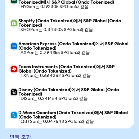
Tokenized)에서 S&P Global (Ondo Tokenized)
1 HYGon는 0.192305 SPGIon와 같음
Shopify (Ondo Tokenized)에서 S&P Global (Ondo
Tokenized)
1 SHOPon는 0.343103 SPGIon와 같음
American Express (Ondo Tokenized)에서 S&P Global
(Ondo Tokenized)
1 AXPon는 0.794855 SPGIon와 같음
Texas Instruments (Ondo Tokenized)에서 S&P
Global (Ondo Tokenized)
1 TXNon는 0.664362 SPGIon와 같음
Disney (Ondo Tokenized)에서 S&P Global (Ondo
Tokenized)
1 DISon는 0.241484 SPGIon와 같음
D-Wave Quantum (Ondo Tokenized)에서 S&P Global
(Ondo Tokenized)
1 QBTSon는 0.047548 SPGIon와 같음
면책 조항