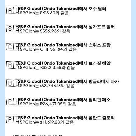
S&P Global (Ondo Tokenized)에서 호주 달러
🇦🇺
1 SPGIon는 $615.80와 같음
S&P Global (Ondo Tokenized)에서 싱가포르 달러
🇸🇬
1 SPGIon는 $556.93와 같음
S&P Global (Ondo Tokenized)에서 스위스 프랑
🇨🇭
1 SPGIon는 CHF 351.84와 같음
S&P Global (Ondo Tokenized)에서 브라질 헤알
🇧🇷
1 SPGIon는 R$2,213.58와 같음
S&P Global (Ondo Tokenized)에서 방글라데시 타카
🇧🇩
1 SPGIon는 ৳53,746.18와 같음
S&P Global (Ondo Tokenized)에서 필리핀 페소
🇵🇭
1 SPGIon는 ₱26,471.05와 같음
S&P Global (Ondo Tokenized)에서 폴란드 즐로티
🇵🇱
1 SPGIon는 zł 1,619.23와 같음