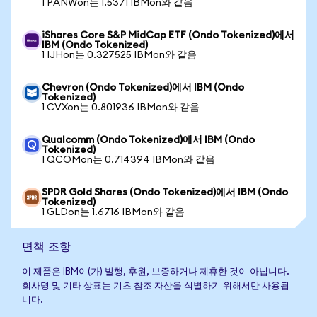
1 PANWon는 1.5371 IBMon와 같음
iShares Core S&P MidCap ETF (Ondo Tokenized)에서
IBM (Ondo Tokenized)
1 IJHon는 0.327525 IBMon와 같음
Chevron (Ondo Tokenized)에서 IBM (Ondo
Tokenized)
1 CVXon는 0.801936 IBMon와 같음
Qualcomm (Ondo Tokenized)에서 IBM (Ondo
Tokenized)
1 QCOMon는 0.714394 IBMon와 같음
SPDR Gold Shares (Ondo Tokenized)에서 IBM (Ondo
Tokenized)
1 GLDon는 1.6716 IBMon와 같음
면책 조항
이 제품은 IBM이(가) 발행, 후원, 보증하거나 제휴한 것이 아닙니다.
회사명 및 기타 상표는 기초 참조 자산을 식별하기 위해서만 사용됩
니다.