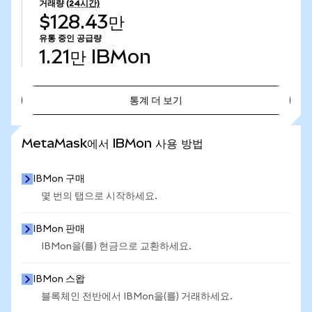
거래량
(24시간)
$128.43만
유통 중인 공급량
1.21만
IBMon
통계 더 보기
통계 더 보기
MetaMask에서 IBMon 사용 방법
IBMon 구매
몇 번의 탭으로 시작하세요.
IBMon 판매
IBMon을(를) 현금으로 교환하세요.
IBMon 스왑
블록체인 전반에서 IBMon을(를) 거래하세요.