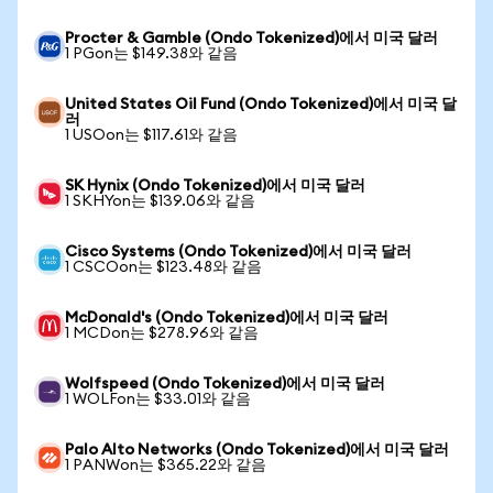
Procter & Gamble (Ondo Tokenized)에서 미국 달러
1 PGon는 $149.38와 같음
United States Oil Fund (Ondo Tokenized)에서 미국 달
러
1 USOon는 $117.61와 같음
SK Hynix (Ondo Tokenized)에서 미국 달러
1 SKHYon는 $139.06와 같음
Cisco Systems (Ondo Tokenized)에서 미국 달러
1 CSCOon는 $123.48와 같음
McDonald's (Ondo Tokenized)에서 미국 달러
1 MCDon는 $278.96와 같음
Wolfspeed (Ondo Tokenized)에서 미국 달러
1 WOLFon는 $33.01와 같음
Palo Alto Networks (Ondo Tokenized)에서 미국 달러
1 PANWon는 $365.22와 같음