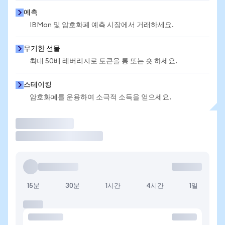
예측
IBMon 및 암호화폐 예측 시장에서 거래하세요.
무기한 선물
최대 50배 레버리지로 토큰을 롱 또는 숏 하세요.
스테이킹
암호화폐를 운용하여 소극적 소득을 얻으세요.
거래
15분
30분
1시간
4시간
1일