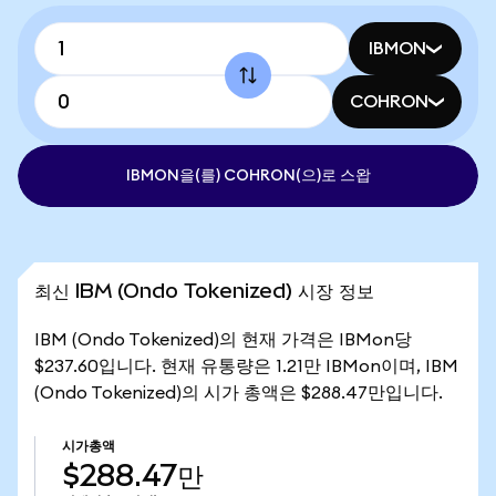
IBMON
COHRON
IBMON을(를) COHRON(으)로 스왑
최신 IBM (Ondo Tokenized) 시장 정보
IBM (Ondo Tokenized)의 현재 가격은 IBMon당
$237.60입니다. 현재 유통량은 1.21만 IBMon이며, IBM
(Ondo Tokenized)의 시가 총액은 $288.47만입니다.
시가총액
$288.47만