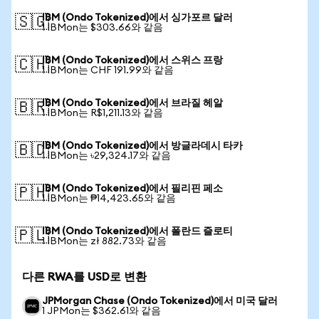
IBM (Ondo Tokenized)에서 싱가포르 달러
🇸🇬
1 IBMon는 $303.66와 같음
IBM (Ondo Tokenized)에서 스위스 프랑
🇨🇭
1 IBMon는 CHF 191.99와 같음
IBM (Ondo Tokenized)에서 브라질 헤알
🇧🇷
1 IBMon는 R$1,211.13와 같음
IBM (Ondo Tokenized)에서 방글라데시 타카
🇧🇩
1 IBMon는 ৳29,324.17와 같음
IBM (Ondo Tokenized)에서 필리핀 페소
🇵🇭
1 IBMon는 ₱14,423.65와 같음
IBM (Ondo Tokenized)에서 폴란드 즐로티
🇵🇱
1 IBMon는 zł 882.73와 같음
다른 RWA를 USD로 변환
JPMorgan Chase (Ondo Tokenized)에서 미국 달러
1 JPMon는 $362.61와 같음