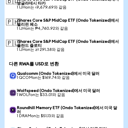
🇧🇩
방글라데시 타카
1 IJHon는 ৳9,679.69와 같음
iShares Core S&P MidCap ETF (Ondo Tokenized)에서
🇵🇭
필리핀 페소
1 IJHon는 ₱4,760.92와 같음
iShares Core S&P MidCap ETF (Ondo Tokenized)에서
🇵🇱
폴란드 즐로티
1 IJHon는 zł 291.38와 같음
다른 RWA를 USD로 변환
Qualcomm (Ondo Tokenized)에서 미국 달러
1 QCOMon는 $169.74와 같음
Wolfspeed (Ondo Tokenized)에서 미국 달러
1 WOLFon는 $33.01와 같음
Roundhill Memory ETF (Ondo Tokenized)에서 미국 달
러
1 DRAMon는 $51.13와 같음