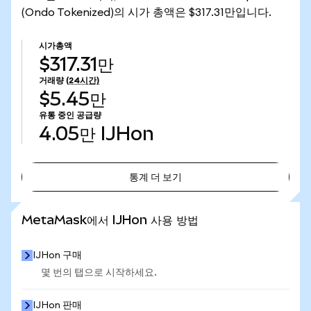
(Ondo Tokenized)의 시가 총액은 $317.31만입니다.
시가총액
$317.31만
거래량
(24시간)
$5.45만
유통 중인 공급량
4.05만
IJHon
통계 더 보기
통계 더 보기
MetaMask에서 IJHon 사용 방법
IJHon 구매
몇 번의 탭으로 시작하세요.
IJHon 판매