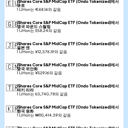
iShares Core S&P MidCap ETF (Ondo Tokenized)에서
🇪🇺
유로
1 IJHon는 €68.16와 같음
iShares Core S&P MidCap ETF (Ondo Tokenized)에서
🇬🇧
영국 파운드 스털링
1 IJHon는 £58.24와 같음
iShares Core S&P MidCap ETF (Ondo Tokenized)에서
🇯🇵
일본 엔
1 IJHon는 ¥12,376.19와 같음
iShares Core S&P MidCap ETF (Ondo Tokenized)에서
🇨🇳
중국 위안화
1 IJHon는 ¥529.16와 같음
iShares Core S&P MidCap ETF (Ondo Tokenized)에서
🇹🇷
터키 리라
1 IJHon는 ₺3,740.78와 같음
iShares Core S&P MidCap ETF (Ondo Tokenized)에서
🇰🇷
한국 원화
1 IJHon는 ₩110,414.39와 같음