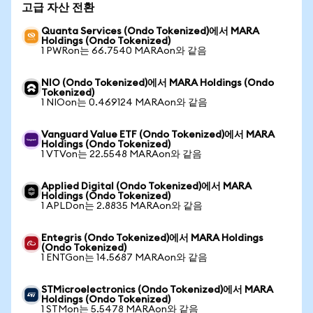
고급 자산 전환
Quanta Services (Ondo Tokenized)에서 MARA
Holdings (Ondo Tokenized)
1 PWRon는 66.7540 MARAon와 같음
NIO (Ondo Tokenized)에서 MARA Holdings (Ondo
Tokenized)
1 NIOon는 0.469124 MARAon와 같음
Vanguard Value ETF (Ondo Tokenized)에서 MARA
Holdings (Ondo Tokenized)
1 VTVon는 22.5548 MARAon와 같음
Applied Digital (Ondo Tokenized)에서 MARA
Holdings (Ondo Tokenized)
1 APLDon는 2.8835 MARAon와 같음
Entegris (Ondo Tokenized)에서 MARA Holdings
(Ondo Tokenized)
1 ENTGon는 14.5687 MARAon와 같음
STMicroelectronics (Ondo Tokenized)에서 MARA
Holdings (Ondo Tokenized)
1 STMon는 5.5478 MARAon와 같음