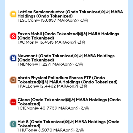
Lattice Semiconductor (Ondo Tokenized)에서 MARA
Holdings (Ondo Tokenized)
1 LSCCon는 13.0837 MARAon와 같음
Exxon Mobil (Ondo Tokenized)에서 MARA Holdings
(Ondo Tokenized)
1 XOMon는 15.4313 MARAon와 같음
Newmont (Ondo Tokenized)에서 MARA Holdings
(Ondo Tokenized)
1 NEMon는 11.2271 MARAon와 같음
abrdn Physical Palladium Shares ETF (Ondo
Tokenized)에서 MARA Holdings (Ondo Tokenized)
1 PALLon는 12.4462 MARAon와 같음
Ciena (Ondo Tokenized)에서 MARA Holdings (Ondo
Tokenized)
1 CIENon는 40.7739 MARAon와 같음
Hut 8 (Ondo Tokenized)에서 MARA Holdings (Ondo
Tokenized)
1 HUTon는 8.5070 MARAon와 같음