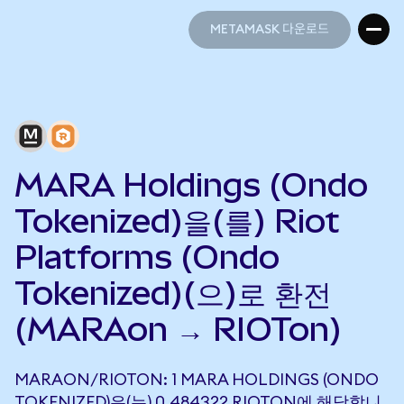
METAMASK 다운로드
METAMASK 다운로드
MARA Holdings (Ondo
Tokenized)을(를) Riot
Platforms (Ondo
Tokenized)(으)로 환전
(MARAon → RIOTon)
MARAON/RIOTON: 1 MARA HOLDINGS (ONDO
TOKENIZED)은(는) 0.484322 RIOTON에 해당합니