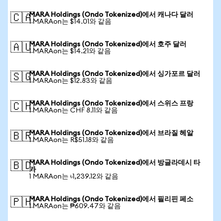
MARA Holdings (Ondo Tokenized)에서 캐나다 달러
🇨🇦
1 MARAon는 $14.01와 같음
MARA Holdings (Ondo Tokenized)에서 호주 달러
🇦🇺
1 MARAon는 $14.21와 같음
MARA Holdings (Ondo Tokenized)에서 싱가포르 달러
🇸🇬
1 MARAon는 $12.83와 같음
MARA Holdings (Ondo Tokenized)에서 스위스 프랑
🇨🇭
1 MARAon는 CHF 8.11와 같음
MARA Holdings (Ondo Tokenized)에서 브라질 헤알
🇧🇷
1 MARAon는 R$51.18와 같음
MARA Holdings (Ondo Tokenized)에서 방글라데시 타
🇧🇩
카
1 MARAon는 ৳1,239.12와 같음
MARA Holdings (Ondo Tokenized)에서 필리핀 페소
🇵🇭
1 MARAon는 ₱609.47와 같음