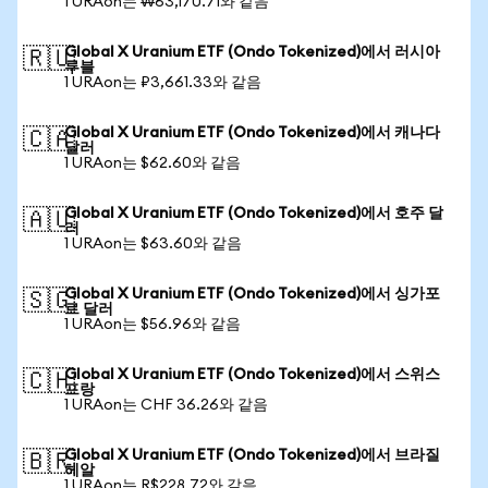
1 URAon는 ₩63,170.71와 같음
Global X Uranium ETF (Ondo Tokenized)에서 러시아
🇷🇺
루블
1 URAon는 ₽3,661.33와 같음
Global X Uranium ETF (Ondo Tokenized)에서 캐나다
🇨🇦
달러
1 URAon는 $62.60와 같음
Global X Uranium ETF (Ondo Tokenized)에서 호주 달
🇦🇺
러
1 URAon는 $63.60와 같음
Global X Uranium ETF (Ondo Tokenized)에서 싱가포
🇸🇬
르 달러
1 URAon는 $56.96와 같음
Global X Uranium ETF (Ondo Tokenized)에서 스위스
🇨🇭
프랑
1 URAon는 CHF 36.26와 같음
Global X Uranium ETF (Ondo Tokenized)에서 브라질
🇧🇷
헤알
1 URAon는 R$228.72와 같음