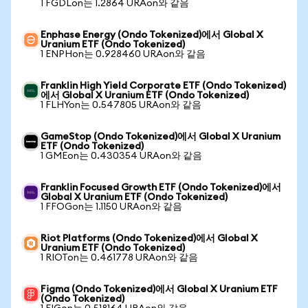
1 FGDLon는 1.2864 URAon와 같음
Enphase Energy (Ondo Tokenized)에서 Global X
Uranium ETF (Ondo Tokenized)
1 ENPHon는 0.928460 URAon와 같음
Franklin High Yield Corporate ETF (Ondo Tokenized)
에서 Global X Uranium ETF (Ondo Tokenized)
1 FLHYon는 0.547805 URAon와 같음
GameStop (Ondo Tokenized)에서 Global X Uranium
ETF (Ondo Tokenized)
1 GMEon는 0.430354 URAon와 같음
Franklin Focused Growth ETF (Ondo Tokenized)에서
Global X Uranium ETF (Ondo Tokenized)
1 FFOGon는 1.1150 URAon와 같음
Riot Platforms (Ondo Tokenized)에서 Global X
Uranium ETF (Ondo Tokenized)
1 RIOTon는 0.461778 URAon와 같음
Figma (Ondo Tokenized)에서 Global X Uranium ETF
(Ondo Tokenized)