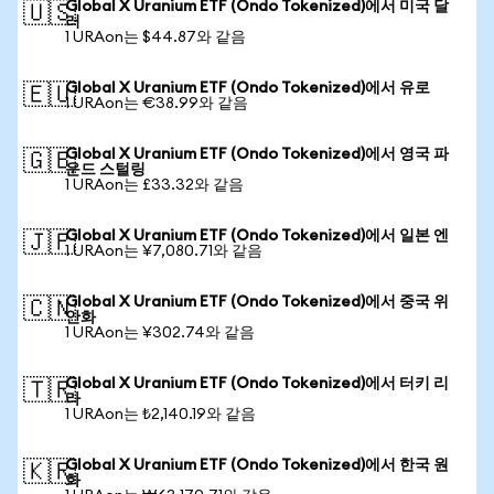
Global X Uranium ETF (Ondo Tokenized)에서 미국 달
🇺🇸
러
1 URAon는 $44.87와 같음
Global X Uranium ETF (Ondo Tokenized)에서 유로
🇪🇺
1 URAon는 €38.99와 같음
Global X Uranium ETF (Ondo Tokenized)에서 영국 파
🇬🇧
운드 스털링
1 URAon는 £33.32와 같음
Global X Uranium ETF (Ondo Tokenized)에서 일본 엔
🇯🇵
1 URAon는 ¥7,080.71와 같음
Global X Uranium ETF (Ondo Tokenized)에서 중국 위
🇨🇳
안화
1 URAon는 ¥302.74와 같음
Global X Uranium ETF (Ondo Tokenized)에서 터키 리
🇹🇷
라
1 URAon는 ₺2,140.19와 같음
Global X Uranium ETF (Ondo Tokenized)에서 한국 원
🇰🇷
화