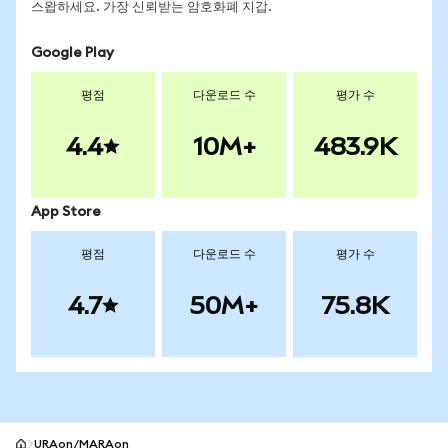
스왑하세요. 가장 신뢰받는 암호화폐 지갑.
Google Play
평점
다운로드 수
평가 수
4.4
10M+
483.9K
App Store
평점
다운로드 수
평가 수
4.7
50M+
75.8K
URAon/MARAon