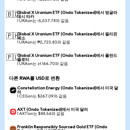
Global X Uranium ETF (Ondo Tokenized)에서 방글라
🇧🇩
데시 타카
1 URAon는 ৳5,537.78와 같음
Global X Uranium ETF (Ondo Tokenized)에서 필리핀
🇵🇭
페소
1 URAon는 ₱2,723.83와 같음
Global X Uranium ETF (Ondo Tokenized)에서 폴란드
🇵🇱
즐로티
1 URAon는 zł 166.70와 같음
다른 RWA를 USD로 변환
Constellation Energy (Ondo Tokenized)에서 미국 달
러
1 CEGon는 $267.09와 같음
AXT (Ondo Tokenized)에서 미국 달러
1 AXTIon는 $88.56와 같음
Franklin Responsibly Sourced Gold ETF (Ondo