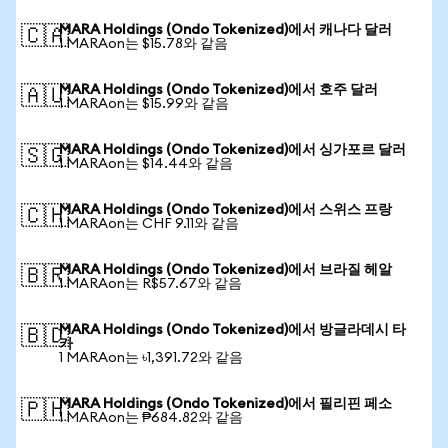
MARA Holdings (Ondo Tokenized)에서 캐나다 달러
🇨🇦
1 MARAon는 $15.78와 같음
MARA Holdings (Ondo Tokenized)에서 호주 달러
🇦🇺
1 MARAon는 $15.99와 같음
MARA Holdings (Ondo Tokenized)에서 싱가포르 달러
🇸🇬
1 MARAon는 $14.44와 같음
MARA Holdings (Ondo Tokenized)에서 스위스 프랑
🇨🇭
1 MARAon는 CHF 9.11와 같음
MARA Holdings (Ondo Tokenized)에서 브라질 헤알
🇧🇷
1 MARAon는 R$57.67와 같음
MARA Holdings (Ondo Tokenized)에서 방글라데시 타
🇧🇩
카
1 MARAon는 ৳1,391.72와 같음
MARA Holdings (Ondo Tokenized)에서 필리핀 페소
🇵🇭
1 MARAon는 ₱684.82와 같음