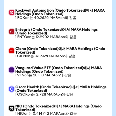
Rockwell Automation (Ondo Tokenized)에서 MARA
Holdings (Ondo Tokenized)
1 ROKon는 40.2620 MARAon와 같음
Entegris (Ondo Tokenized)에서 MARA Holdings
(Ondo Tokenized)
1 ENTGon는 12.9902 MARAon와 같음
Ciena (Ondo Tokenized)에서 MARA Holdings (Ondo
Tokenized)
1 CIENon는 36.6128 MARAon와 같음
Vanguard Value ETF (Ondo Tokenized)에서 MARA
Holdings (Ondo Tokenized)
1 VTVon는 20.1110 MARAon와 같음
Oscar Health (Ondo Tokenized)에서 MARA Holdings
(Ondo Tokenized)
1 OSCRon는 2.7211 MARAon와 같음
NIO (Ondo Tokenized)에서 MARA Holdings (Ondo
Tokenized)
1 NIOon는 0.414742 MARAon와 같음