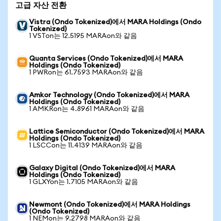
고급 자산 전환
Vistra (Ondo Tokenized)에서 MARA Holdings (Ondo
Tokenized)
1 VSTon는 12.5195 MARAon와 같음
Quanta Services (Ondo Tokenized)에서 MARA
Holdings (Ondo Tokenized)
1 PWRon는 61.7593 MARAon와 같음
Amkor Technology (Ondo Tokenized)에서 MARA
Holdings (Ondo Tokenized)
1 AMKRon는 4.8961 MARAon와 같음
Lattice Semiconductor (Ondo Tokenized)에서 MARA
Holdings (Ondo Tokenized)
1 LSCCon는 11.4139 MARAon와 같음
Galaxy Digital (Ondo Tokenized)에서 MARA
Holdings (Ondo Tokenized)
1 GLXYon는 1.7105 MARAon와 같음
Newmont (Ondo Tokenized)에서 MARA Holdings
(Ondo Tokenized)
1 NEMon는 9.2798 MARAon와 같음