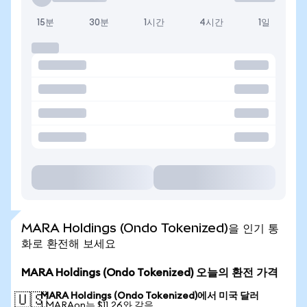
15분
30분
1시간
4시간
1일
MARA Holdings (Ondo Tokenized)을 인기 통
화로 환전해 보세요
MARA Holdings (Ondo Tokenized) 오늘의 환전 가격
MARA Holdings (Ondo Tokenized)에서 미국 달러
🇺🇸
1 MARAon는 $11.26와 같음