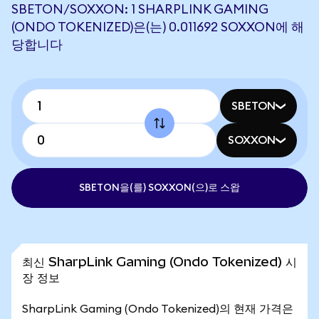
SBETON/SOXXON: 1 SHARPLINK GAMING
(ONDO TOKENIZED)은(는) 0.011692 SOXXON에 해
당합니다
SBETON
SOXXON
SBETON을(를) SOXXON(으)로 스왑
최신 SharpLink Gaming (Ondo Tokenized) 시
장 정보
SharpLink Gaming (Ondo Tokenized)의 현재 가격은