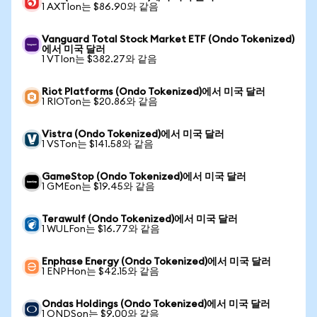
1 AXTIon는 $86.90와 같음
Vanguard Total Stock Market ETF (Ondo Tokenized)
에서 미국 달러
1 VTIon는 $382.27와 같음
Riot Platforms (Ondo Tokenized)에서 미국 달러
1 RIOTon는 $20.86와 같음
Vistra (Ondo Tokenized)에서 미국 달러
1 VSTon는 $141.58와 같음
GameStop (Ondo Tokenized)에서 미국 달러
1 GMEon는 $19.45와 같음
Terawulf (Ondo Tokenized)에서 미국 달러
1 WULFon는 $16.77와 같음
Enphase Energy (Ondo Tokenized)에서 미국 달러
1 ENPHon는 $42.15와 같음
Ondas Holdings (Ondo Tokenized)에서 미국 달러
1 ONDSon는 $9.00와 같음