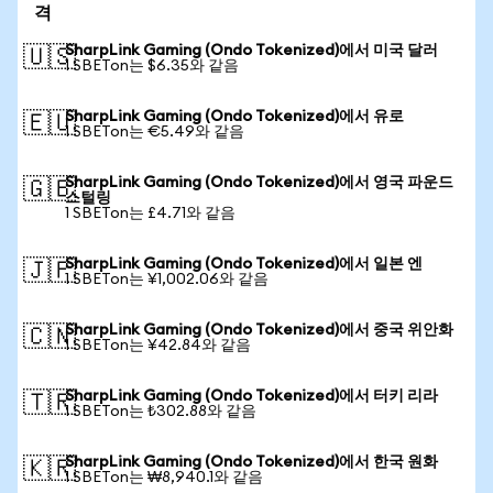
격
SharpLink Gaming (Ondo Tokenized)에서 미국 달러
🇺🇸
1 SBETon는 $6.35와 같음
SharpLink Gaming (Ondo Tokenized)에서 유로
🇪🇺
1 SBETon는 €5.49와 같음
SharpLink Gaming (Ondo Tokenized)에서 영국 파운드
🇬🇧
스털링
1 SBETon는 £4.71와 같음
SharpLink Gaming (Ondo Tokenized)에서 일본 엔
🇯🇵
1 SBETon는 ¥1,002.06와 같음
SharpLink Gaming (Ondo Tokenized)에서 중국 위안화
🇨🇳
1 SBETon는 ¥42.84와 같음
SharpLink Gaming (Ondo Tokenized)에서 터키 리라
🇹🇷
1 SBETon는 ₺302.88와 같음
SharpLink Gaming (Ondo Tokenized)에서 한국 원화
🇰🇷
1 SBETon는 ₩8,940.1와 같음