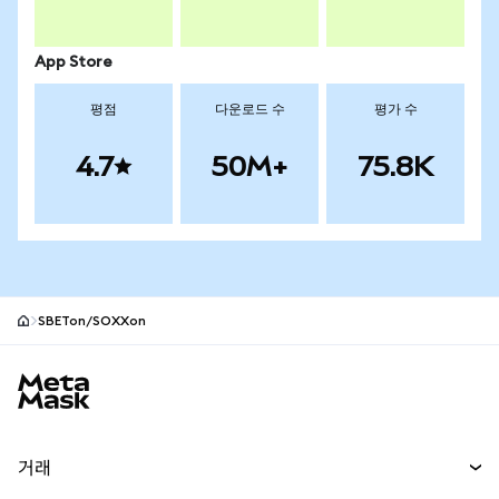
App Store
평점
다운로드 수
평가 수
4.7
50M+
75.8K
SBETon/SOXXon
MetaMask 사이트 바닥글
거래
스왑