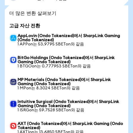
더 많은 변환 살펴보기
고급 자산 전환
AppLovin (Ondo Tokenized)에서 SharpLink Gaming
(Ondo Tokenized)
1 APPon는 53.9795 SBETon와 같음
BitGo Holdings (Ondo Tokenized)에서 SharpLink
Gaming (Ondo Tokenized)
1 BTGOon는 0.777953 SBETon와 같음
MP Materials (Ondo Tokenized)에서 SharpLink
Gaming (Ondo Tokenized)
1 MPon는 8.3024 SBETon와 같음
Intuitive Surgical (Ondo Tokenized)에서 SharpLink
Gaming (Ondo Tokenized)
1 ISRGon는 59.7528 SBETon와 같음
AXT (Ondo Tokenized)에서 SharpLink Gaming (Ondo
Tokenized)
1 AXTIon는 13.6850 SBETon와 같음