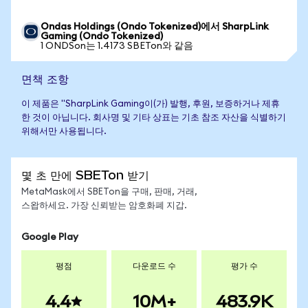
Ondas Holdings (Ondo Tokenized)에서 SharpLink
Gaming (Ondo Tokenized)
1 ONDSon는 1.4173 SBETon와 같음
면책 조항
이 제품은 "SharpLink Gaming이(가) 발행, 후원, 보증하거나 제휴
한 것이 아닙니다. 회사명 및 기타 상표는 기초 참조 자산을 식별하기
위해서만 사용됩니다.
몇 초 만에 SBETon 받기
MetaMask에서 SBETon을 구매, 판매, 거래,
스왑하세요. 가장 신뢰받는 암호화폐 지갑.
Google Play
평점
다운로드 수
평가 수
4.4
10M+
483.9K