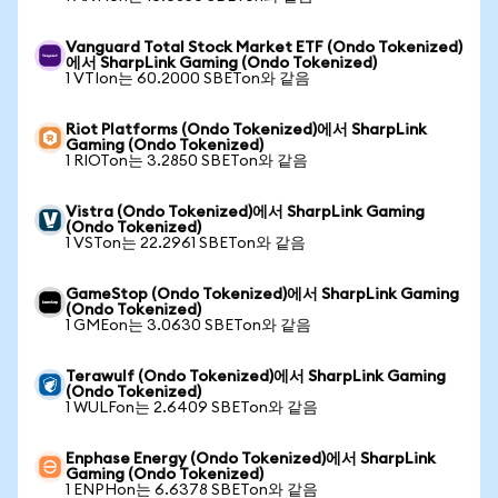
Vanguard Total Stock Market ETF (Ondo Tokenized)
에서 SharpLink Gaming (Ondo Tokenized)
1 VTIon는 60.2000 SBETon와 같음
Riot Platforms (Ondo Tokenized)에서 SharpLink
Gaming (Ondo Tokenized)
1 RIOTon는 3.2850 SBETon와 같음
Vistra (Ondo Tokenized)에서 SharpLink Gaming
(Ondo Tokenized)
1 VSTon는 22.2961 SBETon와 같음
GameStop (Ondo Tokenized)에서 SharpLink Gaming
(Ondo Tokenized)
1 GMEon는 3.0630 SBETon와 같음
Terawulf (Ondo Tokenized)에서 SharpLink Gaming
(Ondo Tokenized)
1 WULFon는 2.6409 SBETon와 같음
Enphase Energy (Ondo Tokenized)에서 SharpLink
Gaming (Ondo Tokenized)
1 ENPHon는 6.6378 SBETon와 같음