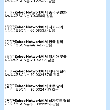
1 ZBCN는 ¥0.2756와 같음
Zebec Network에서 중국 위안화
🇨🇳
1 ZBCN는 ¥0.0118와 같음
Zebec Network에서 터키 리라
🇹🇷
1 ZBCN는 ₺0.0833와 같음
Zebec Network에서 한국 원화
🇰🇷
1 ZBCN는 ₩2.46와 같음
Zebec Network에서 러시아 루블
🇷🇺
1 ZBCN는 ₽0.1437와 같음
Zebec Network에서 캐나다 달러
🇨🇦
1 ZBCN는 $0.002437와 같음
Zebec Network에서 호주 달러
🇦🇺
1 ZBCN는 $0.002471와 같음
Zebec Network에서 싱가포르 달러
🇸🇬
1 ZBCN는 $0.002232와 같음