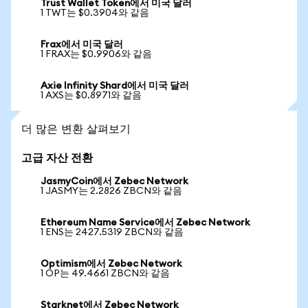
Trust Wallet Token에서 미국 달러
1 TWT는 $0.3904와 같음
Frax에서 미국 달러
1 FRAX는 $0.9906와 같음
Axie Infinity Shard에서 미국 달러
1 AXS는 $0.8971와 같음
더 많은 변환 살펴보기
고급 자산 전환
JasmyCoin에서 Zebec Network
1 JASMY는 2.2826 ZBCN와 같음
Ethereum Name Service에서 Zebec Network
1 ENS는 2427.5319 ZBCN와 같음
Optimism에서 Zebec Network
1 OP는 49.4661 ZBCN와 같음
Starknet에서 Zebec Network