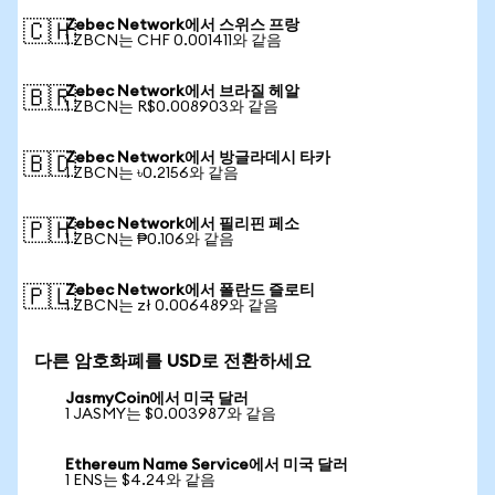
Zebec Network에서 스위스 프랑
🇨🇭
1 ZBCN는 CHF 0.001411와 같음
Zebec Network에서 브라질 헤알
🇧🇷
1 ZBCN는 R$0.008903와 같음
Zebec Network에서 방글라데시 타카
🇧🇩
1 ZBCN는 ৳0.2156와 같음
Zebec Network에서 필리핀 페소
🇵🇭
1 ZBCN는 ₱0.106와 같음
Zebec Network에서 폴란드 즐로티
🇵🇱
1 ZBCN는 zł 0.006489와 같음
다른 암호화폐를 USD로 전환하세요
JasmyCoin에서 미국 달러
1 JASMY는 $0.003987와 같음
Ethereum Name Service에서 미국 달러
1 ENS는 $4.24와 같음