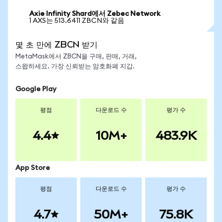
Axie Infinity Shard에서 Zebec Network
1 AXS는 513.6411 ZBCN와 같음
몇 초 만에 ZBCN 받기
MetaMask에서 ZBCN을 구매, 판매, 거래,
스왑하세요. 가장 신뢰받는 암호화폐 지갑.
Google Play
평점
다운로드 수
평가 수
4.4
10M+
483.9K
App Store
평점
다운로드 수
평가 수
4.7
50M+
75.8K