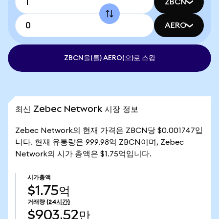
ZBCN
AERO
ZBCN을(를) AERO(으)로 스왑
최신 Zebec Network 시장 정보
Zebec Network의 현재 가격은 ZBCN당 $0.001747입
니다. 현재 유통량은 999.98억 ZBCN이며, Zebec
Network의 시가 총액은 $1.75억입니다.
시가총액
$1.75억
거래량
(24시간)
$903.52만