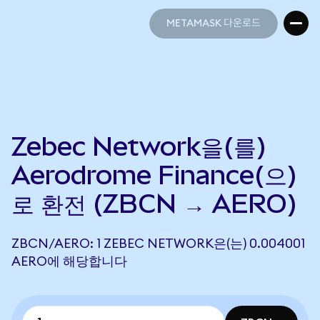
METAMASK 다운로드
METAMASK 다운로드
Zebec Network을(를)
Aerodrome Finance(으)
로 환전 (ZBCN → AERO)
ZBCN/AERO: 1 ZEBEC NETWORK은(는) 0.004001
AERO에 해당합니다