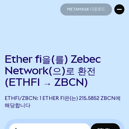
METAMASK 다운로드
METAMASK 다운로드
Ether fi을(를) Zebec
Network(으)로 환전
(ETHFI → ZBCN)
ETHFI/ZBCN: 1 ETHER FI은(는) 215.5852 ZBCN에
해당합니다