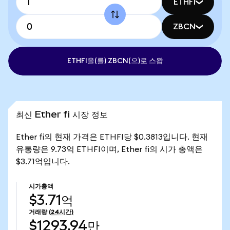
ETHFI
ZBCN
ETHFI을(를) ZBCN(으)로 스왑
최신 Ether fi 시장 정보
Ether fi의 현재 가격은 ETHFI당 $0.3813입니다. 현재
유통량은 9.73억 ETHFI이며, Ether fi의 시가 총액은
$3.71억입니다.
시가총액
$3.71억
거래량
(24시간)
$1293.94만