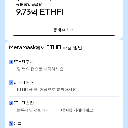
유통 중인 공급량
9.73억
ETHFI
통계 더 보기
통계 더 보기
MetaMask에서 ETHFI 사용 방법
ETHFI 구매
몇 번의 탭으로 시작하세요.
ETHFI 판매
ETHFI을(를) 현금으로 교환하세요.
ETHFI 스왑
블록체인 전반에서 ETHFI을(를) 거래하세요.
예측