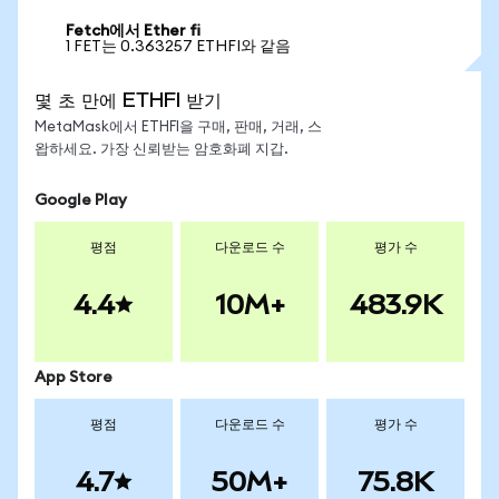
Fetch에서 Ether fi
1 FET는 0.363257 ETHFI와 같음
몇 초 만에 ETHFI 받기
MetaMask에서 ETHFI을 구매, 판매, 거래, 스
왑하세요. 가장 신뢰받는 암호화폐 지갑.
Google Play
평점
다운로드 수
평가 수
4.4
10M+
483.9K
App Store
평점
다운로드 수
평가 수
4.7
50M+
75.8K