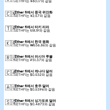
1 ETHFI는 ¥60.17와 같음
Ether fi에서 중국 위안화
🇨🇳
1 ETHFI는 ¥2.57와 같음
Ether fi에서 터키 리라
🇹🇷
1 ETHFI는 ₺18.19와 같음
Ether fi에서 한국 원화
🇰🇷
1 ETHFI는 ₩536.86와 같음
Ether fi에서 러시아 루블
🇷🇺
1 ETHFI는 ₽31.37와 같음
Ether fi에서 캐나다 달러
🇨🇦
1 ETHFI는 $0.532와 같음
Ether fi에서 호주 달러
🇦🇺
1 ETHFI는 $0.5396와 같음
Ether fi에서 싱가포르 달러
🇸🇬
1 ETHFI는 $0.4873와 같음