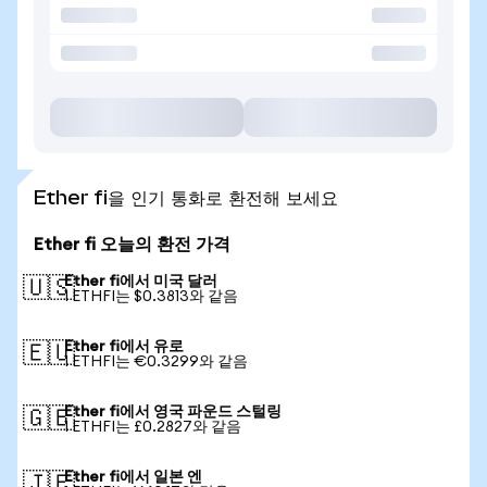
Ether fi을 인기 통화로 환전해 보세요
Ether fi 오늘의 환전 가격
Ether fi에서 미국 달러
🇺🇸
1 ETHFI는 $0.3813와 같음
Ether fi에서 유로
🇪🇺
1 ETHFI는 €0.3299와 같음
Ether fi에서 영국 파운드 스털링
🇬🇧
1 ETHFI는 £0.2827와 같음
Ether fi에서 일본 엔
🇯🇵