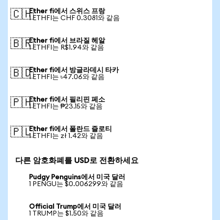
Ether fi에서 스위스 프랑
🇨🇭
1 ETHFI는 CHF 0.3081와 같음
Ether fi에서 브라질 헤알
🇧🇷
1 ETHFI는 R$1.94와 같음
Ether fi에서 방글라데시 타카
🇧🇩
1 ETHFI는 ৳47.06와 같음
Ether fi에서 필리핀 페소
🇵🇭
1 ETHFI는 ₱23.15와 같음
Ether fi에서 폴란드 즐로티
🇵🇱
1 ETHFI는 zł 1.42와 같음
다른 암호화폐를 USD로 전환하세요
Pudgy Penguins에서 미국 달러
1 PENGU는 $0.006299와 같음
Official Trump에서 미국 달러
1 TRUMP는 $1.50와 같음