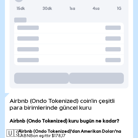
15dk
30dk
1sa
4sa
1G
Airbnb (Ondo Tokenized) coin'in çeşitli
para birimlerinde güncel kuru
Airbnb (Ondo Tokenized) kuru bugün ne kadar?
Airbnb (Ondo Tokenized)'dan Amerikan Doları'na
🇺🇸
1 ABNBon eşittir $178,17