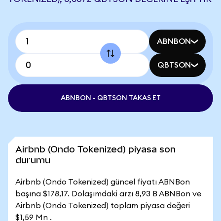
ABNBON
QBTSON
ABNBON - QBTSON TAKAS ET
Airbnb (Ondo Tokenized) piyasa son
durumu
Airbnb (Ondo Tokenized) güncel fiyatı ABNBon
başına $178,17. Dolaşımdaki arzı 8,93 B ABNBon ve
Airbnb (Ondo Tokenized) toplam piyasa değeri
$1,59 Mn .