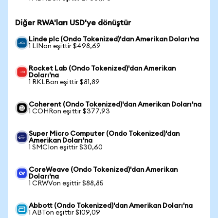
Diğer RWA'ları USD'ye dönüştür
Linde plc (Ondo Tokenized)'dan Amerikan Doları'na
1 LINon eşittir $498,69
Rocket Lab (Ondo Tokenized)'dan Amerikan
Doları'na
1 RKLBon eşittir $81,89
Coherent (Ondo Tokenized)'dan Amerikan Doları'na
1 COHRon eşittir $377,93
Super Micro Computer (Ondo Tokenized)'dan
Amerikan Doları'na
1 SMCIon eşittir $30,60
CoreWeave (Ondo Tokenized)'dan Amerikan
Doları'na
1 CRWVon eşittir $88,85
Abbott (Ondo Tokenized)'dan Amerikan Doları'na
1 ABTon eşittir $109,09