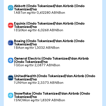
Abbott (Ondo Tokenized)'dan Airbnb (Ondo
Tokenized)'na
1 ABTon eşittir 0,612280 ABNBon
Equinix (Ondo Tokenized)'dan Airbnb (Ondo
Tokenized)'na
1 EQIXon eşittir 6,0268 ABNBon
Boeing (Ondo Tokenized)'dan Airbnb (Ondo
Tokenized)'na
1 BAon eşittir 1,3032 ABNBon
General Electric (Ondo Tokenized)'dan Airbnb
(Ondo Tokenized)'na
1 GEon eşittir 2,0877 ABNBon
UnitedHealth (Ondo Tokenized)'dan Airbnb (Ondo
Tokenized)'na
1 UNHon eşittir 2,3373 ABNBon
Snowflake (Ondo Tokenized)'dan Airbnb (Ondo
Tokenized)'na
1 SNOWon eşittir 1,8309 ABNBon