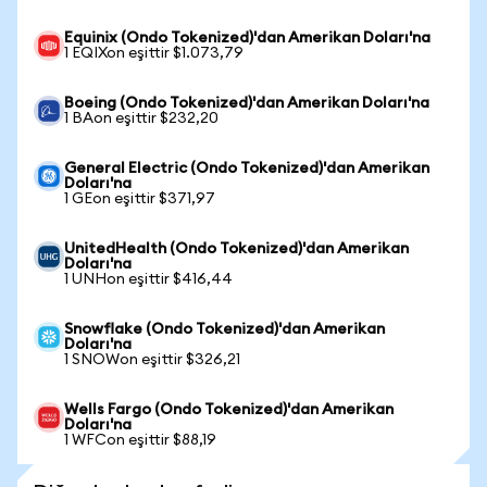
Equinix (Ondo Tokenized)'dan Amerikan Doları'na
1 EQIXon eşittir $1.073,79
Boeing (Ondo Tokenized)'dan Amerikan Doları'na
1 BAon eşittir $232,20
General Electric (Ondo Tokenized)'dan Amerikan
Doları'na
1 GEon eşittir $371,97
UnitedHealth (Ondo Tokenized)'dan Amerikan
Doları'na
1 UNHon eşittir $416,44
Snowflake (Ondo Tokenized)'dan Amerikan
Doları'na
1 SNOWon eşittir $326,21
Wells Fargo (Ondo Tokenized)'dan Amerikan
Doları'na
1 WFCon eşittir $88,19