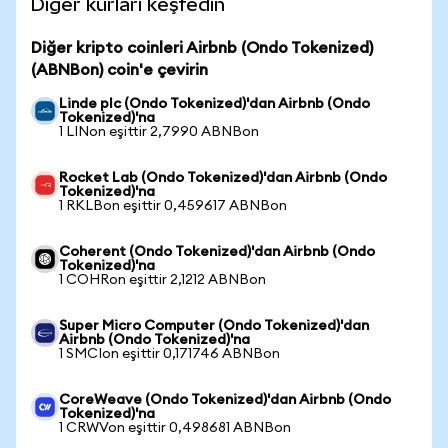
Diğer kurları keşfedin
Diğer kripto coinleri Airbnb (Ondo Tokenized)
(ABNBon) coin'e çevirin
Linde plc (Ondo Tokenized)'dan Airbnb (Ondo
Tokenized)'na
1 LINon eşittir 2,7990 ABNBon
Rocket Lab (Ondo Tokenized)'dan Airbnb (Ondo
Tokenized)'na
1 RKLBon eşittir 0,459617 ABNBon
Coherent (Ondo Tokenized)'dan Airbnb (Ondo
Tokenized)'na
1 COHRon eşittir 2,1212 ABNBon
Super Micro Computer (Ondo Tokenized)'dan
Airbnb (Ondo Tokenized)'na
1 SMCIon eşittir 0,171746 ABNBon
CoreWeave (Ondo Tokenized)'dan Airbnb (Ondo
Tokenized)'na
1 CRWVon eşittir 0,498681 ABNBon