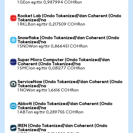
1 GEon eşittir 0,987994 COHRon
Rocket Lab (Ondo Tokenized)'dan Coherent (Ondo
Tokenized)'na
1 RKLBon eşittir 0,217509 COHRon
Snowflake (Ondo Tokenized)'dan Coherent (Ondo
Tokenized)'na
1 SNOWon eşittir 0,866451 COHRon
Super Micro Computer (Ondo Tokenized)'dan
Coherent (Ondo Tokenized)'na
1 SMCIon eşittir 0,081277 COHRon
ServiceNow (Ondo Tokenized)'dan Coherent (Ondo
Tokenized)'na
1 NOWon eşittir 1,6616 COHRon
Abbott (Ondo Tokenized)'dan Coherent (Ondo
Tokenized)'na
1 ABTon eşittir 0,289755 COHRon
IREN (Ondo Tokenized)'dan Coherent (Ondo
Tokenized)'na