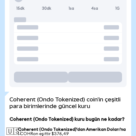
15dk
30dk
1sa
4sa
1G
Coherent (Ondo Tokenized) coin'in çeşitli
para birimlerinde güncel kuru
Coherent (Ondo Tokenized) kuru bugün ne kadar?
Coherent (Ondo Tokenized)'dan Amerikan Doları'na
🇺🇸
1 COHRon eşittir $376,49