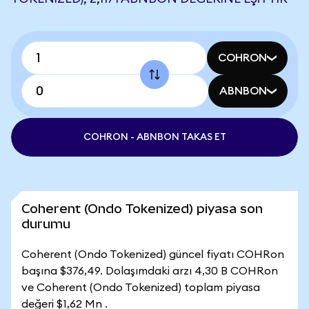
COHRON
ABNBON
COHRON - ABNBON TAKAS ET
Coherent (Ondo Tokenized) piyasa son
durumu
Coherent (Ondo Tokenized) güncel fiyatı COHRon
başına $376,49. Dolaşımdaki arzı 4,30 B COHRon
ve Coherent (Ondo Tokenized) toplam piyasa
değeri $1,62 Mn .