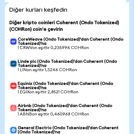
Diğer kurları keşfedin
Diğer kripto coinleri Coherent (Ondo Tokenized)
(COHRon) coin'e çevirin
CoreWeave (Ondo Tokenized)'dan Coherent (Ondo
Tokenized)'na
1 CRWVon eşittir 0,235996 COHRon
Linde plc (Ondo Tokenized)'dan Coherent (Ondo
Tokenized)'na
1 LINon eşittir 1,3246 COHRon
Equinix (Ondo Tokenized)'dan Coherent (Ondo
Tokenized)'na
1 EQIXon eşittir 2,8521 COHRon
Airbnb (Ondo Tokenized)'dan Coherent (Ondo
Tokenized)'na
1 ABNBon eşittir 0,460968 COHRon
General Electric (Ondo Tokenized)'dan Coherent
(Ondo Tokenized)'na