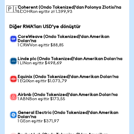
Coherent (Ondo Tokenized)'dan Polonya Zlotisi'na
🇵🇱
1 COHRon eşittir zł 1.399,93
Diğer RWA'ları USD'ye dönüştür
CoreWeave (Ondo Tokenized)'dan Amerikan
Doları'na
1 CRWVon eşittir $88,85
Linde plc (Ondo Tokenized)'dan Amerikan Doları'na
1 LINon eşittir $498,69
Equinix (Ondo Tokenized)'dan Amerikan Doları'na
1 EQIXon eşittir $1.073,79
Airbnb (Ondo Tokenized)'dan Amerikan Doları'na
1 ABNBon eşittir $173,55
General Electric (Ondo Tokenized)'dan Amerikan
Doları'na
1 GEon eşittir $371,97