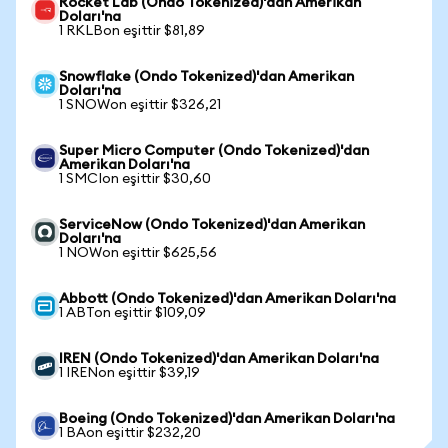
Rocket Lab (Ondo Tokenized)'dan Amerikan
Doları'na
1 RKLBon eşittir $81,89
Snowflake (Ondo Tokenized)'dan Amerikan
Doları'na
1 SNOWon eşittir $326,21
Super Micro Computer (Ondo Tokenized)'dan
Amerikan Doları'na
1 SMCIon eşittir $30,60
ServiceNow (Ondo Tokenized)'dan Amerikan
Doları'na
1 NOWon eşittir $625,56
Abbott (Ondo Tokenized)'dan Amerikan Doları'na
1 ABTon eşittir $109,09
IREN (Ondo Tokenized)'dan Amerikan Doları'na
1 IRENon eşittir $39,19
Boeing (Ondo Tokenized)'dan Amerikan Doları'na
1 BAon eşittir $232,20