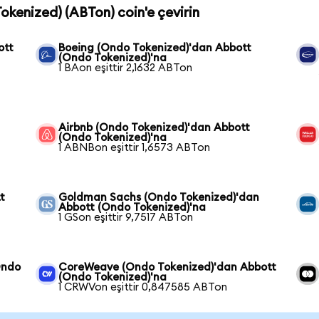
okenized) (ABTon) coin'e çevirin
ott
Boeing (Ondo Tokenized)'dan Abbott
(Ondo Tokenized)'na
1 BAon eşittir 2,1632 ABTon
Airbnb (Ondo Tokenized)'dan Abbott
(Ondo Tokenized)'na
1 ABNBon eşittir 1,6573 ABTon
t
Goldman Sachs (Ondo Tokenized)'dan
Abbott (Ondo Tokenized)'na
1 GSon eşittir 9,7517 ABTon
Ondo
CoreWeave (Ondo Tokenized)'dan Abbott
(Ondo Tokenized)'na
1 CRWVon eşittir 0,847585 ABTon