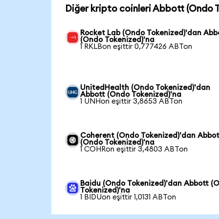
Diğer kripto coinleri Abbott (Ondo T
Rocket Lab (Ondo Tokenized)'dan Abb
(Ondo Tokenized)'na
1 RKLBon eşittir 0,777426 ABTon
UnitedHealth (Ondo Tokenized)'dan
Abbott (Ondo Tokenized)'na
1 UNHon eşittir 3,8653 ABTon
Coherent (Ondo Tokenized)'dan Abbot
(Ondo Tokenized)'na
1 COHRon eşittir 3,4803 ABTon
Baidu (Ondo Tokenized)'dan Abbott (
Tokenized)'na
1 BIDUon eşittir 1,0131 ABTon