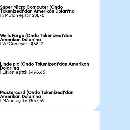
Super Micro Computer (Ondo
Tokenized)'dan Amerikan Doları'na
1 SMCIon eşittir $31,75
Wells Fargo (Ondo Tokenized)'dan
Amerikan Doları'na
1 WFCon eşittir $88,12
Linde plc (Ondo Tokenized)'dan Amerikan
Doları'na
1 LINon eşittir $498,65
Mastercard (Ondo Tokenized)'dan
Amerikan Doları'na
1 MAon eşittir $567,59