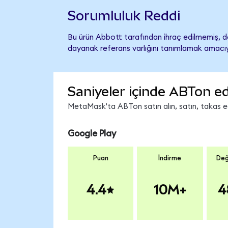
Sorumluluk Reddi
Bu ürün Abbott tarafından ihraç edilmemiş, de
dayanak referans varlığını tanımlamak amacıyl
Saniyeler içinde ABTon ed
MetaMask'ta ABTon satın alın, satın, takas edi
Google Play
Puan
İndirme
Değ
4.4
10M+
4