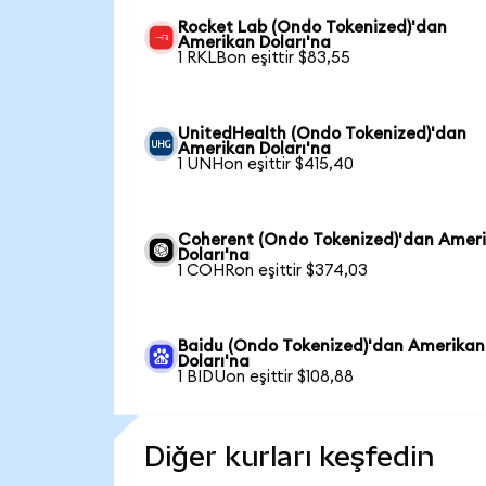
Rocket Lab (Ondo Tokenized)'dan
Amerikan Doları'na
1 RKLBon eşittir $83,55
UnitedHealth (Ondo Tokenized)'dan
Amerikan Doları'na
1 UNHon eşittir $415,40
Coherent (Ondo Tokenized)'dan Amer
Doları'na
1 COHRon eşittir $374,03
Baidu (Ondo Tokenized)'dan Amerikan
Doları'na
1 BIDUon eşittir $108,88
Diğer kurları keşfedin