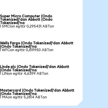
Super Micro Computer (Ondo
Tokenized)'dan Abbott (Ondo
Tokenized)'na
1 SMCIon eşittir 0,295431 ABTon
Wells Fargo (Ondo Tokenized)'dan Abbott
(Ondo Tokenized)'na
1 WFCon eşittir 0,819950 ABTon
Linde plc (Ondo Tokenized)'dan Abbott
(Ondo Tokenized)'na
1 LINon eşittir 4,6399 ABTon
Mastercard (Ondo Tokenized)'dan Abbott
(Ondo Tokenized)'na
1 MAon eşittir 5,2814 ABTon