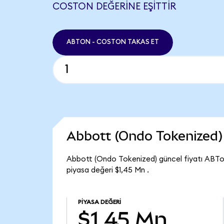
COSTON DEĞERINE EŞITTIR
ABTON - COSTON TAKAS ET
Abbott (Ondo Tokenized)
Abbott (Ondo Tokenized) güncel fiyatı ABTo
piyasa değeri $1,45 Mn .
PIYASA DEĞERI
$1,45 Mn