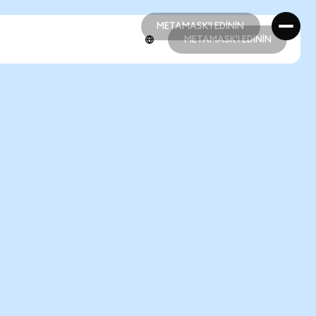
METAMASK'I EDİNİN
METAMASK'I EDİNİN
METAMASK'I EDİNİN
METAMASK'I EDİNİN