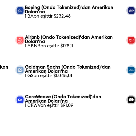
Boeing (Ondo Tokenized)'dan Amerikan
Doları'na
1 BAon eşittir $232,48
Airbnb (Ondo Tokenized)'dan Amerikan
Doları'na
1 ABNBon eşittir $178,11
ikan
Goldman Sachs (Ondo Tokenized)'dan
Amerikan Doları'na
1 GSon eşittir $1.048,01
CoreWeave (Ondo Tokenized)'dan
Amerikan Doları'na
1 CRWVon eşittir $91,09