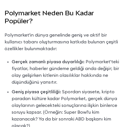
Polymarket Neden Bu Kadar
Popüler?
Polymarket'in dünya genelinde geniş ve aktif bir 
kullanıcı tabanı oluşturmasına katkıda bulunan çeşitli 
özellikler bulunmaktadır:
Gerçek zamanlı piyasa duyarlılığı:
 Polymarket'teki 
fiyatlar, haberler gündeme geldiği anda değişir; bir 
olay gelişirken kitlenin olasılıklar hakkında ne 
düşündüğünü yansıtır.
Geniş piyasa çeşitliliği:
 Spordan siyasete, kripto 
paradan kültüre kadar Polymarket, gerçek dünya 
olaylarının gelecekteki sonuçlarına ilişkin binlerce 
soruyu kapsar. (Örneğin: Super Bowl'u kim 
kazanacak? Ya da bir sonraki ABD başkanı kim 
olacak?)