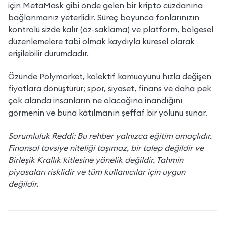
için MetaMask gibi önde gelen bir kripto cüzdanına 
bağlanmanız yeterlidir. Süreç boyunca fonlarınızın 
kontrolü sizde kalır (öz-saklama) ve platform, bölgesel 
düzenlemelere tabi olmak kaydıyla küresel olarak 
erişilebilir durumdadır.
Özünde Polymarket, kolektif kamuoyunu hızla değişen 
fiyatlara dönüştürür; spor, siyaset, finans ve daha pek 
çok alanda insanların ne olacağına inandığını 
görmenin ve buna katılmanın şeffaf bir yolunu sunar.
Sorumluluk Reddi: Bu rehber yalnızca eğitim amaçlıdır. 
Finansal tavsiye niteliği taşımaz, bir talep değildir ve 
Birleşik Krallık kitlesine yönelik değildir. Tahmin 
piyasaları risklidir ve tüm kullanıcılar için uygun 
değildir.