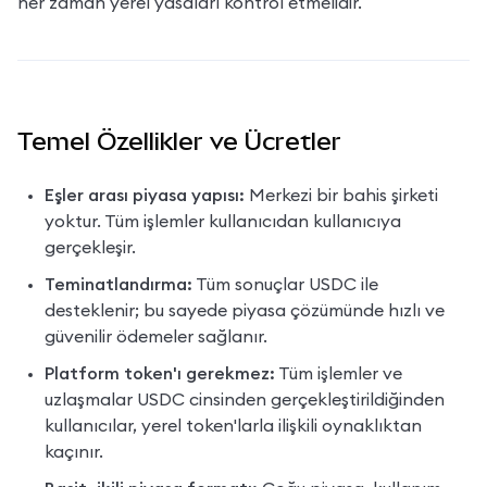
her zaman yerel yasaları kontrol etmelidir.
Temel Özellikler ve Ücretler
Eşler arası piyasa yapısı:
 Merkezi bir bahis şirketi 
yoktur. Tüm işlemler kullanıcıdan kullanıcıya 
gerçekleşir.
Teminatlandırma:
 Tüm sonuçlar USDC ile 
desteklenir; bu sayede piyasa çözümünde hızlı ve 
güvenilir ödemeler sağlanır.
Platform token'ı gerekmez:
 Tüm işlemler ve 
uzlaşmalar USDC cinsinden gerçekleştirildiğinden 
kullanıcılar, yerel token'larla ilişkili oynaklıktan 
kaçınır.