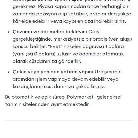
gerekmez. Piyasa kapanmadan önce herhangi bir 
zamanda pozisyon alıp satabilir, oranlar değiştikçe 
kâr elde edebilir veya kaybı en aza indirebilirsiniz.
Çözümü ve ödemeleri bekleyin:
 Olay 
gerçekleştiğinde, merkeziyetsiz bir oracle (veri akışı) 
sonucu belirler. "Evet" hisseleri doğruysa 1 dolara 
(yanlışsa 0 dolara) uzlaşır ve ödemeler otomatik 
olarak cüzdanınıza gönderilir.
Çekin veya yeniden yatırım yapın:
 Uzlaşmanın 
ardından işlem yapmaya devam edebilir veya 
kazançlarınızı cüzdanınıza çekebilirsiniz.
Bu otomatik ve açık süreç, Polymarket'i geleneksel 
tahmin sitelerinden ayırt etmektedir.