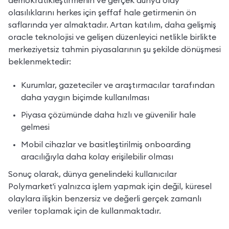
demokratikleştirmenin ve gerçek dünya olay 
olasılıklarını herkes için şeffaf hale getirmenin ön 
saflarında yer almaktadır. Artan katılım, daha gelişmiş 
oracle teknolojisi ve gelişen düzenleyici netlikle birlikte 
merkeziyetsiz tahmin piyasalarının şu şekilde dönüşmesi 
beklenmektedir:
Kurumlar, gazeteciler ve araştırmacılar tarafından 
daha yaygın biçimde kullanılması
Piyasa çözümünde daha hızlı ve güvenilir hale 
gelmesi
Mobil cihazlar ve basitleştirilmiş onboarding 
aracılığıyla daha kolay erişilebilir olması
Sonuç olarak, dünya genelindeki kullanıcılar 
Polymarket'i yalnızca işlem yapmak için değil, küresel 
olaylara ilişkin benzersiz ve değerli gerçek zamanlı 
veriler toplamak için de kullanmaktadır.