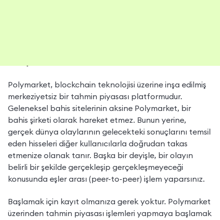
Polymarket Nedir?
Polymarket, blockchain teknolojisi üzerine inşa edilmiş 
merkeziyetsiz bir tahmin piyasası platformudur. 
Geleneksel bahis sitelerinin aksine Polymarket, bir 
bahis şirketi olarak hareket etmez. Bunun yerine, 
gerçek dünya olaylarının gelecekteki sonuçlarını temsil 
eden hisseleri diğer kullanıcılarla doğrudan takas 
etmenize olanak tanır. Başka bir deyişle, bir olayın 
belirli bir şekilde gerçekleşip gerçekleşmeyeceği 
konusunda eşler arası (peer-to-peer) işlem yaparsınız.
Başlamak için kayıt olmanıza gerek yoktur. Polymarket 
üzerinden tahmin piyasası işlemleri yapmaya başlamak 