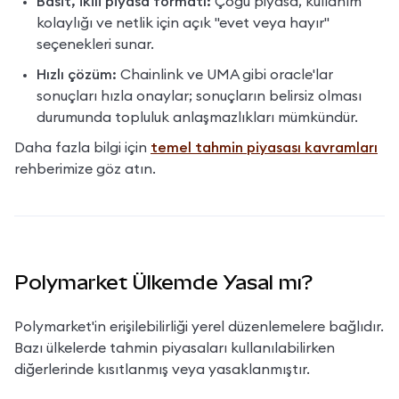
Basit, ikili piyasa formatı:
 Çoğu piyasa, kullanım 
kolaylığı ve netlik için açık "evet veya hayır" 
seçenekleri sunar.
Hızlı çözüm:
 Chainlink ve UMA gibi oracle'lar 
sonuçları hızla onaylar; sonuçların belirsiz olması 
durumunda topluluk anlaşmazlıkları mümkündür.
Daha fazla bilgi için 
temel tahmin piyasası kavramları
rehberimize göz atın.
Polymarket Ülkemde Yasal mı?
Polymarket'in erişilebilirliği yerel düzenlemelere bağlıdır. 
Bazı ülkelerde tahmin piyasaları kullanılabilirken 
diğerlerinde kısıtlanmış veya yasaklanmıştır.