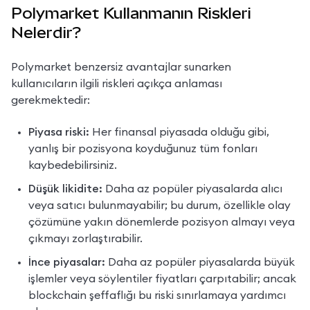
Polymarket Kullanmanın Riskleri
Nelerdir?
Polymarket benzersiz avantajlar sunarken 
kullanıcıların ilgili riskleri açıkça anlaması 
gerekmektedir:
Piyasa riski:
 Her finansal piyasada olduğu gibi, 
yanlış bir pozisyona koyduğunuz tüm fonları 
kaybedebilirsiniz.
Düşük likidite:
 Daha az popüler piyasalarda alıcı 
veya satıcı bulunmayabilir; bu durum, özellikle olay 
çözümüne yakın dönemlerde pozisyon almayı veya 
çıkmayı zorlaştırabilir.
İnce piyasalar:
 Daha az popüler piyasalarda büyük 
işlemler veya söylentiler fiyatları çarpıtabilir; ancak 
blockchain şeffaflığı bu riski sınırlamaya yardımcı 