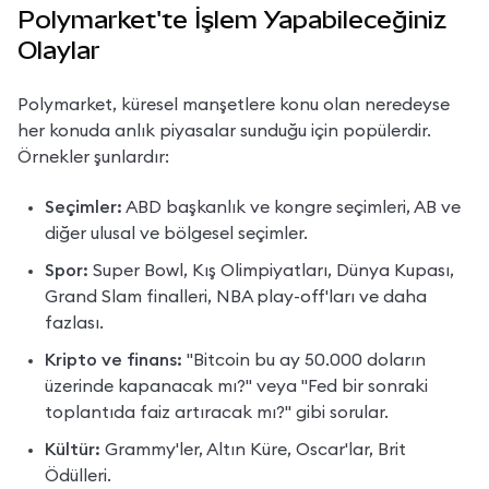
Polymarket'te İşlem Yapabileceğiniz
Olaylar
Polymarket, küresel manşetlere konu olan neredeyse 
her konuda anlık piyasalar sunduğu için popülerdir. 
Örnekler şunlardır:
Seçimler:
 ABD başkanlık ve kongre seçimleri, AB ve 
diğer ulusal ve bölgesel seçimler.
Spor:
 Super Bowl, Kış Olimpiyatları, Dünya Kupası, 
Grand Slam finalleri, NBA play-off'ları ve daha 
fazlası.
Kripto ve finans:
 "Bitcoin bu ay 50.000 doların 
üzerinde kapanacak mı?" veya "Fed bir sonraki 
toplantıda faiz artıracak mı?" gibi sorular.
Kültür:
 Grammy'ler, Altın Küre, Oscar'lar, Brit 
Ödülleri.