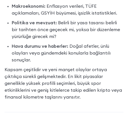
Makroekonomi:
 Enflasyon verileri, TÜFE 
açıklamaları, GSYİH büyümesi, işsizlik istatistikleri.
Politika ve mevzuat:
 Belirli bir yasa tasarısı belirli 
bir tarihten önce geçecek mi, yoksa bir düzenleme 
yürürlüğe girecek mi?
Hava durumu ve haberler:
 Doğal afetler, ünlü 
olayları veya gündemdeki konularla bağlantılı 
sonuçlar.
Kapsam çeşitlidir ve yeni manşet olaylar ortaya 
çıktıkça sürekli gelişmektedir. En likit piyasalar 
genellikle yüksek profilli seçimleri, büyük spor 
etkinliklerini ve geniş kitlelerce takip edilen kripto veya 
finansal kilometre taşlarını yansıtır.