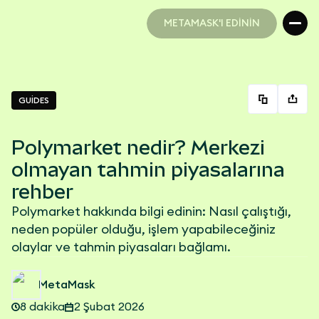
METAMASK'I EDİNİN
METAMASK'I EDİNİN
GUİDES
Polymarket nedir? Merkezi
olmayan tahmin piyasalarına
rehber
Polymarket hakkında bilgi edinin: Nasıl çalıştığı,
neden popüler olduğu, işlem yapabileceğiniz
olaylar ve tahmin piyasaları bağlamı.
MetaMask
8 dakika
2 Şubat 2026