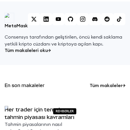
MetaMask
Consensys tarafından geliştirilen, öncü kendi saklama
yetkili kripto cüzdanı ve kriptoya açılan kapı.
Tüm makaleleri oku
En son makaleler
Tüm makaleler
Her trader için temel
REHBERLER
tahmin piyasası kavramları
Tahmin piyasalarının nasıl