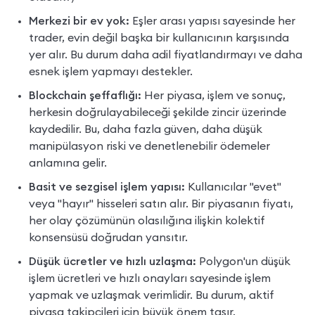
Merkezi bir ev yok:
 Eşler arası yapısı sayesinde her 
trader, evin değil başka bir kullanıcının karşısında 
yer alır. Bu durum daha adil fiyatlandırmayı ve daha 
esnek işlem yapmayı destekler.
Blockchain şeffaflığı:
 Her piyasa, işlem ve sonuç, 
herkesin doğrulayabileceği şekilde zincir üzerinde 
kaydedilir. Bu, daha fazla güven, daha düşük 
manipülasyon riski ve denetlenebilir ödemeler 
anlamına gelir.
Basit ve sezgisel işlem yapısı:
 Kullanıcılar "evet" 
veya "hayır" hisseleri satın alır. Bir piyasanın fiyatı, 
her olay çözümünün olasılığına ilişkin kolektif 
konsensüsü doğrudan yansıtır.
Düşük ücretler ve hızlı uzlaşma:
 Polygon'un düşük 
işlem ücretleri ve hızlı onayları sayesinde işlem 
yapmak ve uzlaşmak verimlidir. Bu durum, aktif 
piyasa takipçileri için büyük önem taşır.