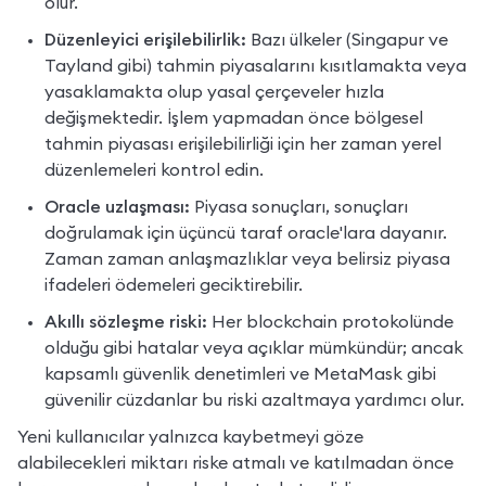
olur.
Düzenleyici erişilebilirlik:
 Bazı ülkeler (Singapur ve 
Tayland gibi) tahmin piyasalarını kısıtlamakta veya 
yasaklamakta olup yasal çerçeveler hızla 
değişmektedir. İşlem yapmadan önce bölgesel 
tahmin piyasası erişilebilirliği için her zaman yerel 
düzenlemeleri kontrol edin.
Oracle uzlaşması:
 Piyasa sonuçları, sonuçları 
doğrulamak için üçüncü taraf oracle'lara dayanır. 
Zaman zaman anlaşmazlıklar veya belirsiz piyasa 
ifadeleri ödemeleri geciktirebilir.
Akıllı sözleşme riski:
 Her blockchain protokolünde 
olduğu gibi hatalar veya açıklar mümkündür; ancak 
kapsamlı güvenlik denetimleri ve MetaMask gibi 
güvenilir cüzdanlar bu riski azaltmaya yardımcı olur.
Yeni kullanıcılar yalnızca kaybetmeyi göze 
alabilecekleri miktarı riske atmalı ve katılmadan önce 