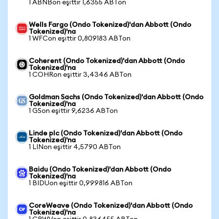
1 ABNBon eşittir 1,6355 ABTon
Wells Fargo (Ondo Tokenized)'dan Abbott (Ondo
Tokenized)'na
1 WFCon eşittir 0,809183 ABTon
Coherent (Ondo Tokenized)'dan Abbott (Ondo
Tokenized)'na
1 COHRon eşittir 3,4346 ABTon
Goldman Sachs (Ondo Tokenized)'dan Abbott (Ondo
Tokenized)'na
1 GSon eşittir 9,6236 ABTon
Linde plc (Ondo Tokenized)'dan Abbott (Ondo
Tokenized)'na
1 LINon eşittir 4,5790 ABTon
Baidu (Ondo Tokenized)'dan Abbott (Ondo
Tokenized)'na
1 BIDUon eşittir 0,999816 ABTon
CoreWeave (Ondo Tokenized)'dan Abbott (Ondo
Tokenized)'na