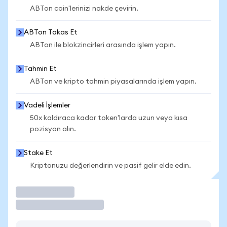
ABTon coin'lerinizi nakde çevirin.
ABTon Takas Et
ABTon ile blokzincirleri arasında işlem yapın.
Tahmin Et
ABTon ve kripto tahmin piyasalarında işlem yapın.
Vadeli İşlemler
50x kaldıraca kadar token'larda uzun veya kısa
pozisyon alın.
Stake Et
Kriptonuzu değerlendirin ve pasif gelir elde edin.
İşlem Yap