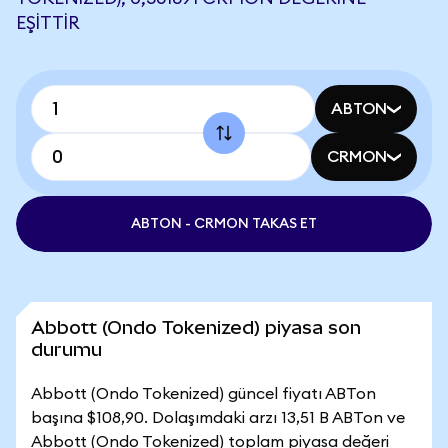
EŞITTIR
ABTON
CRMON
ABTON - CRMON TAKAS ET
Abbott (Ondo Tokenized) piyasa son
durumu
Abbott (Ondo Tokenized) güncel fiyatı ABTon
başına $108,90. Dolaşımdaki arzı 13,51 B ABTon ve
Abbott (Ondo Tokenized) toplam piyasa değeri