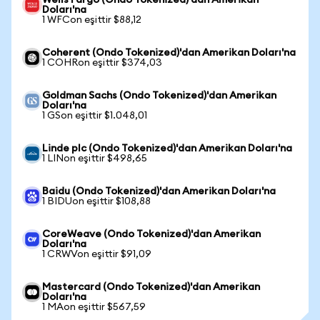
Wells Fargo (Ondo Tokenized)'dan Amerikan
Doları'na
1 WFCon eşittir $88,12
Coherent (Ondo Tokenized)'dan Amerikan Doları'na
1 COHRon eşittir $374,03
Goldman Sachs (Ondo Tokenized)'dan Amerikan
Doları'na
1 GSon eşittir $1.048,01
Linde plc (Ondo Tokenized)'dan Amerikan Doları'na
1 LINon eşittir $498,65
Baidu (Ondo Tokenized)'dan Amerikan Doları'na
1 BIDUon eşittir $108,88
CoreWeave (Ondo Tokenized)'dan Amerikan
Doları'na
1 CRWVon eşittir $91,09
Mastercard (Ondo Tokenized)'dan Amerikan
Doları'na
1 MAon eşittir $567,59