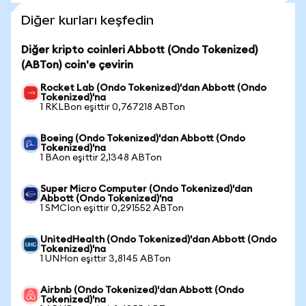
Diğer kurları keşfedin
Diğer kripto coinleri Abbott (Ondo Tokenized)
(ABTon) coin'e çevirin
Rocket Lab (Ondo Tokenized)'dan Abbott (Ondo
Tokenized)'na
1 RKLBon eşittir 0,767218 ABTon
Boeing (Ondo Tokenized)'dan Abbott (Ondo
Tokenized)'na
1 BAon eşittir 2,1348 ABTon
Super Micro Computer (Ondo Tokenized)'dan
Abbott (Ondo Tokenized)'na
1 SMCIon eşittir 0,291552 ABTon
UnitedHealth (Ondo Tokenized)'dan Abbott (Ondo
Tokenized)'na
1 UNHon eşittir 3,8145 ABTon
Airbnb (Ondo Tokenized)'dan Abbott (Ondo
Tokenized)'na