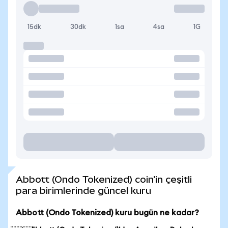
15dk
30dk
1sa
4sa
1G
Abbott (Ondo Tokenized) coin'in çeşitli
para birimlerinde güncel kuru
Abbott (Ondo Tokenized) kuru bugün ne kadar?