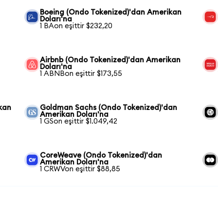
Boeing (Ondo Tokenized)'dan Amerikan
Doları'na
1 BAon eşittir $232,20
Airbnb (Ondo Tokenized)'dan Amerikan
Doları'na
1 ABNBon eşittir $173,55
kan
Goldman Sachs (Ondo Tokenized)'dan
Amerikan Doları'na
1 GSon eşittir $1.049,42
CoreWeave (Ondo Tokenized)'dan
Amerikan Doları'na
1 CRWVon eşittir $88,85