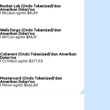
Rocket Lab (Ondo Tokenized)'dan
Amerikan Doları'na
1 RKLBon eşittir $81,89
Wells Fargo (Ondo Tokenized)'dan
Amerikan Doları'na
1 WFCon eşittir $88,19
Coherent (Ondo Tokenized)'dan Amerikan
Doları'na
1 COHRon eşittir $377,93
Mastercard (Ondo Tokenized)'dan
Amerikan Doları'na
1 MAon eşittir $566,80