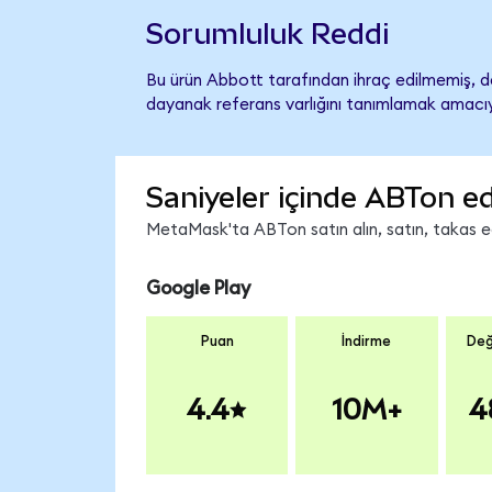
Sorumluluk Reddi
Bu ürün Abbott tarafından ihraç edilmemiş, de
dayanak referans varlığını tanımlamak amacıyl
Saniyeler içinde ABTon ed
MetaMask'ta ABTon satın alın, satın, takas edi
Google Play
Puan
İndirme
Değ
4.4
10M+
4