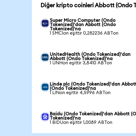
Diğer kripto coinleri Abbott (Ondo T
Super Micro Computer (Ondo
Tokenized)'dan Abbott (Ondo
Tokenized)'na
1 SMCIon eşittir 0,282236 ABTon
UnitedHealth (Ondo Tokenized)'dan
Abbott (Ondo Tokenized)'na
1 UNHon eşittir 3,8410 ABTon
Linde plc (Ondo Tokenized)'dan Abbot
(Ondo Tokenized)'na
1 LINon eşittir 4,5996 ABTon
Baidu (Ondo Tokenized)'dan Abbott (
Tokenized)'na
1 BIDUon eşittir 1,0089 ABTon