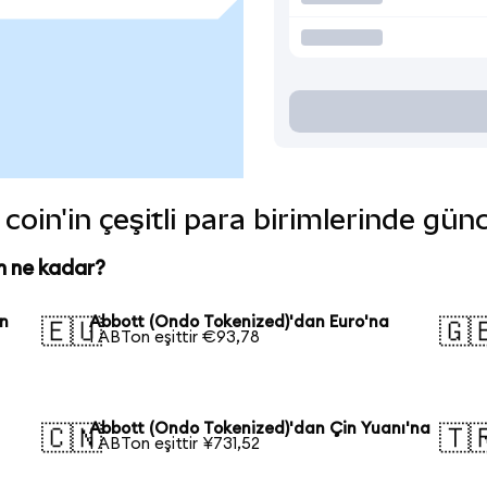
oin'in çeşitli para birimlerinde gün
n ne kadar?
an
Abbott (Ondo Tokenized)'dan Euro'na
🇪🇺
🇬
1 ABTon eşittir €93,78
Abbott (Ondo Tokenized)'dan Çin Yuanı'na
🇨🇳
🇹
1 ABTon eşittir ¥731,52