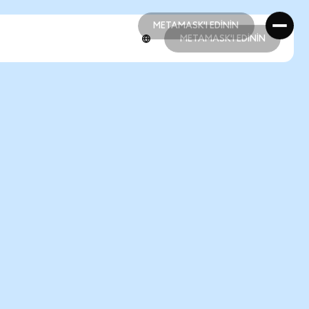
METAMASK'I EDİNİN
METAMASK'I EDİNİN
METAMASK'I EDİNİN
METAMASK'I EDİNİN