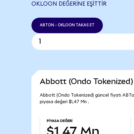
OKLOON DEĞERINE EŞITTIR
ABTON - OKLOON TAKAS ET
Abbott (Ondo Tokenized)
Abbott (Ondo Tokenized) güncel fiyatı ABTo
piyasa değeri $1,47 Mn .
PIYASA DEĞERI
$1,47 Mn