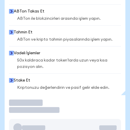
ABTon Takas Et
ABTon ile blokzincirleri arasında işlem yapın.
Tahmin Et
ABTon ve kripto tahmin piyasalarında işlem yapın.
Vadeli İşlemler
50x kaldıraca kadar token'larda uzun veya kısa
pozisyon alın.
Stake Et
Kriptonuzu değerlendirin ve pasif gelir elde edin.
İşlem Yap