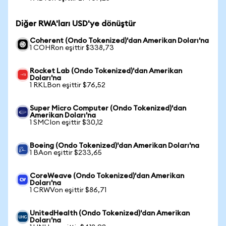
Diğer RWA'ları USD'ye dönüştür
Coherent (Ondo Tokenized)'dan Amerikan Doları'na
1 COHRon eşittir $338,73
Rocket Lab (Ondo Tokenized)'dan Amerikan
Doları'na
1 RKLBon eşittir $76,52
Super Micro Computer (Ondo Tokenized)'dan
Amerikan Doları'na
1 SMCIon eşittir $30,12
Boeing (Ondo Tokenized)'dan Amerikan Doları'na
1 BAon eşittir $233,65
CoreWeave (Ondo Tokenized)'dan Amerikan
Doları'na
1 CRWVon eşittir $86,71
UnitedHealth (Ondo Tokenized)'dan Amerikan
Doları'na