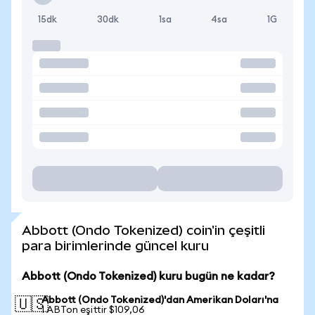
15dk
30dk
1sa
4sa
1G
Abbott (Ondo Tokenized) coin'in çeşitli
para birimlerinde güncel kuru
Abbott (Ondo Tokenized) kuru bugün ne kadar?
Abbott (Ondo Tokenized)'dan Amerikan Doları'na
🇺🇸
1 ABTon eşittir $109,06