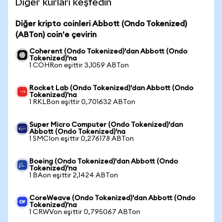
Diğer kurları keşfedin
Diğer kripto coinleri Abbott (Ondo Tokenized)
(ABTon) coin'e çevirin
Coherent (Ondo Tokenized)'dan Abbott (Ondo
Tokenized)'na
1 COHRon eşittir 3,1059 ABTon
Rocket Lab (Ondo Tokenized)'dan Abbott (Ondo
Tokenized)'na
1 RKLBon eşittir 0,701632 ABTon
Super Micro Computer (Ondo Tokenized)'dan
Abbott (Ondo Tokenized)'na
1 SMCIon eşittir 0,276178 ABTon
Boeing (Ondo Tokenized)'dan Abbott (Ondo
Tokenized)'na
1 BAon eşittir 2,1424 ABTon
CoreWeave (Ondo Tokenized)'dan Abbott (Ondo
Tokenized)'na
1 CRWVon eşittir 0,795067 ABTon