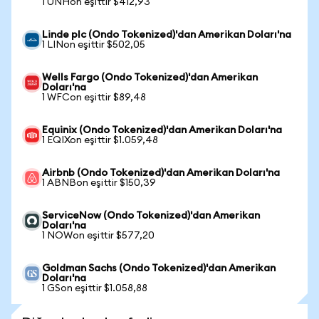
1 UNHon eşittir $412,93
Linde plc (Ondo Tokenized)'dan Amerikan Doları'na
1 LINon eşittir $502,05
Wells Fargo (Ondo Tokenized)'dan Amerikan
Doları'na
1 WFCon eşittir $89,48
Equinix (Ondo Tokenized)'dan Amerikan Doları'na
1 EQIXon eşittir $1.059,48
Airbnb (Ondo Tokenized)'dan Amerikan Doları'na
1 ABNBon eşittir $150,39
ServiceNow (Ondo Tokenized)'dan Amerikan
Doları'na
1 NOWon eşittir $577,20
Goldman Sachs (Ondo Tokenized)'dan Amerikan
Doları'na
1 GSon eşittir $1.058,88