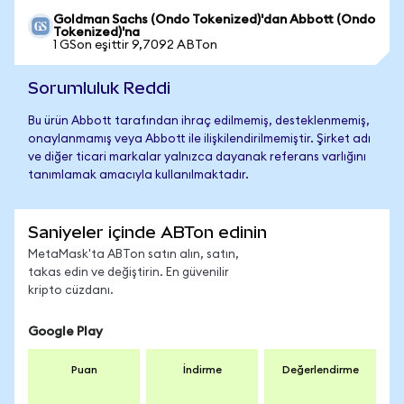
Goldman Sachs (Ondo Tokenized)'dan Abbott (Ondo
Tokenized)'na
1 GSon eşittir 9,7092 ABTon
Sorumluluk Reddi
Bu ürün Abbott tarafından ihraç edilmemiş, desteklenmemiş,
onaylanmamış veya Abbott ile ilişkilendirilmemiştir. Şirket adı
ve diğer ticari markalar yalnızca dayanak referans varlığını
tanımlamak amacıyla kullanılmaktadır.
Saniyeler içinde ABTon edinin
MetaMask'ta ABTon satın alın, satın,
takas edin ve değiştirin. En güvenilir
kripto cüzdanı.
Google Play
Puan
İndirme
Değerlendirme