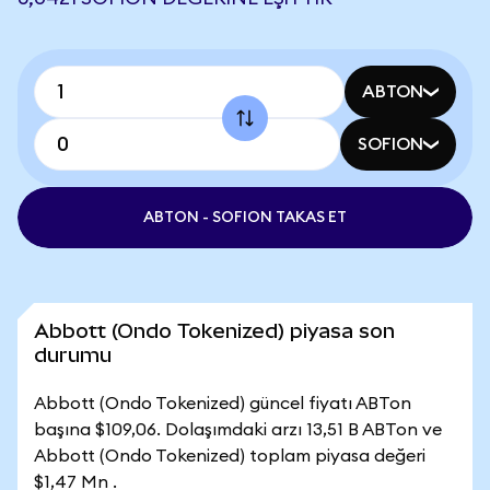
ABTON
SOFION
ABTON - SOFION TAKAS ET
Abbott (Ondo Tokenized) piyasa son
durumu
Abbott (Ondo Tokenized) güncel fiyatı ABTon
başına $109,06. Dolaşımdaki arzı 13,51 B ABTon ve
Abbott (Ondo Tokenized) toplam piyasa değeri
$1,47 Mn .