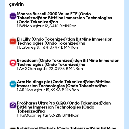
çevirin
iShares Russell 2000 Value ETF (Ondo
Tokenized)'dan BitMine Immersion Technologies
(Ondo Tokenized)'na
1 IWNon eşittir 12,3416 BMNRon
Eli Lilly (Ondo Tokenized)'dan BitMine Immersion
Technologies (Ondo Tokenized)'na
1 LLYon eşittir 64,0747 BMNRon
Broadcom (Ondo Tokenized)'dan BitMine Immersion
Technologies (Ondo Tokenized)'na
1 AVGOon eşittir 23,0975 BMNRon
Arm Holdings plc (Ondo Tokenized)'dan BitMine
Immersion Technologies (Ondo Tokenized)'na
1 ARMon eşittir 15,6963 BMNRon
ProShares UltraPro QQQ (Ondo Tokenized)'dan
BitMine Immersion Technologies (Ondo
Tokenized)'na
1 TQQQon eşittir 3,9215 BMNRon
Robinhood Markets (Ondo Tokenized)'dan BitMine