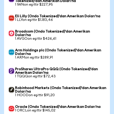
Tokenized)'dan Amerikan Doları'na
1 IWNon eşittir $227,95
Eli Lilly (Ondo Tokenized)'dan Amerikan Doları'na
1 LLYon eşittir $1.183,46
Broadcom (Ondo Tokenized)'dan Amerikan
Doları'na
1 AVGOon eşittir $426,61
Arm Holdings plc (Ondo Tokenized)'dan Amerikan
Doları'na
1 ARMon eşittir $289,91
ProShares UltraPro QQQ (Ondo Tokenized)'dan
Amerikan Doları'na
1 TQQQon eşittir $72,43
Robinhood Markets (Ondo Tokenized)'dan Amerikan
Doları'na
1 HOODon eşittir $91,20
Oracle (Ondo Tokenized)'dan Amerikan Doları'na
1 ORCLon eşittir $145,02