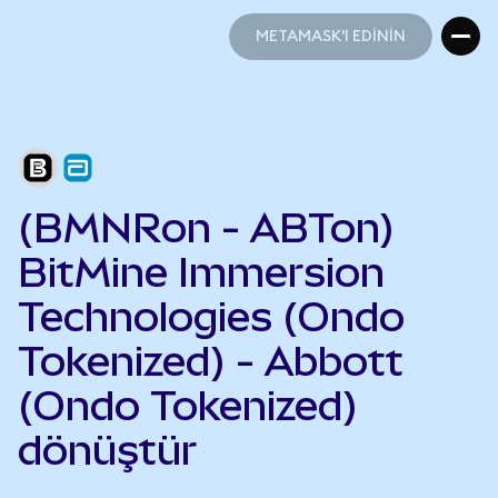
METAMASK'I EDİNİN
METAMASK'I EDİNİN
(BMNRon - ABTon)
BitMine Immersion
Technologies (Ondo
Tokenized) - Abbott
(Ondo Tokenized)
dönüştür