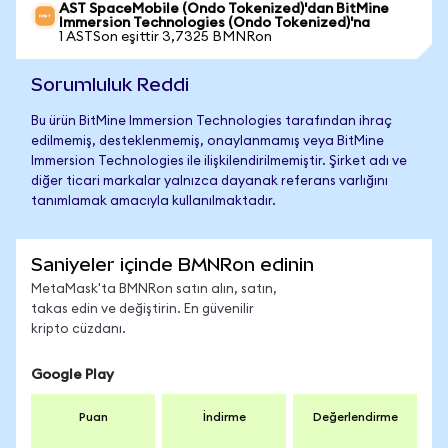
AST SpaceMobile (Ondo Tokenized)'dan BitMine
Immersion Technologies (Ondo Tokenized)'na
1 ASTSon eşittir 3,7325 BMNRon
Sorumluluk Reddi
Bu ürün BitMine Immersion Technologies tarafından ihraç
edilmemiş, desteklenmemiş, onaylanmamış veya BitMine
Immersion Technologies ile ilişkilendirilmemiştir. Şirket adı ve
diğer ticari markalar yalnızca dayanak referans varlığını
tanımlamak amacıyla kullanılmaktadır.
Saniyeler içinde BMNRon edinin
MetaMask'ta BMNRon satın alın, satın,
takas edin ve değiştirin. En güvenilir
kripto cüzdanı.
Google Play
Puan
İndirme
Değerlendirme