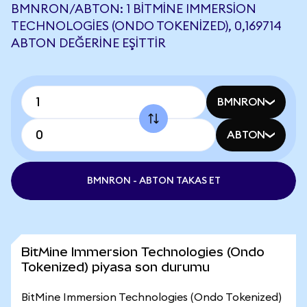
BMNRON/ABTON: 1 BITMINE IMMERSION
TECHNOLOGIES (ONDO TOKENIZED), 0,169714
ABTON DEĞERINE EŞITTIR
BMNRON
ABTON
BMNRON - ABTON TAKAS ET
BitMine Immersion Technologies (Ondo
Tokenized) piyasa son durumu
BitMine Immersion Technologies (Ondo Tokenized)