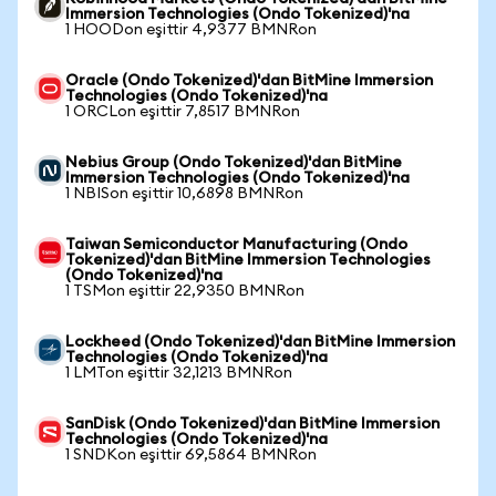
Immersion Technologies (Ondo Tokenized)'na
1 HOODon eşittir 4,9377 BMNRon
Oracle (Ondo Tokenized)'dan BitMine Immersion
Technologies (Ondo Tokenized)'na
1 ORCLon eşittir 7,8517 BMNRon
Nebius Group (Ondo Tokenized)'dan BitMine
Immersion Technologies (Ondo Tokenized)'na
1 NBISon eşittir 10,6898 BMNRon
Taiwan Semiconductor Manufacturing (Ondo
Tokenized)'dan BitMine Immersion Technologies
(Ondo Tokenized)'na
1 TSMon eşittir 22,9350 BMNRon
Lockheed (Ondo Tokenized)'dan BitMine Immersion
Technologies (Ondo Tokenized)'na
1 LMTon eşittir 32,1213 BMNRon
SanDisk (Ondo Tokenized)'dan BitMine Immersion
Technologies (Ondo Tokenized)'na
1 SNDKon eşittir 69,5864 BMNRon