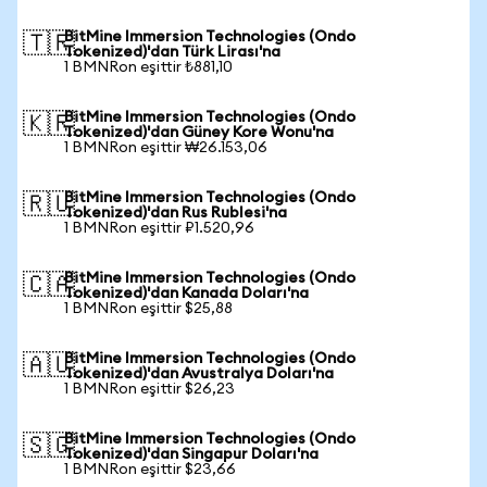
BitMine Immersion Technologies (Ondo
🇹🇷
Tokenized)'dan Türk Lirası'na
1 BMNRon eşittir ₺881,10
BitMine Immersion Technologies (Ondo
🇰🇷
Tokenized)'dan Güney Kore Wonu'na
1 BMNRon eşittir ₩26.153,06
BitMine Immersion Technologies (Ondo
🇷🇺
Tokenized)'dan Rus Rublesi'na
1 BMNRon eşittir ₽1.520,96
BitMine Immersion Technologies (Ondo
🇨🇦
Tokenized)'dan Kanada Doları'na
1 BMNRon eşittir $25,88
BitMine Immersion Technologies (Ondo
🇦🇺
Tokenized)'dan Avustralya Doları'na
1 BMNRon eşittir $26,23
BitMine Immersion Technologies (Ondo
🇸🇬
Tokenized)'dan Singapur Doları'na
1 BMNRon eşittir $23,66