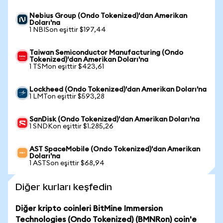
Nebius Group (Ondo Tokenized)'dan Amerikan
Doları'na
1 NBISon eşittir $197,44
Taiwan Semiconductor Manufacturing (Ondo
Tokenized)'dan Amerikan Doları'na
1 TSMon eşittir $423,61
Lockheed (Ondo Tokenized)'dan Amerikan Doları'na
1 LMTon eşittir $593,28
SanDisk (Ondo Tokenized)'dan Amerikan Doları'na
1 SNDKon eşittir $1.285,26
AST SpaceMobile (Ondo Tokenized)'dan Amerikan
Doları'na
1 ASTSon eşittir $68,94
Diğer kurları keşfedin
Diğer kripto coinleri BitMine Immersion
Technologies (Ondo Tokenized) (BMNRon) coin'e