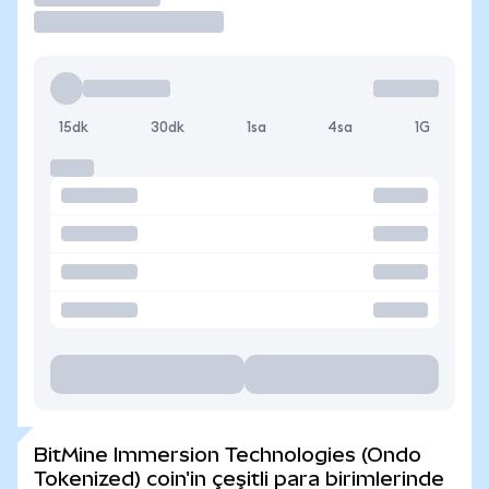
15dk
30dk
1sa
4sa
1G
BitMine Immersion Technologies (Ondo
Tokenized) coin'in çeşitli para birimlerinde