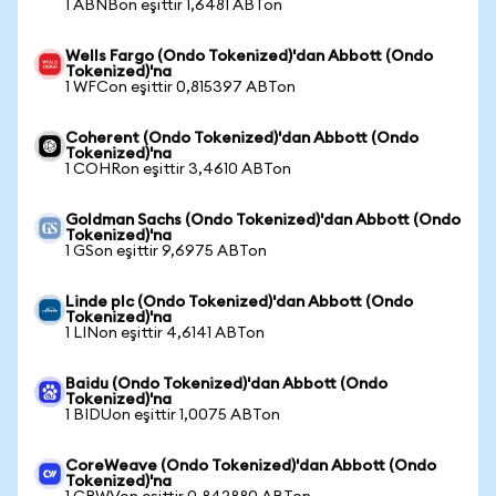
1 ABNBon eşittir 1,6481 ABTon
Wells Fargo (Ondo Tokenized)'dan Abbott (Ondo
Tokenized)'na
1 WFCon eşittir 0,815397 ABTon
Coherent (Ondo Tokenized)'dan Abbott (Ondo
Tokenized)'na
1 COHRon eşittir 3,4610 ABTon
Goldman Sachs (Ondo Tokenized)'dan Abbott (Ondo
Tokenized)'na
1 GSon eşittir 9,6975 ABTon
Linde plc (Ondo Tokenized)'dan Abbott (Ondo
Tokenized)'na
1 LINon eşittir 4,6141 ABTon
Baidu (Ondo Tokenized)'dan Abbott (Ondo
Tokenized)'na
1 BIDUon eşittir 1,0075 ABTon
CoreWeave (Ondo Tokenized)'dan Abbott (Ondo
Tokenized)'na