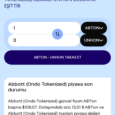
EŞITTIR
ABTON
UNHON
ABTON - UNHON TAKAS ET
Abbott (Ondo Tokenized) piyasa son
durumu
Abbott (Ondo Tokenized) güncel fiyatı ABTon
başına $108,07. Dolaşımdaki arzı 13,51 B ABTon ve
Abbott (Ondo Tokenized) toplam piyasa değeri