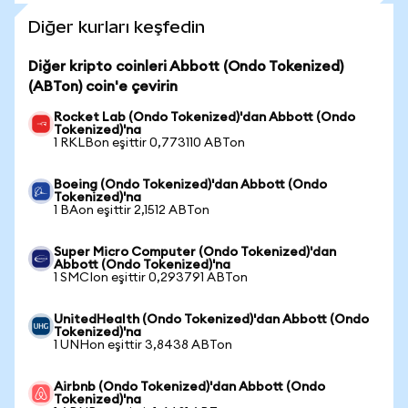
Diğer kurları keşfedin
Diğer kripto coinleri Abbott (Ondo Tokenized)
(ABTon) coin'e çevirin
Rocket Lab (Ondo Tokenized)'dan Abbott (Ondo
Tokenized)'na
1 RKLBon eşittir 0,773110 ABTon
Boeing (Ondo Tokenized)'dan Abbott (Ondo
Tokenized)'na
1 BAon eşittir 2,1512 ABTon
Super Micro Computer (Ondo Tokenized)'dan
Abbott (Ondo Tokenized)'na
1 SMCIon eşittir 0,293791 ABTon
UnitedHealth (Ondo Tokenized)'dan Abbott (Ondo
Tokenized)'na
1 UNHon eşittir 3,8438 ABTon
Airbnb (Ondo Tokenized)'dan Abbott (Ondo
Tokenized)'na