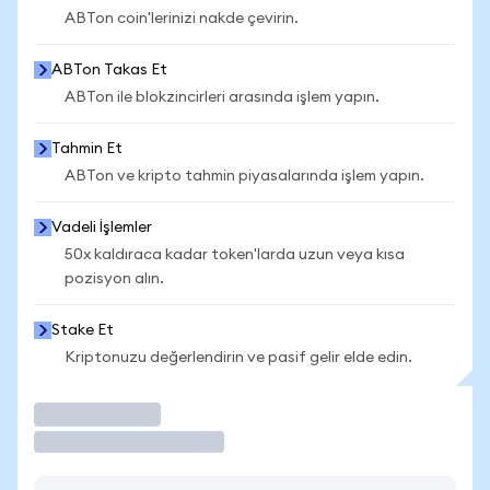
ABTon coin'lerinizi nakde çevirin.
ABTon Takas Et
ABTon ile blokzincirleri arasında işlem yapın.
Tahmin Et
ABTon ve kripto tahmin piyasalarında işlem yapın.
Vadeli İşlemler
50x kaldıraca kadar token'larda uzun veya kısa
pozisyon alın.
Stake Et
Kriptonuzu değerlendirin ve pasif gelir elde edin.
İşlem Yap