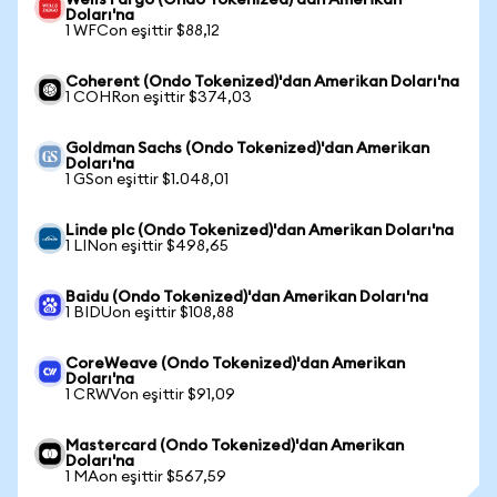
Wells Fargo (Ondo Tokenized)'dan Amerikan
Doları'na
1 WFCon eşittir $88,12
Coherent (Ondo Tokenized)'dan Amerikan Doları'na
1 COHRon eşittir $374,03
Goldman Sachs (Ondo Tokenized)'dan Amerikan
Doları'na
1 GSon eşittir $1.048,01
Linde plc (Ondo Tokenized)'dan Amerikan Doları'na
1 LINon eşittir $498,65
Baidu (Ondo Tokenized)'dan Amerikan Doları'na
1 BIDUon eşittir $108,88
CoreWeave (Ondo Tokenized)'dan Amerikan
Doları'na
1 CRWVon eşittir $91,09
Mastercard (Ondo Tokenized)'dan Amerikan
Doları'na
1 MAon eşittir $567,59