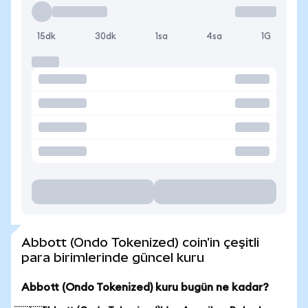
15dk
30dk
1sa
4sa
1G
Abbott (Ondo Tokenized) coin'in çeşitli
para birimlerinde güncel kuru
Abbott (Ondo Tokenized) kuru bugün ne kadar?