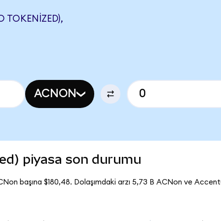
 TOKENIZED),
ACNON
ed) piyasa son durumu
CNon başına $180,48. Dolaşımdaki arzı 5,73 B ACNon ve Accent