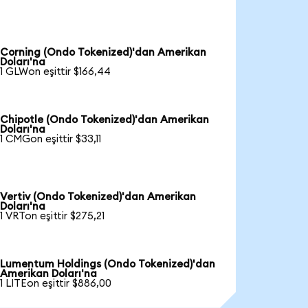
Corning (Ondo Tokenized)'dan Amerikan
Doları'na
1 GLWon eşittir $166,44
Chipotle (Ondo Tokenized)'dan Amerikan
Doları'na
1 CMGon eşittir $33,11
Vertiv (Ondo Tokenized)'dan Amerikan
Doları'na
1 VRTon eşittir $275,21
Lumentum Holdings (Ondo Tokenized)'dan
Amerikan Doları'na
1 LITEon eşittir $886,00