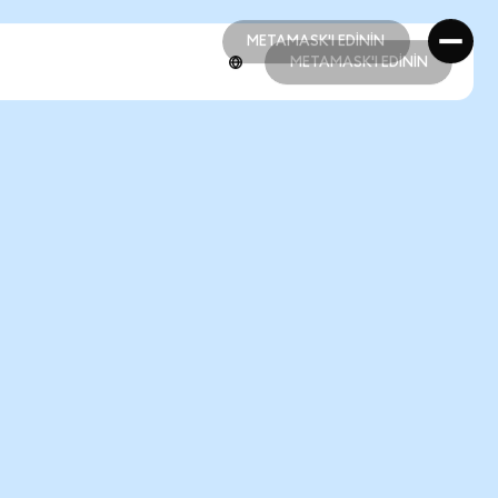
METAMASK'I EDİNİN
METAMASK'I EDİNİN
METAMASK'I EDİNİN
METAMASK'I EDİNİN