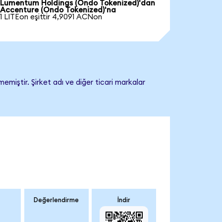
Lumentum Holdings (Ondo Tokenized)'dan
Accenture (Ondo Tokenized)'na
1 LITEon eşittir 4,9091 ACNon
miştir. Şirket adı ve diğer ticari markalar
Değerlendirme
İndir