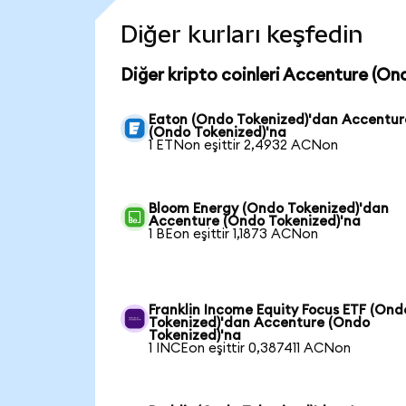
Diğer kurları keşfedin
Diğer kripto coinleri Accenture (On
Eaton (Ondo Tokenized)'dan Accentur
(Ondo Tokenized)'na
1 ETNon eşittir 2,4932 ACNon
Bloom Energy (Ondo Tokenized)'dan
Accenture (Ondo Tokenized)'na
1 BEon eşittir 1,1873 ACNon
Franklin Income Equity Focus ETF (Ond
Tokenized)'dan Accenture (Ondo
Tokenized)'na
1 INCEon eşittir 0,387411 ACNon