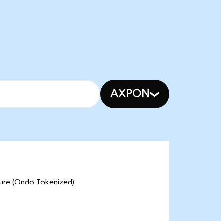
AXPON
ure (Ondo Tokenized)