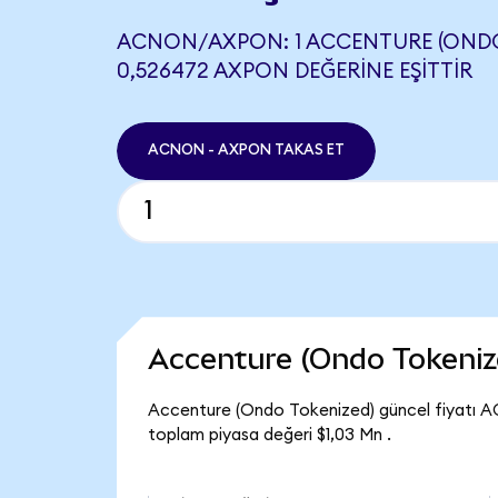
ACNON/AXPON: 1 ACCENTURE (ONDO
0,526472 AXPON DEĞERINE EŞITTIR
ACNON - AXPON TAKAS ET
Accenture (Ondo Tokeniz
Accenture (Ondo Tokenized) güncel fiyatı A
toplam piyasa değeri $1,03 Mn .