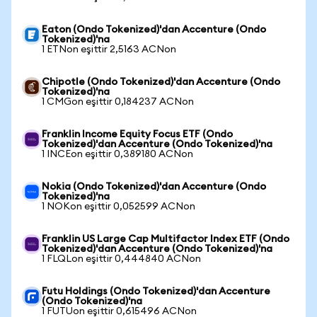
Eaton (Ondo Tokenized)'dan Accenture (Ondo
Tokenized)'na
1 ETNon eşittir 2,5163 ACNon
Chipotle (Ondo Tokenized)'dan Accenture (Ondo
Tokenized)'na
1 CMGon eşittir 0,184237 ACNon
Franklin Income Equity Focus ETF (Ondo
Tokenized)'dan Accenture (Ondo Tokenized)'na
1 INCEon eşittir 0,389180 ACNon
Nokia (Ondo Tokenized)'dan Accenture (Ondo
Tokenized)'na
1 NOKon eşittir 0,052599 ACNon
Franklin US Large Cap Multifactor Index ETF (Ondo
Tokenized)'dan Accenture (Ondo Tokenized)'na
1 FLQLon eşittir 0,444840 ACNon
Futu Holdings (Ondo Tokenized)'dan Accenture
(Ondo Tokenized)'na
1 FUTUon eşittir 0,615496 ACNon