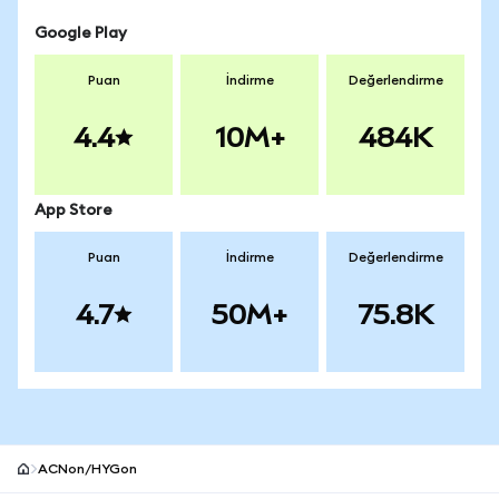
Google Play
Puan
İndirme
Değerlendirme
4.4
10M+
484K
App Store
Puan
İndirme
Değerlendirme
4.7
50M+
75.8K
ACNon/HYGon