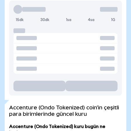
15dk
30dk
1sa
4sa
1G
Accenture (Ondo Tokenized) coin'in çeşitli
para birimlerinde güncel kuru
Accenture (Ondo Tokenized) kuru bugün ne