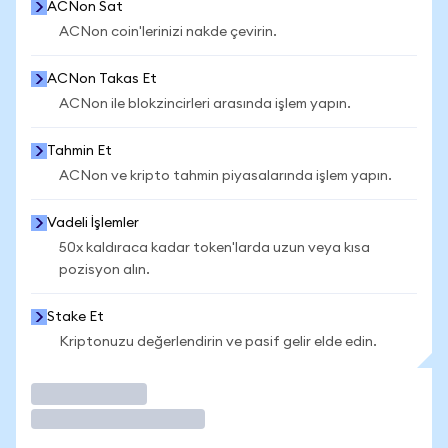
ACNon Sat
ACNon coin'lerinizi nakde çevirin.
ACNon Takas Et
ACNon ile blokzincirleri arasında işlem yapın.
Tahmin Et
ACNon ve kripto tahmin piyasalarında işlem yapın.
Vadeli İşlemler
50x kaldıraca kadar token'larda uzun veya kısa
pozisyon alın.
Stake Et
Kriptonuzu değerlendirin ve pasif gelir elde edin.
İşlem Yap