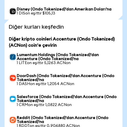
Disney (Ondo Tokenized)'dan Amerikan Doları'na
1 DISon eşittir $105,13
Diğer kurları keşfedin
Diğer kripto coinleri Accenture (Ondo Tokenized)
(ACNon) coin'e çevirin
Lumentum Holdings (Ondo Tokenized)'dan
Accenture (Ondo Tokenized)'na
1 LITEon eşittir 5,1263 ACNon
DoorDash (Ondo Tokenized)'dan Accenture (Ondo
Tokenized)'na
1 DASHon eşittir 1,2054 ACNon
Salesforce (Ondo Tokenized)'dan Accenture (Ondo
Tokenized)'na
1 CRMon eşittir 1,0822 ACNon
Reddit (Ondo Tokenized)'dan Accenture (Ondo
Tokenized)'na
1 RDDTon eşittir 0,906880 ACNon