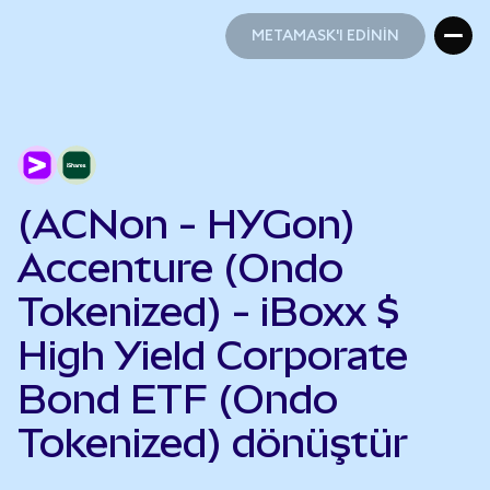
METAMASK'I EDİNİN
METAMASK'I EDİNİN
(ACNon - HYGon)
Accenture (Ondo
Tokenized) - iBoxx $
High Yield Corporate
Bond ETF (Ondo
Tokenized) dönüştür