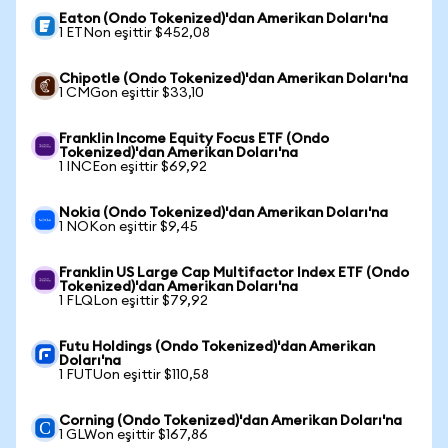
Eaton (Ondo Tokenized)'dan Amerikan Doları'na
1 ETNon eşittir $452,08
Chipotle (Ondo Tokenized)'dan Amerikan Doları'na
1 CMGon eşittir $33,10
Franklin Income Equity Focus ETF (Ondo
Tokenized)'dan Amerikan Doları'na
1 INCEon eşittir $69,92
Nokia (Ondo Tokenized)'dan Amerikan Doları'na
1 NOKon eşittir $9,45
Franklin US Large Cap Multifactor Index ETF (Ondo
Tokenized)'dan Amerikan Doları'na
1 FLQLon eşittir $79,92
Futu Holdings (Ondo Tokenized)'dan Amerikan
Doları'na
1 FUTUon eşittir $110,58
Corning (Ondo Tokenized)'dan Amerikan Doları'na
1 GLWon eşittir $167,86