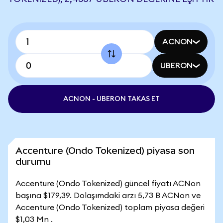
ACNON
UBERON
ACNON - UBERON TAKAS ET
Accenture (Ondo Tokenized) piyasa son
durumu
Accenture (Ondo Tokenized) güncel fiyatı ACNon
başına $179,39. Dolaşımdaki arzı 5,73 B ACNon ve
Accenture (Ondo Tokenized) toplam piyasa değeri
$1,03 Mn .