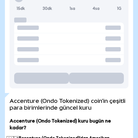
15dk
30dk
1sa
4sa
1G
Accenture (Ondo Tokenized) coin'in çeşitli
para birimlerinde güncel kuru
Accenture (Ondo Tokenized) kuru bugün ne
kadar?