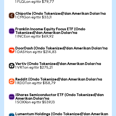
1 FLQLon eşittir $79,77
Chipotle (Ondo Tokenized)'dan Amerikan Doları'na
1 CMGon eşittir $33,11
Franklin Income Equity Focus ETF (Ondo
Tokenized)'dan Amerikan Doları'na
1 INCEon eşittir $69,92
DoorDash (Ondo Tokenized)'dan Amerikan Doları'na
1 DASHon eşittir $214,83
Vertiv (Ondo Tokenized)'dan Amerikan Doları'na
1 VRTon eşittir $275,21
Reddit (Ondo Tokenized)'dan Amerikan Doları'na
1 RDDTon eşittir $158,79
iShares Semiconductor ETF (Ondo Tokenized)'dan
Amerikan Doları'na
1 SOXXon eşittir $539,13
Lumentum Holdings (Ondo Tokenized)'dan Amerikan