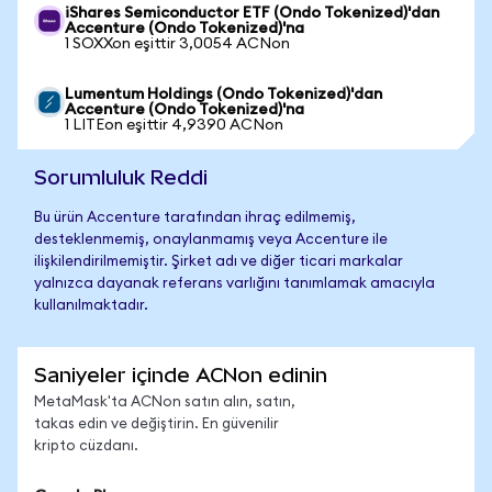
iShares Semiconductor ETF (Ondo Tokenized)'dan
Accenture (Ondo Tokenized)'na
1 SOXXon eşittir 3,0054 ACNon
Lumentum Holdings (Ondo Tokenized)'dan
Accenture (Ondo Tokenized)'na
1 LITEon eşittir 4,9390 ACNon
Sorumluluk Reddi
Bu ürün Accenture tarafından ihraç edilmemiş,
desteklenmemiş, onaylanmamış veya Accenture ile
ilişkilendirilmemiştir. Şirket adı ve diğer ticari markalar
yalnızca dayanak referans varlığını tanımlamak amacıyla
kullanılmaktadır.
Saniyeler içinde ACNon edinin
MetaMask'ta ACNon satın alın, satın,
takas edin ve değiştirin. En güvenilir
kripto cüzdanı.