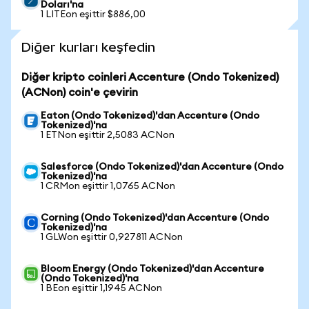
Doları'na
1 LITEon eşittir $886,00
Diğer kurları keşfedin
Diğer kripto coinleri Accenture (Ondo Tokenized)
(ACNon) coin'e çevirin
Eaton (Ondo Tokenized)'dan Accenture (Ondo
Tokenized)'na
1 ETNon eşittir 2,5083 ACNon
Salesforce (Ondo Tokenized)'dan Accenture (Ondo
Tokenized)'na
1 CRMon eşittir 1,0765 ACNon
Corning (Ondo Tokenized)'dan Accenture (Ondo
Tokenized)'na
1 GLWon eşittir 0,927811 ACNon
Bloom Energy (Ondo Tokenized)'dan Accenture
(Ondo Tokenized)'na
1 BEon eşittir 1,1945 ACNon