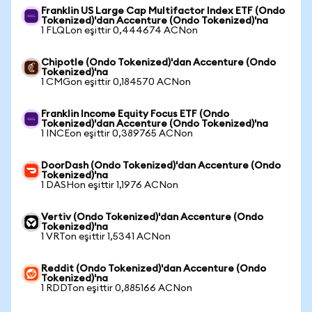
Franklin US Large Cap Multifactor Index ETF (Ondo
Tokenized)'dan Accenture (Ondo Tokenized)'na
1 FLQLon eşittir 0,444674 ACNon
Chipotle (Ondo Tokenized)'dan Accenture (Ondo
Tokenized)'na
1 CMGon eşittir 0,184570 ACNon
Franklin Income Equity Focus ETF (Ondo
Tokenized)'dan Accenture (Ondo Tokenized)'na
1 INCEon eşittir 0,389765 ACNon
DoorDash (Ondo Tokenized)'dan Accenture (Ondo
Tokenized)'na
1 DASHon eşittir 1,1976 ACNon
Vertiv (Ondo Tokenized)'dan Accenture (Ondo
Tokenized)'na
1 VRTon eşittir 1,5341 ACNon
Reddit (Ondo Tokenized)'dan Accenture (Ondo
Tokenized)'na
1 RDDTon eşittir 0,885166 ACNon