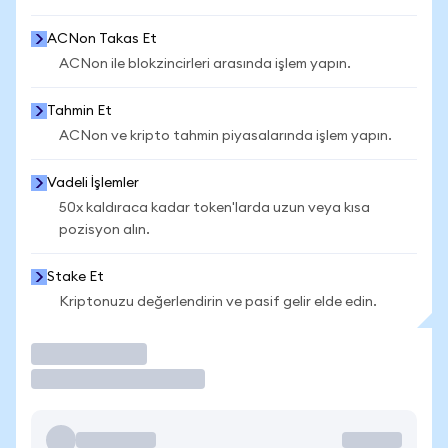
ACNon Takas Et
ACNon ile blokzincirleri arasında işlem yapın.
Tahmin Et
ACNon ve kripto tahmin piyasalarında işlem yapın.
Vadeli İşlemler
50x kaldıraca kadar token'larda uzun veya kısa
pozisyon alın.
Stake Et
Kriptonuzu değerlendirin ve pasif gelir elde edin.
İşlem Yap