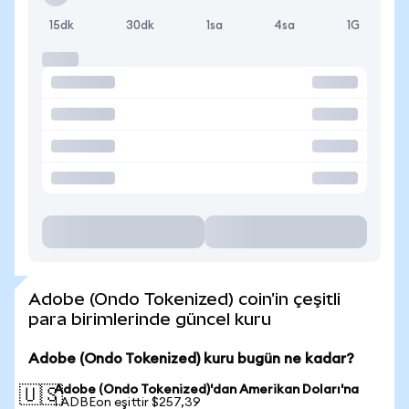
15dk
30dk
1sa
4sa
1G
Adobe (Ondo Tokenized) coin'in çeşitli
para birimlerinde güncel kuru
Adobe (Ondo Tokenized) kuru bugün ne kadar?
Adobe (Ondo Tokenized)'dan Amerikan Doları'na
🇺🇸
1 ADBEon eşittir $257,39