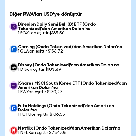
Diğer RWA'ları USD'ye dönüştür
Direxion Daily Semi Bull 3X ETF (Ondo
Tokenized)'dan Amerikan Doları'na
1 SOXLon eşittir $135,50
Corning (Ondo Tokenized)'dan Amerikan Doları'na
1 GLWon eşittir $158,72
Disney (Ondo Tokenized)'dan Amerikan Doları'na
1 DISon eşittir $103,69
iShares MSCI South Korea ETF (Ondo Tokenized)'dan
Amerikan Doları'na
1 EWYon eşittir $170,27
Futu Holdings (Ondo Tokenized)'dan Amerikan
Doları'na
1 FUTUon eşittir $106,55
Netflix (Ondo Tokenized)'dan Amerikan Doları'na
1 NFLXon eşittir $734,08