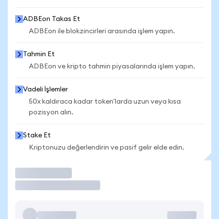
ADBEon Takas Et
ADBEon ile blokzincirleri arasında işlem yapın.
Tahmin Et
ADBEon ve kripto tahmin piyasalarında işlem yapın.
Vadeli İşlemler
50x kaldıraca kadar token'larda uzun veya kısa
pozisyon alın.
Stake Et
Kriptonuzu değerlendirin ve pasif gelir elde edin.
İşlem Yap