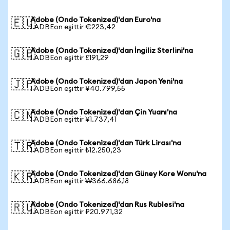
Adobe (Ondo Tokenized)'dan Euro'na
🇪🇺
1 ADBEon eşittir €223,42
Adobe (Ondo Tokenized)'dan İngiliz Sterlini'na
🇬🇧
1 ADBEon eşittir £191,29
Adobe (Ondo Tokenized)'dan Japon Yeni'na
🇯🇵
1 ADBEon eşittir ¥40.799,55
Adobe (Ondo Tokenized)'dan Çin Yuanı'na
🇨🇳
1 ADBEon eşittir ¥1.737,41
Adobe (Ondo Tokenized)'dan Türk Lirası'na
🇹🇷
1 ADBEon eşittir ₺12.250,23
Adobe (Ondo Tokenized)'dan Güney Kore Wonu'na
🇰🇷
1 ADBEon eşittir ₩366.686,18
Adobe (Ondo Tokenized)'dan Rus Rublesi'na
🇷🇺
1 ADBEon eşittir ₽20.971,32