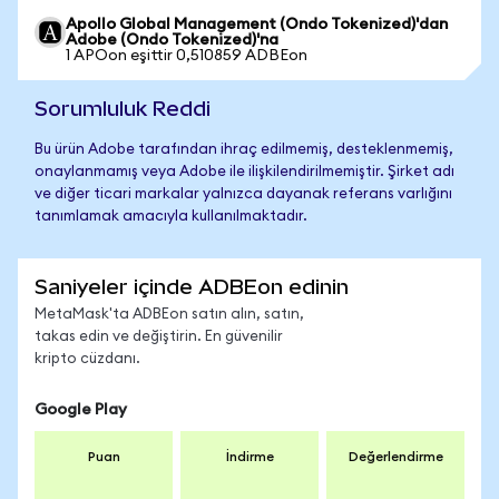
Apollo Global Management (Ondo Tokenized)'dan
Adobe (Ondo Tokenized)'na
1 APOon eşittir 0,510859 ADBEon
Sorumluluk Reddi
Bu ürün Adobe tarafından ihraç edilmemiş, desteklenmemiş,
onaylanmamış veya Adobe ile ilişkilendirilmemiştir. Şirket adı
ve diğer ticari markalar yalnızca dayanak referans varlığını
tanımlamak amacıyla kullanılmaktadır.
Saniyeler içinde ADBEon edinin
MetaMask'ta ADBEon satın alın, satın,
takas edin ve değiştirin. En güvenilir
kripto cüzdanı.
Google Play
Puan
İndirme
Değerlendirme