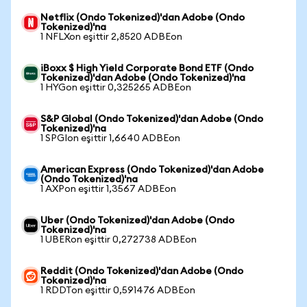
Netflix (Ondo Tokenized)'dan Adobe (Ondo
Tokenized)'na
1 NFLXon eşittir 2,8520 ADBEon
iBoxx $ High Yield Corporate Bond ETF (Ondo
Tokenized)'dan Adobe (Ondo Tokenized)'na
1 HYGon eşittir 0,325265 ADBEon
S&P Global (Ondo Tokenized)'dan Adobe (Ondo
Tokenized)'na
1 SPGIon eşittir 1,6640 ADBEon
American Express (Ondo Tokenized)'dan Adobe
(Ondo Tokenized)'na
1 AXPon eşittir 1,3567 ADBEon
Uber (Ondo Tokenized)'dan Adobe (Ondo
Tokenized)'na
1 UBERon eşittir 0,272738 ADBEon
Reddit (Ondo Tokenized)'dan Adobe (Ondo
Tokenized)'na
1 RDDTon eşittir 0,591476 ADBEon