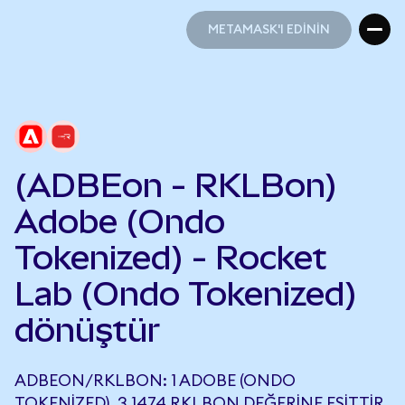
METAMASK'I EDİNİN
METAMASK'I EDİNİN
(ADBEon - RKLBon)
Adobe (Ondo
Tokenized) - Rocket
Lab (Ondo Tokenized)
dönüştür
ADBEON/RKLBON: 1 ADOBE (ONDO
TOKENIZED), 3,1474 RKLBON DEĞERINE EŞITTIR