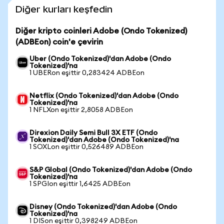
Diğer kurları keşfedin
Diğer kripto coinleri Adobe (Ondo Tokenized)
(ADBEon) coin'e çevirin
Uber (Ondo Tokenized)'dan Adobe (Ondo
Tokenized)'na
1 UBERon eşittir 0,283424 ADBEon
Netflix (Ondo Tokenized)'dan Adobe (Ondo
Tokenized)'na
1 NFLXon eşittir 2,8058 ADBEon
Direxion Daily Semi Bull 3X ETF (Ondo
Tokenized)'dan Adobe (Ondo Tokenized)'na
1 SOXLon eşittir 0,526489 ADBEon
S&P Global (Ondo Tokenized)'dan Adobe (Ondo
Tokenized)'na
1 SPGIon eşittir 1,6425 ADBEon
Disney (Ondo Tokenized)'dan Adobe (Ondo
Tokenized)'na
1 DISon eşittir 0,398249 ADBEon