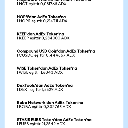
PolySwarm Nectar'dan AdEx Token'na
1 NCT eşittir 0,081768 ADX
HOPR'dan AdEx Token'na
1 HOPR eşittir 0,214711 ADX
KEEP'dan AdEx Token'na
1 KEEP eşittir 0,284000 ADX
Compound USD Coin'dan AdEx Token'na
1 CUSDC eşittir 0,444867 ADX
WISE Token'dan AdEx Token'na
1 WISE eşittir 1,8043 ADX
DexTools'dan AdEx Token'na
1 DEXT eşittir 1,8529 ADX
Boba Network'dan AdEx Token'na
1 BOBA eşittir 0,332768 ADX
STASIS EURS Token'dan AdEx Token'na
1 EURS eşittir 21,2542 ADX