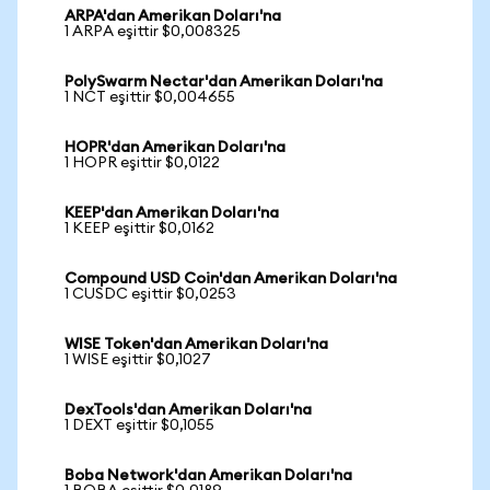
ARPA'dan Amerikan Doları'na
1 ARPA eşittir $0,008325
PolySwarm Nectar'dan Amerikan Doları'na
1 NCT eşittir $0,004655
HOPR'dan Amerikan Doları'na
1 HOPR eşittir $0,0122
KEEP'dan Amerikan Doları'na
1 KEEP eşittir $0,0162
Compound USD Coin'dan Amerikan Doları'na
1 CUSDC eşittir $0,0253
WISE Token'dan Amerikan Doları'na
1 WISE eşittir $0,1027
DexTools'dan Amerikan Doları'na
1 DEXT eşittir $0,1055
Boba Network'dan Amerikan Doları'na