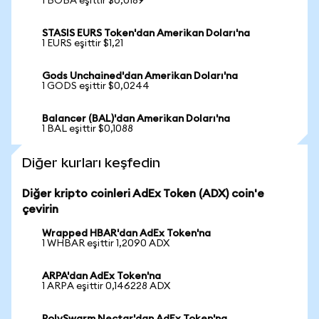
1 BOBA eşittir $0,0189
STASIS EURS Token'dan Amerikan Doları'na
1 EURS eşittir $1,21
Gods Unchained'dan Amerikan Doları'na
1 GODS eşittir $0,0244
Balancer (BAL)'dan Amerikan Doları'na
1 BAL eşittir $0,1088
Diğer kurları keşfedin
Diğer kripto coinleri AdEx Token (ADX) coin'e
çevirin
Wrapped HBAR'dan AdEx Token'na
1 WHBAR eşittir 1,2090 ADX
ARPA'dan AdEx Token'na
1 ARPA eşittir 0,146228 ADX