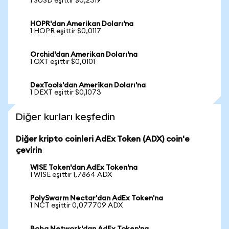
1 SUSD eşittir $0,2319
HOPR'dan Amerikan Doları'na
1 HOPR eşittir $0,0117
Orchid'dan Amerikan Doları'na
1 OXT eşittir $0,0101
DexTools'dan Amerikan Doları'na
1 DEXT eşittir $0,1073
Diğer kurları keşfedin
Diğer kripto coinleri AdEx Token (ADX) coin'e
çevirin
WISE Token'dan AdEx Token'na
1 WISE eşittir 1,7864 ADX
PolySwarm Nectar'dan AdEx Token'na
1 NCT eşittir 0,077709 ADX