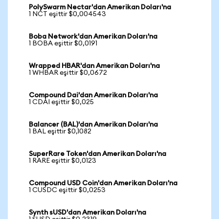
PolySwarm Nectar'dan Amerikan Doları'na
1 NCT eşittir $0,004543
Boba Network'dan Amerikan Doları'na
1 BOBA eşittir $0,0191
Wrapped HBAR'dan Amerikan Doları'na
1 WHBAR eşittir $0,0672
Compound Dai'dan Amerikan Doları'na
1 CDAI eşittir $0,025
Balancer (BAL)'dan Amerikan Doları'na
1 BAL eşittir $0,1082
SuperRare Token'dan Amerikan Doları'na
1 RARE eşittir $0,0123
Compound USD Coin'dan Amerikan Doları'na
1 CUSDC eşittir $0,0253
Synth sUSD'dan Amerikan Doları'na