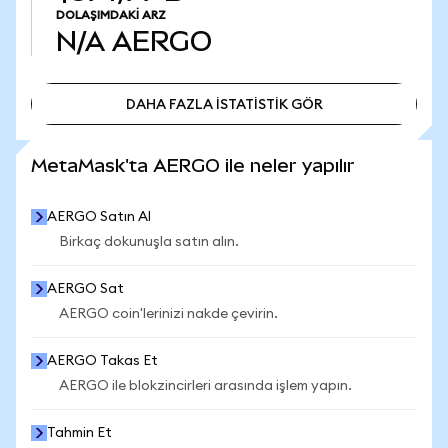
DOLAŞIMDAKI ARZ
N/A
AERGO
DAHA FAZLA İSTATİSTİK GÖR
DAHA FAZLA İSTATİSTİK GÖR
MetaMask'ta AERGO ile neler yapılır
AERGO Satın Al
Birkaç dokunuşla satın alın.
AERGO Sat
AERGO coin'lerinizi nakde çevirin.
AERGO Takas Et
AERGO ile blokzincirleri arasında işlem yapın.
Tahmin Et