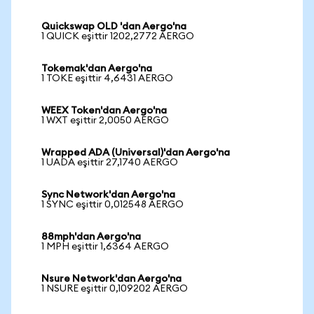
Quickswap OLD 'dan Aergo'na
1 QUICK eşittir 1202,2772 AERGO
Tokemak'dan Aergo'na
1 TOKE eşittir 4,6431 AERGO
WEEX Token'dan Aergo'na
1 WXT eşittir 2,0050 AERGO
Wrapped ADA (Universal)'dan Aergo'na
1 UADA eşittir 27,1740 AERGO
Sync Network'dan Aergo'na
1 SYNC eşittir 0,012548 AERGO
88mph'dan Aergo'na
1 MPH eşittir 1,6364 AERGO
Nsure Network'dan Aergo'na
1 NSURE eşittir 0,109202 AERGO