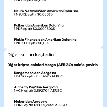
1 MPH eşittir $0,0124
Nsure Network'dan Amerikan Doları'na
1 NSURE eşittir $0,00083
Polker'dan Amerikan Doları'na
1 PKR eşittir $0,00003035
Pickle Finance'dan Amerikan Doları'na
1 PICKLE eşittir $0,0115
Diğer kurları keşfedin
Diğer kripto coinleri Aergo (AERGO) coin'e çevirin
Kangamoon'dan Aergo'na
1 KANG eşittir 0,014523 AERGO
Alchemy Pay'dan Aergo'na
1 ACH eşittir 0,592704 AERGO
Maker'dan Aergo'na
1 MKR eşittir 171444,2059 AERGO