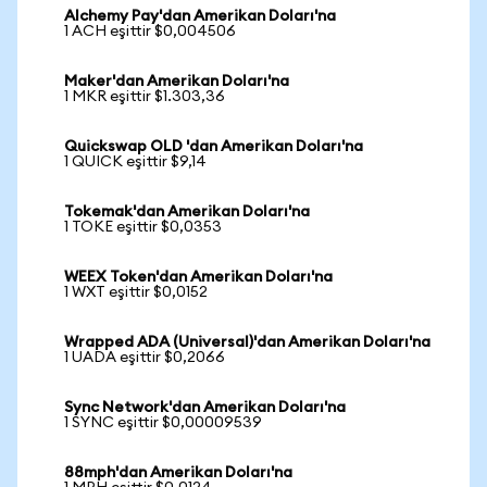
Alchemy Pay'dan Amerikan Doları'na
1 ACH eşittir $0,004506
Maker'dan Amerikan Doları'na
1 MKR eşittir $1.303,36
Quickswap OLD 'dan Amerikan Doları'na
1 QUICK eşittir $9,14
Tokemak'dan Amerikan Doları'na
1 TOKE eşittir $0,0353
WEEX Token'dan Amerikan Doları'na
1 WXT eşittir $0,0152
Wrapped ADA (Universal)'dan Amerikan Doları'na
1 UADA eşittir $0,2066
Sync Network'dan Amerikan Doları'na
1 SYNC eşittir $0,00009539
88mph'dan Amerikan Doları'na