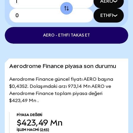
AERO
ETHFI
AERO - ETHFI TAKAS ET
Aerodrome Finance piyasa son durumu
Aerodrome Finance güncel fiyatı AERO başına
$0,4352. Dolaşımdaki arzı 973,14 Mn AERO ve
Aerodrome Finance toplam piyasa değeri
$423,49 Mn .
PIYASA DEĞERI
$423,49 Mn
İŞLEM HACMI
(24S)