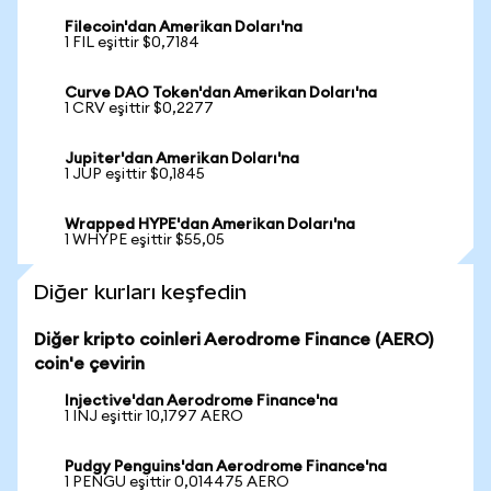
Filecoin'dan Amerikan Doları'na
1 FIL eşittir $0,7184
Curve DAO Token'dan Amerikan Doları'na
1 CRV eşittir $0,2277
Jupiter'dan Amerikan Doları'na
1 JUP eşittir $0,1845
Wrapped HYPE'dan Amerikan Doları'na
1 WHYPE eşittir $55,05
Diğer kurları keşfedin
Diğer kripto coinleri Aerodrome Finance (AERO)
coin'e çevirin
Injective'dan Aerodrome Finance'na
1 INJ eşittir 10,1797 AERO
Pudgy Penguins'dan Aerodrome Finance'na
1 PENGU eşittir 0,014475 AERO