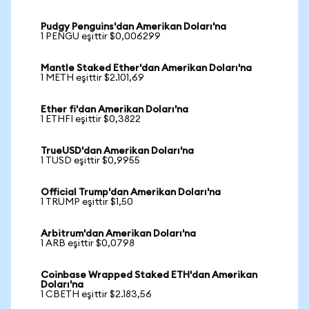
Pudgy Penguins'dan Amerikan Doları'na
1 PENGU eşittir $0,006299
Mantle Staked Ether'dan Amerikan Doları'na
1 METH eşittir $2.101,69
Ether fi'dan Amerikan Doları'na
1 ETHFI eşittir $0,3822
TrueUSD'dan Amerikan Doları'na
1 TUSD eşittir $0,9955
Official Trump'dan Amerikan Doları'na
1 TRUMP eşittir $1,50
Arbitrum'dan Amerikan Doları'na
1 ARB eşittir $0,0798
Coinbase Wrapped Staked ETH'dan Amerikan
Doları'na
1 CBETH eşittir $2.183,56