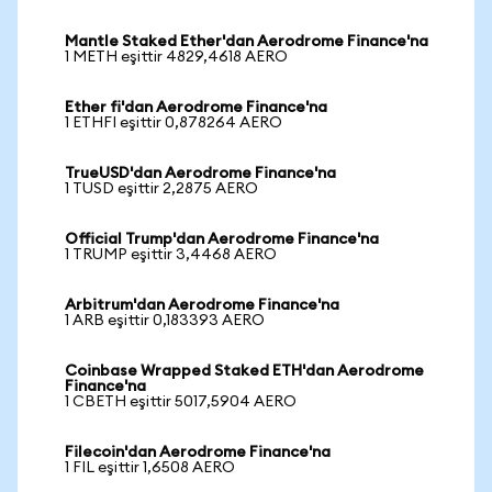
Mantle Staked Ether'dan Aerodrome Finance'na
1 METH eşittir 4829,4618 AERO
Ether fi'dan Aerodrome Finance'na
1 ETHFI eşittir 0,878264 AERO
TrueUSD'dan Aerodrome Finance'na
1 TUSD eşittir 2,2875 AERO
Official Trump'dan Aerodrome Finance'na
1 TRUMP eşittir 3,4468 AERO
Arbitrum'dan Aerodrome Finance'na
1 ARB eşittir 0,183393 AERO
Coinbase Wrapped Staked ETH'dan Aerodrome
Finance'na
1 CBETH eşittir 5017,5904 AERO
Filecoin'dan Aerodrome Finance'na
1 FIL eşittir 1,6508 AERO