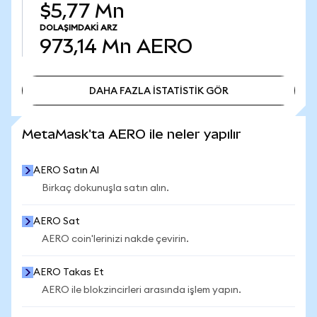
$5,77 Mn
DOLAŞIMDAKI ARZ
973,14 Mn
AERO
DAHA FAZLA İSTATİSTİK GÖR
DAHA FAZLA İSTATİSTİK GÖR
MetaMask'ta AERO ile neler yapılır
AERO Satın Al
Birkaç dokunuşla satın alın.
AERO Sat
AERO coin'lerinizi nakde çevirin.
AERO Takas Et
AERO ile blokzincirleri arasında işlem yapın.