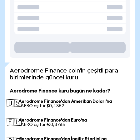
Aerodrome Finance coin'in çeşitli para
birimlerinde güncel kuru
Aerodrome Finance kuru bugün ne kadar?
Aerodrome Finance'dan Amerikan Doları'na
🇺🇸
1 AERO eşittir $0,4352
Aerodrome Finance'dan Euro'na
🇪🇺
1 AERO eşittir €0,3765
Aerodrome Finance'dan İngiliz Sterlini'na