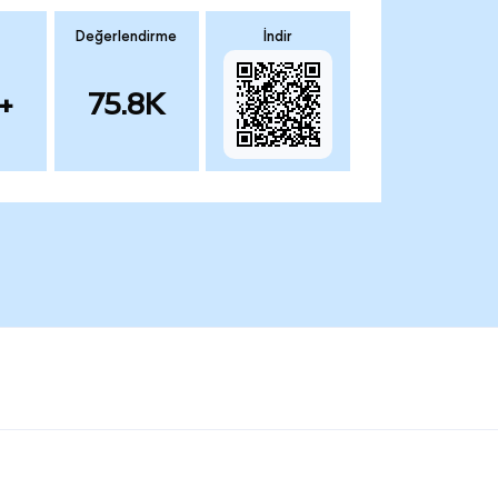
Değerlendirme
İndir
+
75.8K