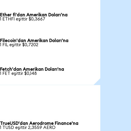
Ether fi'dan Amerikan Doları'na
1 ETHFI eşittir $0,3667
Filecoin'dan Amerikan Doları'na
1 FIL eşittir $0,7202
Fetch'dan Amerikan Doları'na
1 FET eşittir $0,148
TrueUSD'dan Aerodrome Finance'na
1 TUSD eşittir 2,3559 AERO