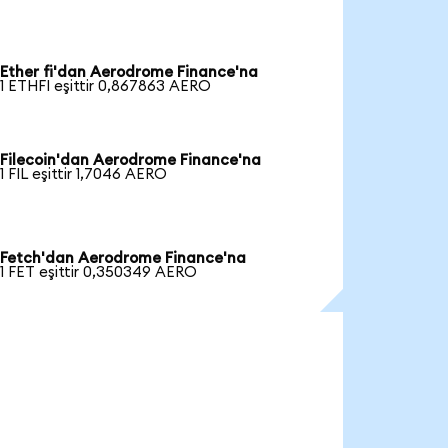
Ether fi'dan Aerodrome Finance'na
1 ETHFI eşittir 0,867863 AERO
Filecoin'dan Aerodrome Finance'na
1 FIL eşittir 1,7046 AERO
Fetch'dan Aerodrome Finance'na
1 FET eşittir 0,350349 AERO