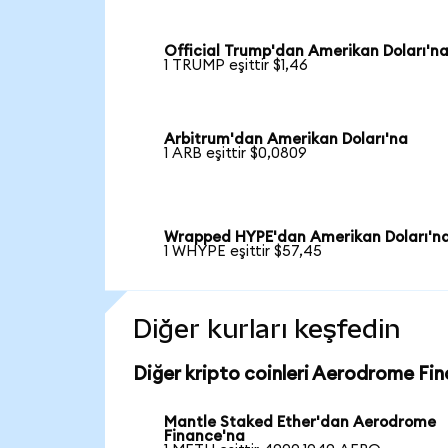
Official Trump'dan Amerikan Doları'n
1 TRUMP eşittir $1,46
Arbitrum'dan Amerikan Doları'na
1 ARB eşittir $0,0809
Wrapped HYPE'dan Amerikan Doları'n
1 WHYPE eşittir $57,45
Diğer kurları keşfedin
Diğer kripto coinleri Aerodrome Fin
Mantle Staked Ether'dan Aerodrome
Finance'na