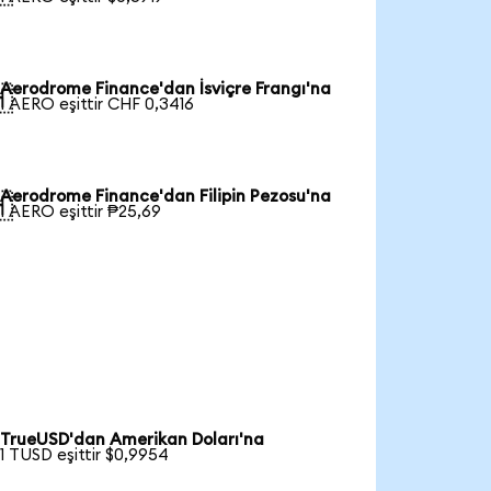
Aerodrome Finance'dan İsviçre Frangı'na

1 AERO eşittir CHF 0,3416
Aerodrome Finance'dan Filipin Pezosu'na

1 AERO eşittir ₱25,69
TrueUSD'dan Amerikan Doları'na
1 TUSD eşittir $0,9954