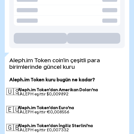
Aleph.im Token coin'in çeşitli para
birimlerinde güncel kuru
Aleph.im Token kuru bugün ne kadar?
Aleph.im Token'dan Amerikan Doları'na
🇺🇸
1 ALEPH eşittir $0,009892
Aleph.im Token'dan Euro'na
🇪🇺
1 ALEPH eşittir €0,008556
Aleph.im Token'dan İngiliz Sterlini'na
🇬🇧
1 ALEPH eşittir £0,007332