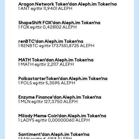
Aragon Network Token'dan Aleph.im Token'na
1 ANT eşittir 11,9401 ALEPH
ShapeShift FOX'dan Aleph.im Token'na
1 FOX eşittir 0,428102 ALEPH
renBTC'dan Aleph.im Token'na
1 RENBTC eşittir 1737551,8725 ALEPH
MATH Token'dan Aleph.im Token'na
1 MATH eşittir 2,2117 ALEPH
PolkastarterToken'dan Aleph.im Token'na
1 POLS eşittir 5,3595 ALEPH
Enzyme Finance'dan Aleph.im Token'na
1 MLN eşittir 127,3750 ALEPH
Milady Meme Coin'dan Aleph.im Token'na
1 LADYS eşittir 0,00000060 ALEPH
Santiment'dan Aleph.im Token'na