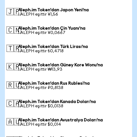
Aleph.im Token'dan Japon Yeni'na
🇯🇵
1 ALEPH eşittir ¥1,56
Aleph.im Token'dan Çin Yuanı'na
🇨🇳
1 ALEPH eşittir ¥0,0667
Aleph.im Token'dan Türk Lirası'na
🇹🇷
1 ALEPH eşittir ₺0,4718
Aleph.im Token'dan Güney Kore Wonu'na
🇰🇷
1 ALEPH eşittir ₩13,93
Aleph.im Token'dan Rus Rublesi'na
🇷🇺
1 ALEPH eşittir ₽0,8138
Aleph.im Token'dan Kanada Doları'na
🇨🇦
1 ALEPH eşittir $0,0138
Aleph.im Token'dan Avustralya Doları'na
🇦🇺
1 ALEPH eşittir $0,014