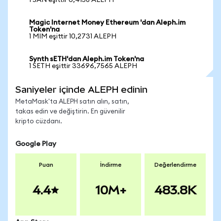
1 SAN eşittir 6,4158 ALEPH
Magic Internet Money Ethereum 'dan Aleph.im
Token'na
1 MIM eşittir 10,2731 ALEPH
Synth sETH'dan Aleph.im Token'na
1 SETH eşittir 33696,7565 ALEPH
Saniyeler içinde ALEPH edinin
MetaMask'ta ALEPH satın alın, satın,
takas edin ve değiştirin. En güvenilir
kripto cüzdanı.
Google Play
Puan
İndirme
Değerlendirme
4.4
10M+
483.8K