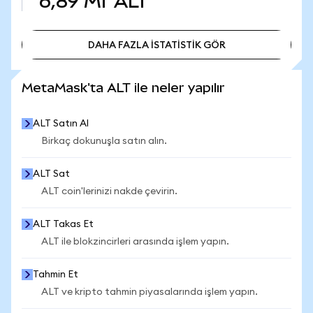
6,89 Mr
ALT
DAHA FAZLA İSTATİSTİK GÖR
DAHA FAZLA İSTATİSTİK GÖR
MetaMask'ta ALT ile neler yapılır
ALT Satın Al
Birkaç dokunuşla satın alın.
ALT Sat
ALT coin'lerinizi nakde çevirin.
ALT Takas Et
ALT ile blokzincirleri arasında işlem yapın.
Tahmin Et
ALT ve kripto tahmin piyasalarında işlem yapın.