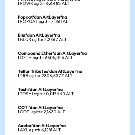
1 POWR eşittir 6,6483 ALT
Popcat'dan AltLayer'na
1 POPCAT eşittir 7,1861 ALT
Blur'dan AltLayer'na
1 BLUR eşittir 2,2867 ALT
Compound Ether'dan AltLayer'na
1 CETH eşittir 6505,0116 ALT
Tellor Tributes'dan AltLayer'na
1 TRB eşittir 2306,5377 ALT
Toshi'dan AltLayer'na
1 TOSHI eşittir 0,017440 ALT
COTI'dan AltLayer'na
1 COTI eşittir 2,1630 ALT
Axelar'dan AltLayer'na
1 AXL eşittir 6,1281 ALT