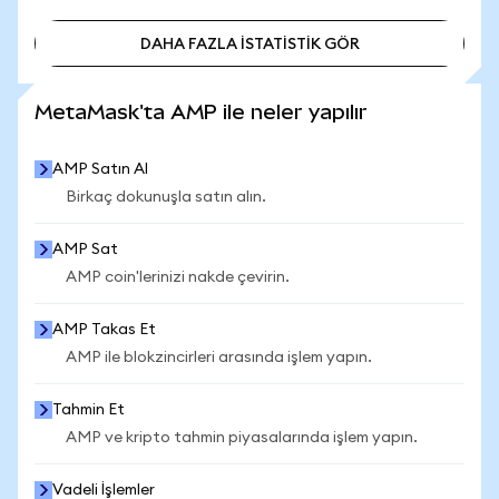
DAHA FAZLA İSTATİSTİK GÖR
DAHA FAZLA İSTATİSTİK GÖR
MetaMask'ta AMP ile neler yapılır
AMP Satın Al
Birkaç dokunuşla satın alın.
AMP Sat
AMP coin'lerinizi nakde çevirin.
AMP Takas Et
AMP ile blokzincirleri arasında işlem yapın.
Tahmin Et
AMP ve kripto tahmin piyasalarında işlem yapın.
Vadeli İşlemler