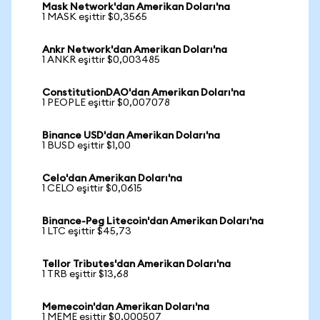
Mask Network'dan Amerikan Doları'na
1 MASK eşittir $0,3565
Ankr Network'dan Amerikan Doları'na
1 ANKR eşittir $0,003485
ConstitutionDAO'dan Amerikan Doları'na
1 PEOPLE eşittir $0,007078
Binance USD'dan Amerikan Doları'na
1 BUSD eşittir $1,00
Celo'dan Amerikan Doları'na
1 CELO eşittir $0,0615
Binance-Peg Litecoin'dan Amerikan Doları'na
1 LTC eşittir $45,73
Tellor Tributes'dan Amerikan Doları'na
1 TRB eşittir $13,68
Memecoin'dan Amerikan Doları'na
1 MEME eşittir $0,000507