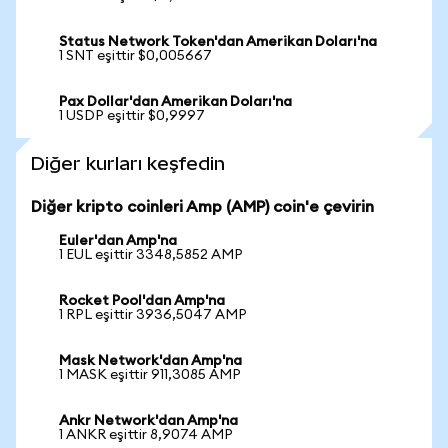
Status Network Token'dan Amerikan Doları'na
1 SNT eşittir $0,005667
Pax Dollar'dan Amerikan Doları'na
1 USDP eşittir $0,9997
Diğer kurları keşfedin
Diğer kripto coinleri Amp (AMP) coin'e çevirin
Euler'dan Amp'na
1 EUL eşittir 3348,5852 AMP
Rocket Pool'dan Amp'na
1 RPL eşittir 3936,5047 AMP
Mask Network'dan Amp'na
1 MASK eşittir 911,3085 AMP
Ankr Network'dan Amp'na
1 ANKR eşittir 8,9074 AMP