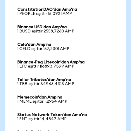
ConstitutionDAO'dan Amp'na
1 PEOPLE eşittir 18,0931 AMP
Binance USD'dan Amp'na
1 BUSD eşittir 2558,7280 AMP
Celo'dan Amp'na
1 CELO eşittir 157,2301 AMP
Binance-Peg Litecoin'dan Amp'na
1 LTC eşittir 116893,7399 AMP
Tellor Tributes'dan Amp'na
1 TRB eşittir 34968,4313 AMP
Memecoin'dan Amp'na
1 MEME eşittir 1,2954 AMP
Status Network Token'dan Amp'na
1 SNT eşittir 14,4847 AMP