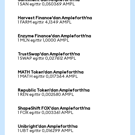
Santiment'dan Ampleforth'na
1 SAN eşittir 0,050369 AMPL
Harvest Finance'dan Ampleforth'na
1 FARM eşittir 4,1349 AMPL
Enzyme Finance'dan Ampleforth'na
1 MLN eşittir 1,0000 AMPL
TrustSwap'dan Ampleforth'na
1 SWAP eşittir 0,027612 AMPL
MATH Token'dan Ampleforth'na
1 MATH eşittir 0,017364 AMPL
Republic Token'dan Ampleforth'na
1 REN eşittir 0,002580 AMPL
ShapeShift FOX'dan Ampleforth'na
1 FOX eşittir 0,003361 AMPL
Unibright'dan Ampleforth'na
1 UBT eşittir 0,016299 AMPL