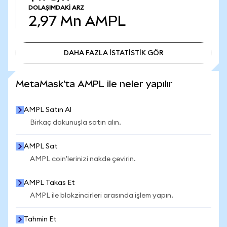
DOLAŞIMDAKI ARZ
2,97 Mn
AMPL
DAHA FAZLA İSTATİSTİK GÖR
DAHA FAZLA İSTATİSTİK GÖR
MetaMask'ta AMPL ile neler yapılır
AMPL Satın Al
Birkaç dokunuşla satın alın.
AMPL Sat
AMPL coin'lerinizi nakde çevirin.
AMPL Takas Et
AMPL ile blokzincirleri arasında işlem yapın.
Tahmin Et