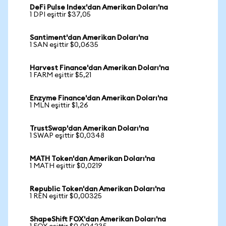
DeFi Pulse Index'dan Amerikan Doları'na
1 DPI eşittir $37,05
Santiment'dan Amerikan Doları'na
1 SAN eşittir $0,0635
Harvest Finance'dan Amerikan Doları'na
1 FARM eşittir $5,21
Enzyme Finance'dan Amerikan Doları'na
1 MLN eşittir $1,26
TrustSwap'dan Amerikan Doları'na
1 SWAP eşittir $0,0348
MATH Token'dan Amerikan Doları'na
1 MATH eşittir $0,0219
Republic Token'dan Amerikan Doları'na
1 REN eşittir $0,00325
ShapeShift FOX'dan Amerikan Doları'na