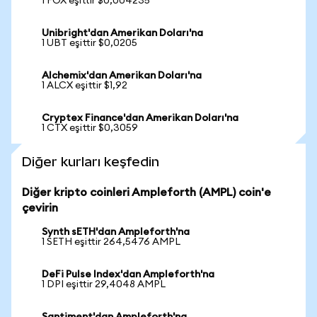
1 FOX eşittir $0,004235
Unibright'dan Amerikan Doları'na
1 UBT eşittir $0,0205
Alchemix'dan Amerikan Doları'na
1 ALCX eşittir $1,92
Cryptex Finance'dan Amerikan Doları'na
1 CTX eşittir $0,3059
Diğer kurları keşfedin
Diğer kripto coinleri Ampleforth (AMPL) coin'e
çevirin
Synth sETH'dan Ampleforth'na
1 SETH eşittir 264,5476 AMPL
DeFi Pulse Index'dan Ampleforth'na
1 DPI eşittir 29,4048 AMPL