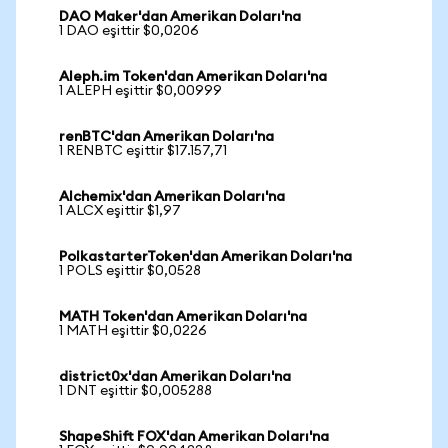
DAO Maker'dan Amerikan Doları'na
1 DAO eşittir $0,0206
Aleph.im Token'dan Amerikan Doları'na
1 ALEPH eşittir $0,00999
renBTC'dan Amerikan Doları'na
1 RENBTC eşittir $17.157,71
Alchemix'dan Amerikan Doları'na
1 ALCX eşittir $1,97
PolkastarterToken'dan Amerikan Doları'na
1 POLS eşittir $0,0528
MATH Token'dan Amerikan Doları'na
1 MATH eşittir $0,0226
district0x'dan Amerikan Doları'na
1 DNT eşittir $0,005288
ShapeShift FOX'dan Amerikan Doları'na