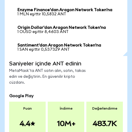
Enzyme Finance'dan Aragon Network Token'na
1 MLN eşittir 10,5832 ANT
Origin Dollar'dan Aragon Network Token'na
1 OUSD eşittir 8,4603 ANT
Santiment'dan Aragon Network Token'na
1 SAN eşittir 0,537329 ANT
Saniyeler içinde ANT edinin
MetaMask'ta ANT satın alın, satın, takas
edin ve değiştirin. En güvenilir kripto
cüzdanı.
Google Play
Puan
İndirme
Değerlendirme
4.4
10M+
483.7K