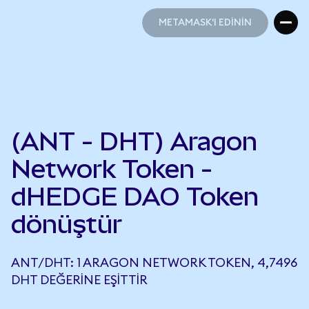
METAMASK'I EDİNİN
METAMASK'I EDİNİN
(ANT - DHT) Aragon
Network Token -
dHEDGE DAO Token
dönüştür
ANT/DHT: 1 ARAGON NETWORK TOKEN, 4,7496
DHT DEĞERINE EŞITTIR