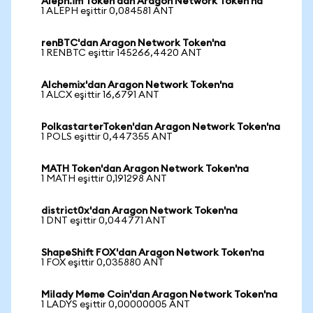
Aleph.im Token'dan Aragon Network Token'na
1 ALEPH eşittir 0,084581 ANT
renBTC'dan Aragon Network Token'na
1 RENBTC eşittir 145266,4420 ANT
Alchemix'dan Aragon Network Token'na
1 ALCX eşittir 16,6791 ANT
PolkastarterToken'dan Aragon Network Token'na
1 POLS eşittir 0,447355 ANT
MATH Token'dan Aragon Network Token'na
1 MATH eşittir 0,191298 ANT
district0x'dan Aragon Network Token'na
1 DNT eşittir 0,044771 ANT
ShapeShift FOX'dan Aragon Network Token'na
1 FOX eşittir 0,035880 ANT
Milady Meme Coin'dan Aragon Network Token'na
1 LADYS eşittir 0,00000005 ANT