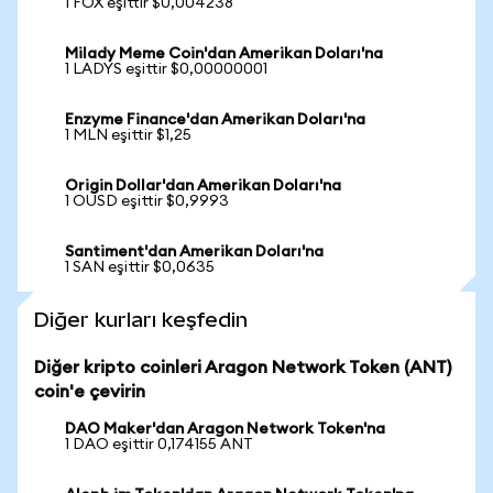
1 FOX eşittir $0,004238
Milady Meme Coin'dan Amerikan Doları'na
1 LADYS eşittir $0,00000001
Enzyme Finance'dan Amerikan Doları'na
1 MLN eşittir $1,25
Origin Dollar'dan Amerikan Doları'na
1 OUSD eşittir $0,9993
Santiment'dan Amerikan Doları'na
1 SAN eşittir $0,0635
Diğer kurları keşfedin
Diğer kripto coinleri Aragon Network Token (ANT)
coin'e çevirin
DAO Maker'dan Aragon Network Token'na
1 DAO eşittir 0,174155 ANT