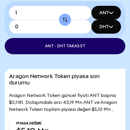
ANT
DHT
ANT - DHT TAKAS ET
Aragon Network Token piyasa son
durumu
Aragon Network Token güncel fiyatı ANT başına
$0,1181. Dolaşımdaki arzı 43,19 Mn ANT ve Aragon
Network Token toplam piyasa değeri $5,10 Mn .
PIYASA DEĞERI