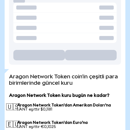
Aragon Network Token coin'in çeşitli para
birimlerinde güncel kuru
Aragon Network Token kuru bugün ne kadar?
Aragon Network Token'dan Amerikan Doları'na
🇺🇸
1 ANT eşittir $0,1181
Aragon Network Token'dan Euro'na
🇪🇺
1 ANT eşittir €0,1025