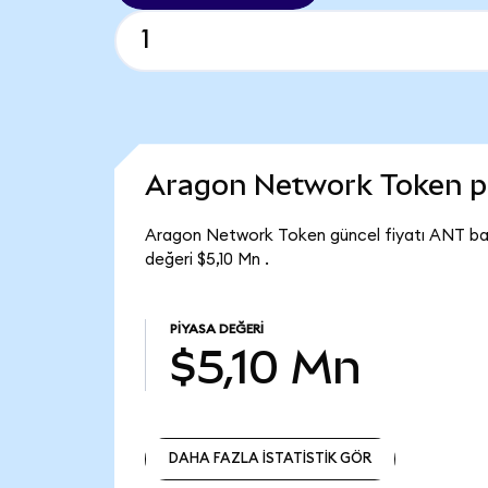
Aragon Network Token p
Aragon Network Token güncel fiyatı ANT baş
değeri $5,10 Mn .
PIYASA DEĞERI
$5,10 Mn
DAHA FAZLA İSTATİSTİK GÖR