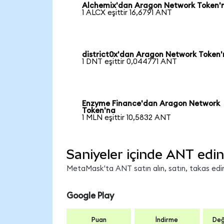
Alchemix'dan Aragon Network Token'
1 ALCX eşittir 16,6791 ANT
district0x'dan Aragon Network Token
1 DNT eşittir 0,044771 ANT
Enzyme Finance'dan Aragon Network
Token'na
1 MLN eşittir 10,5832 ANT
Saniyeler içinde ANT edin
MetaMask'ta ANT satın alın, satın, takas edin 
Google Play
Puan
İndirme
Değ