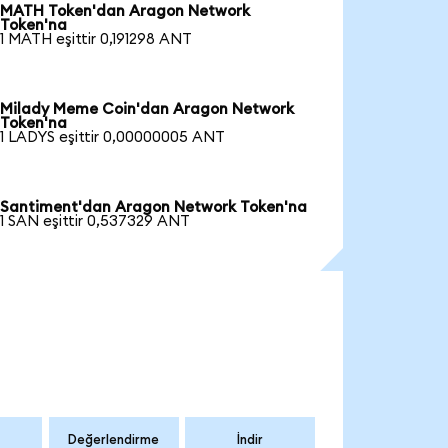
MATH Token'dan Aragon Network
Token'na
1 MATH eşittir 0,191298 ANT
Milady Meme Coin'dan Aragon Network
Token'na
1 LADYS eşittir 0,00000005 ANT
Santiment'dan Aragon Network Token'na
1 SAN eşittir 0,537329 ANT
Değerlendirme
İndir