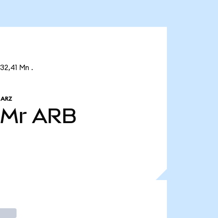
32,41 Mn .
 ARZ
 Mr
ARB