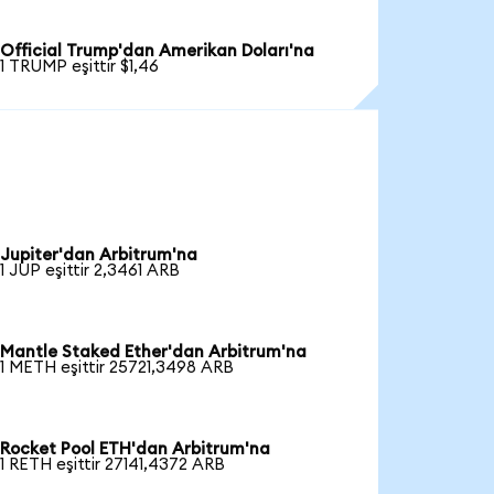
Official Trump'dan Amerikan Doları'na
1 TRUMP eşittir $1,46
Jupiter'dan Arbitrum'na
1 JUP eşittir 2,3461 ARB
Mantle Staked Ether'dan Arbitrum'na
1 METH eşittir 25721,3498 ARB
Rocket Pool ETH'dan Arbitrum'na
1 RETH eşittir 27141,4372 ARB