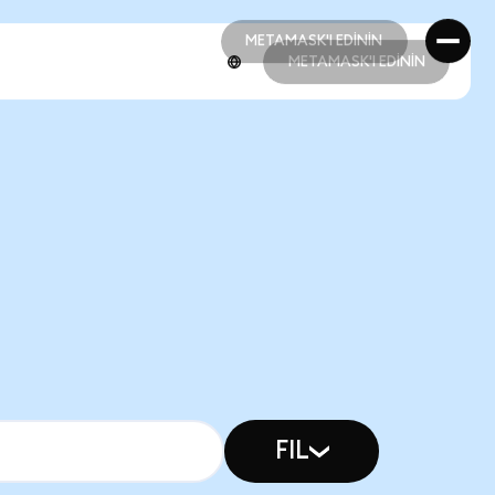
METAMASK'I EDİNİN
METAMASK'I EDİNİN
METAMASK'I EDİNİN
METAMASK'I EDİNİN
FIL