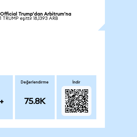
Official Trump'dan Arbitrum'na
1 TRUMP eşittir 18,1393 ARB
Değerlendirme
İndir
+
75.8K