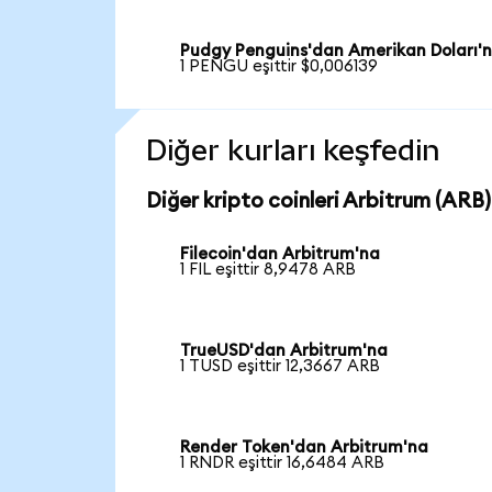
Pudgy Penguins'dan Amerikan Doları'
1 PENGU eşittir $0,006139
Diğer kurları keşfedin
Diğer kripto coinleri Arbitrum (ARB) 
Filecoin'dan Arbitrum'na
1 FIL eşittir 8,9478 ARB
TrueUSD'dan Arbitrum'na
1 TUSD eşittir 12,3667 ARB
Render Token'dan Arbitrum'na
1 RNDR eşittir 16,6484 ARB