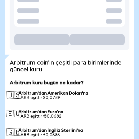
Arbitrum coin'in çeşitli para birimlerinde
güncel kuru
Arbitrum kuru bugün ne kadar?
Arbitrum'dan Amerikan Doları'na
🇺🇸
1 ARB eşittir $0,0789
Arbitrum'dan Euro'na
🇪🇺
1 ARB eşittir €0,0682
Arbitrum'dan İngiliz Sterlini'na
🇬🇧
1 ARB eşittir £0,0585