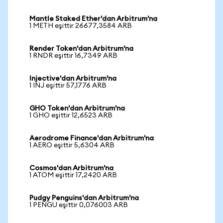
Mantle Staked Ether'dan Arbitrum'na
1 METH eşittir 26677,3584 ARB
Render Token'dan Arbitrum'na
1 RNDR eşittir 16,7349 ARB
Injective'dan Arbitrum'na
1 INJ eşittir 57,1776 ARB
GHO Token'dan Arbitrum'na
1 GHO eşittir 12,6523 ARB
Aerodrome Finance'dan Arbitrum'na
1 AERO eşittir 5,6304 ARB
Cosmos'dan Arbitrum'na
1 ATOM eşittir 17,2420 ARB
Pudgy Penguins'dan Arbitrum'na
1 PENGU eşittir 0,076003 ARB