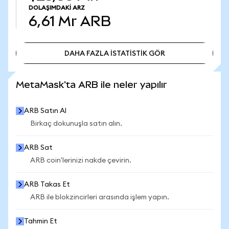
DOLAŞIMDAKI ARZ
6,61 Mr
ARB
DAHA FAZLA İSTATİSTİK GÖR
DAHA FAZLA İSTATİSTİK GÖR
MetaMask'ta ARB ile neler yapılır
ARB Satın Al
Birkaç dokunuşla satın alın.
ARB Sat
ARB coin'lerinizi nakde çevirin.
ARB Takas Et
ARB ile blokzincirleri arasında işlem yapın.
Tahmin Et