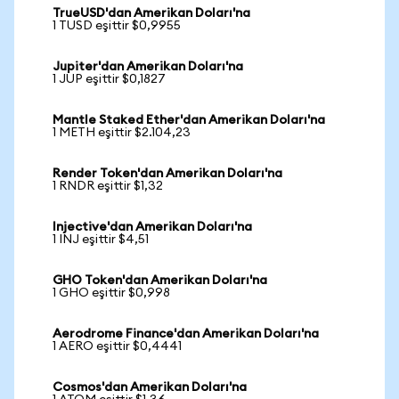
TrueUSD'dan Amerikan Doları'na
1 TUSD eşittir $0,9955
Jupiter'dan Amerikan Doları'na
1 JUP eşittir $0,1827
Mantle Staked Ether'dan Amerikan Doları'na
1 METH eşittir $2.104,23
Render Token'dan Amerikan Doları'na
1 RNDR eşittir $1,32
Injective'dan Amerikan Doları'na
1 INJ eşittir $4,51
GHO Token'dan Amerikan Doları'na
1 GHO eşittir $0,998
Aerodrome Finance'dan Amerikan Doları'na
1 AERO eşittir $0,4441
Cosmos'dan Amerikan Doları'na