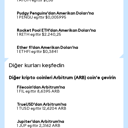
1 ATOM eşittir $1,36
Pudgy Penguins'dan Amerikan Doları'na
1 PENGU eşittir $0,005995
Rocket Pool ETH'dan Amerikan Doları'na
1 RETH eşittir $2.240,25
Ether fi'dan Amerikan Doları'na
1 ETHFI eşittir $0,3841
Diğer kurları keşfedin
Diğer kripto coinleri Arbitrum (ARB) coin'e çevirin
Filecoin'dan Arbitrum'na
1 FIL eşittir 8,6395 ARB
TrueUSD'dan Arbitrum'na
1 TUSD eşittir 12,6204 ARB
Jupiter'dan Arbitrum'na
1 JUP eşittir 2,3162 ARB