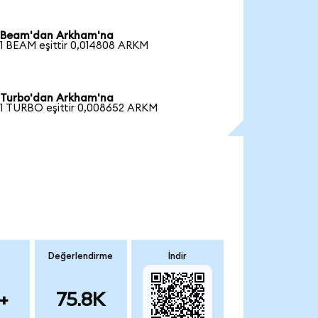
Beam'dan Arkham'na
1 BEAM eşittir 0,014808 ARKM
Turbo'dan Arkham'na
1 TURBO eşittir 0,008652 ARKM
Değerlendirme
İndir
+
75.8K