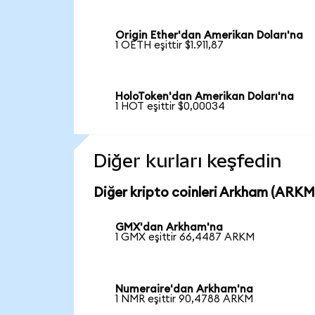
Origin Ether'dan Amerikan Doları'na
1 OETH eşittir $1.911,87
HoloToken'dan Amerikan Doları'na
1 HOT eşittir $0,00034
Diğer kurları keşfedin
Diğer kripto coinleri Arkham (ARKM)
GMX'dan Arkham'na
1 GMX eşittir 66,4487 ARKM
Numeraire'dan Arkham'na
1 NMR eşittir 90,4788 ARKM