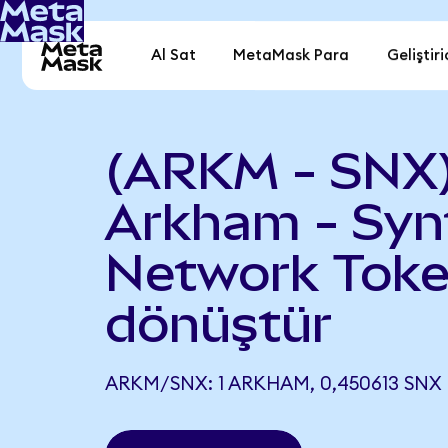
Al Sat
MetaMask Para
Geliştiri
(ARKM - SNX
Arkham - Syn
Network Tok
dönüştür
ARKM/SNX: 1 ARKHAM, 0,450613 SNX 