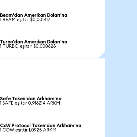
Beam'dan Amerikan Doları'na
1 BEAM eşittir $0,001417
Turbo'dan Amerikan Doları'na
1 TURBO eşittir $0,000828
Safe Token'dan Arkham'na
1 SAFE eşittir 0,918214 ARKM
CoW Protocol Token'dan Arkham'na
1 COW eşittir 1,0925 ARKM