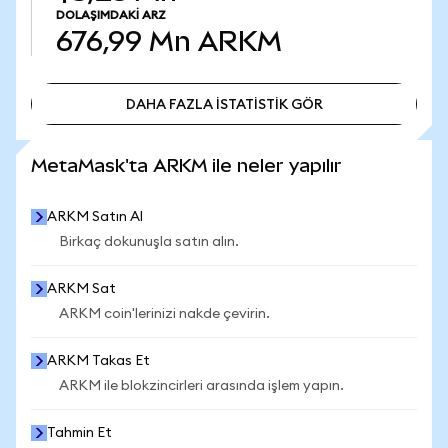
DOLAŞIMDAKI ARZ
676,99 Mn
ARKM
DAHA FAZLA İSTATİSTİK GÖR
DAHA FAZLA İSTATİSTİK GÖR
MetaMask'ta ARKM ile neler yapılır
ARKM Satın Al
Birkaç dokunuşla satın alın.
ARKM Sat
ARKM coin'lerinizi nakde çevirin.
ARKM Takas Et
ARKM ile blokzincirleri arasında işlem yapın.
Tahmin Et