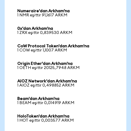
Numeraire'dan Arkham'na
1 NMR eşittir 91,1617 ARKM
0x'dan Arkham'na
1 ZRX eşittir 0,839530 ARKM
CoW Protocol Token'dan Arkham'na
1 COW eşittir 1,1007 ARKM
Origin Ether'dan Arkham'na
1 OETH eşittir 20125,7948 ARKM
AIOZ Network'dan Arkham'na
1 AIOZ eşittir 0,498852 ARKM
Beam'dan Arkham'na
1 BEAM eşittir 0,014919 ARKM
HoloToken'dan Arkham'na
1 HOT eşittir 0,003577 ARKM