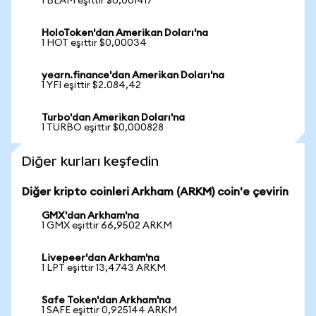
1 BEAM eşittir $0,001417
HoloToken'dan Amerikan Doları'na
1 HOT eşittir $0,00034
yearn.finance'dan Amerikan Doları'na
1 YFI eşittir $2.084,42
Turbo'dan Amerikan Doları'na
1 TURBO eşittir $0,000828
Diğer kurları keşfedin
Diğer kripto coinleri Arkham (ARKM) coin'e çevirin
GMX'dan Arkham'na
1 GMX eşittir 66,9502 ARKM
Livepeer'dan Arkham'na
1 LPT eşittir 13,4743 ARKM
Safe Token'dan Arkham'na
1 SAFE eşittir 0,925144 ARKM