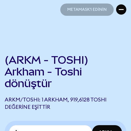
METAMASK'I EDİNİN
METAMASK'I EDİNİN
(ARKM - TOSHI)
Arkham - Toshi
dönüştür
ARKM/TOSHI: 1 ARKHAM, 919,6128 TOSHI
DEĞERINE EŞITTIR