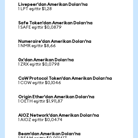
Livepeer'dan Amerikan Doları'na
1 LPT eşittir $1,28
Safe Token'dan Amerikan Doları'na
1 SAFE eşittir $0,0879
Numeraire'dan Amerikan Doları'na
1 NMR eşittir $8,66
0x'dan Amerikan Doları'na
1 ZRX eşittir $0,0798
CoW Protocol Token'dan Amerikan Doları'na
1 COW eşittir $0,1046
Origin Ether'dan Amerikan Doları'na
1 OETH eşittir $1.911,87
AIOZ Network'dan Amerikan Doları'na
1 AIOZ eşittir $0,0474
Beam'dan Amerikan Doları'na