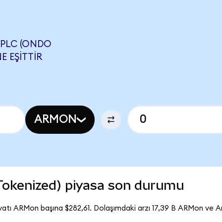
PLC (ONDO
E EŞITTIR
ARMON
Tokenized) piyasa son durumu
yatı ARMon başına $282,61. Dolaşımdaki arzı 17,39 B ARMon ve A