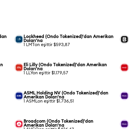
dan
Lockheed (Ondo Tokenized)'dan Amerikan
Doları'na
1 LMTon eşittir $593,87
an
Eli Lilly (Ondo Tokenized)'dan Amerikan
Doları'na
1 LLYon eşittir $1.179,57
ASML Holding NV (Ondo Tokenized)'dan
Amerikan Doları'na
1 ASMLon eşittir $1.736,51
Broadcom (Ondo Tokenized)'dan
Amerikan Doları'na