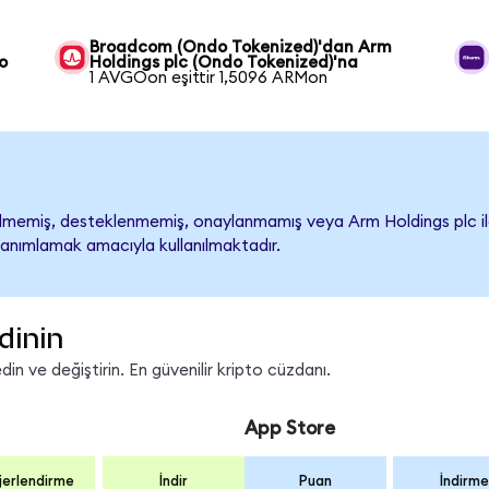
Broadcom (Ondo Tokenized)'dan Arm
o
Holdings plc (Ondo Tokenized)'na
1 AVGOon eşittir 1,5096 ARMon
memiş, desteklenmemiş, onaylanmamış veya Arm Holdings plc ile iliş
tanımlamak amacıyla kullanılmaktadır.
dinin
n ve değiştirin. En güvenilir kripto cüzdanı.
App Store
erlendirme
İndir
Puan
İndirme