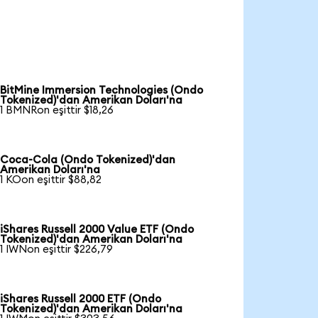
BitMine Immersion Technologies (Ondo
Tokenized)'dan Amerikan Doları'na
1 BMNRon eşittir $18,26
Coca-Cola (Ondo Tokenized)'dan
Amerikan Doları'na
1 KOon eşittir $88,82
iShares Russell 2000 Value ETF (Ondo
Tokenized)'dan Amerikan Doları'na
1 IWNon eşittir $226,79
iShares Russell 2000 ETF (Ondo
Tokenized)'dan Amerikan Doları'na