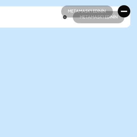
METAMASK'I EDİNİN
METAMASK'I EDİNİN
METAMASK'I EDİNİN
METAMASK'I EDİNİN