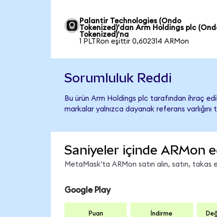
Palantir Technologies (Ondo
Tokenized)'dan Arm Holdings plc (Ond
Tokenized)'na
1 PLTRon eşittir 0,602314 ARMon
Sorumluluk Reddi
Bu ürün Arm Holdings plc tarafından ihraç edil
markalar yalnızca dayanak referans varlığını 
Saniyeler içinde ARMon e
MetaMask'ta ARMon satın alın, satın, takas edi
Google Play
Puan
İndirme
Değ